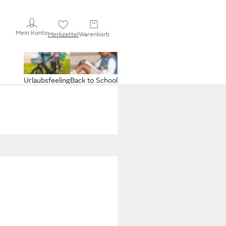
Mein Konto
Merkzettel
Warenkorb
Urlaubsfeeling
Back to School