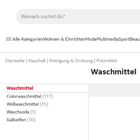
Alle Kategorien
Wohnen & Einrichten
Mode
Multimedia
Sport
Beau
Startseite
Haushalt
Reinigung & Ordnung
Putzmittel
Waschmittel
Waschmittel
Colorwaschmittel
Wollwaschmittel
Waschsoda
Gallseifen