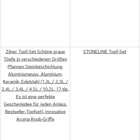
Zilner Topf-Set Schöne graue
STONELINE Topf-Set
Töpfe in verschiedenen Größen
Pfannen Steinbeschichtung,
Aluminiumguss, Aluminium,
Keramik, Edelstahl (1.3L / 2.3L /
2.4L / 3.4L / 4.5L / 10.2L, 17-tlg.,
Es ist eine perfekte
Geschenkidee für jeden Anlass.
Bestseller-Topfset), Innovative
Aroma Knob-Griffe