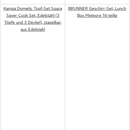
Kampa Dometic Topf-Set Space
BRUNNER Geschirr-Set, Lunch
Saver Cook Set, Edelstahl (3
Box Meteore 16-teilig
Töpfe und 3 Deckel), stapelbar,
aus Edelstahl