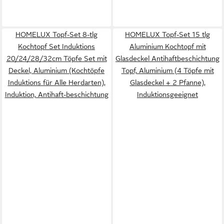
HOMELUX Topf-Set 8-tlg
HOMELUX Topf-Set 15 tlg
Kochtopf Set Induktions
Aluminium Kochtopf mit
20/24/28/32cm Töpfe Set mit
Glasdeckel Antihaftbeschichtung
Deckel, Aluminium (Kochtöpfe
Topf, Aluminium (4 Töpfe mit
Induktions für Alle Herdarten),
Glasdeckel + 2 Pfanne),
Induktion, Antihaft-beschichtung
Induktionsgeeignet