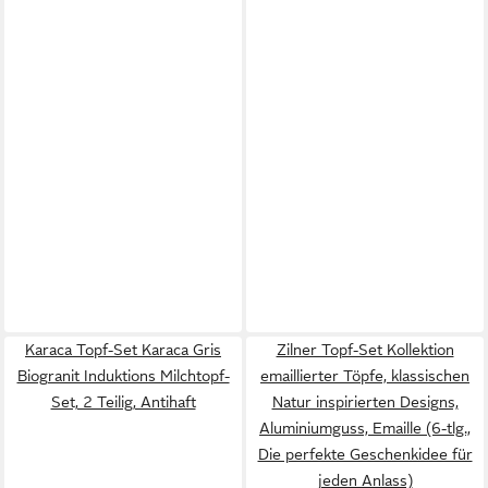
Karaca Topf-Set Karaca Gris
Zilner Topf-Set Kollektion
Biogranit Induktions Milchtopf-
emaillierter Töpfe, klassischen
Set, 2 Teilig, Antihaft
Natur inspirierten Designs,
Aluminiumguss, Emaille (6-tlg.,
Die perfekte Geschenkidee für
jeden Anlass)