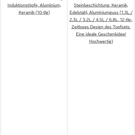
Induktionstöpfe, Aluminium,
Steinbeschichtung, Keramik,
Keramik (10-tlg)
Edelstahl, Aluminiumguss (1.3L /
2.3L / 3.2L / 4.5L / 6.8L, 12-tlg.,
Zeitloses Design des Topfsets.
Eine ideale Geschenkidee!
Hochwertig)