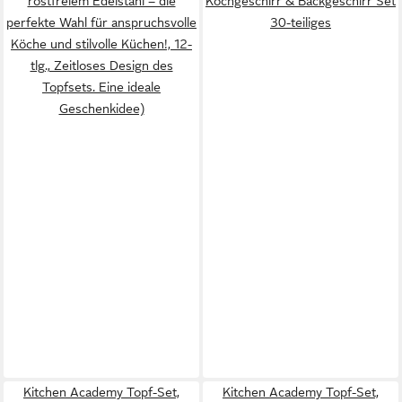
rostfreiem Edelstahl – die
Kochgeschirr & Backgeschirr Set
perfekte Wahl für anspruchsvolle
30-teiliges
Köche und stilvolle Küchen!, 12-
tlg., Zeitloses Design des
Topfsets. Eine ideale
Geschenkidee)
Kitchen Academy Topf-Set,
Kitchen Academy Topf-Set,