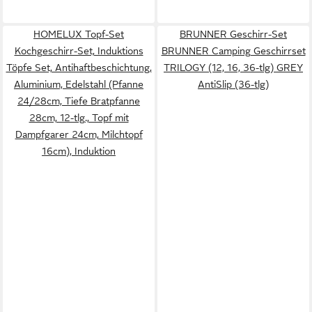
HOMELUX Topf-Set
BRUNNER Geschirr-Set
Kochgeschirr-Set, Induktions
BRUNNER Camping Geschirrset
Töpfe Set, Antihaftbeschichtung,
TRILOGY (12, 16, 36-tlg) GREY
Aluminium, Edelstahl (Pfanne
AntiSlip (36-tlg)
24/28cm, Tiefe Bratpfanne
28cm, 12-tlg., Topf mit
Dampfgarer 24cm, Milchtopf
16cm), Induktion