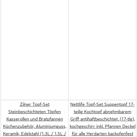
Zilner Topf-Set
Nettlife Topf-Set Suppentopf 17-
Steinbeschichteten Töpfen
teilig Kochtopf abnehmbarem
Kasserollen und Bratpfannen
Griff antihaftbeschichtet, (17-tlg),
Küchenzubehör, Aluminiumguss,
kochgeschirr inkl. Pfannen Deckel
Keramik, Edelstahl (1.3L / 1.5L /
für alle Herdarten backofenfest