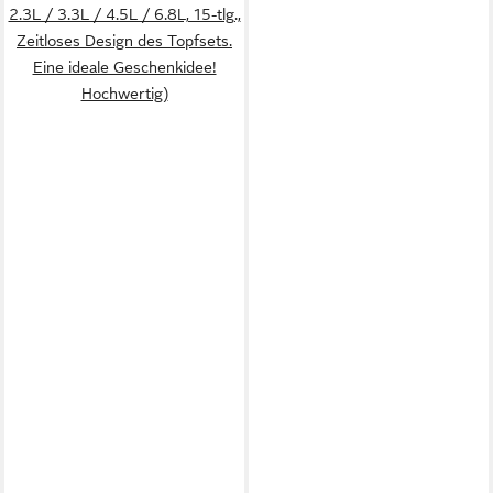
2.3L / 3.3L / 4.5L / 6.8L, 15-tlg.,
Zeitloses Design des Topfsets.
Eine ideale Geschenkidee!
Hochwertig)