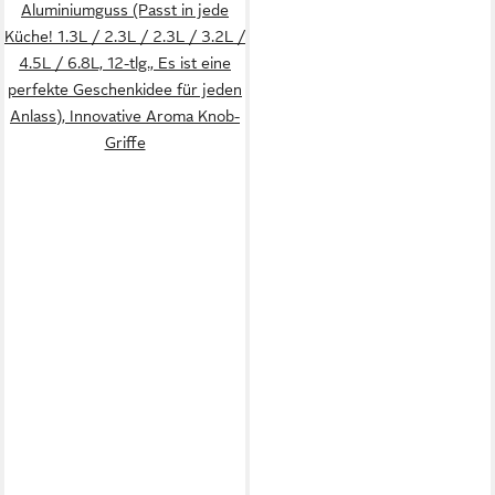
Aluminiumguss (Passt in jede
Küche! 1.3L / 2.3L / 2.3L / 3.2L /
4.5L / 6.8L, 12-tlg., Es ist eine
perfekte Geschenkidee für jeden
Anlass), Innovative Aroma Knob-
Griffe