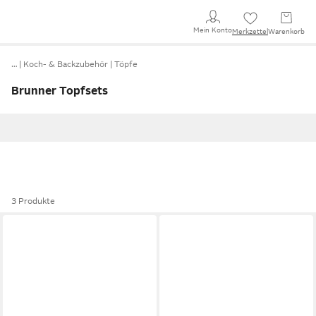
Mein Konto
Merkzettel
Warenkorb
…
Koch- & Backzubehör
Töpfe
Brunner Topfsets
3 Produkte