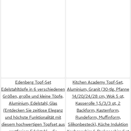
Edenberg Topf-Set
Kitchen Academy Topf-Set,
Edelstahltöpfe in 6 verschiedenen
Aluminium, Granit (30-tlg, Pfanne
Größen, große und kleine Töpfe,
14/20/24/28 cm, Wok 5 qt,
Aluminium, Edelstahl, Glas
Kasserolle 1,5/3/3 qt, 2
(Entdecken Sie zeitlose Eleganz
Backform, Kastenform,
und höchste Funktionalität mit
Rundeform, Muffinform,
diesem hochwertigen Topfset aus
Silikonbesteck), Küche Induktion