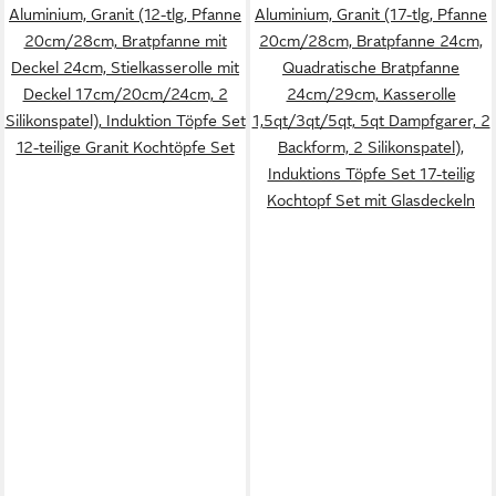
Aluminium, Granit (12-tlg, Pfanne
Aluminium, Granit (17-tlg, Pfanne
20cm/28cm, Bratpfanne mit
20cm/28cm, Bratpfanne 24cm,
Deckel 24cm, Stielkasserolle mit
Quadratische Bratpfanne
Deckel 17cm/20cm/24cm, 2
24cm/29cm, Kasserolle
Silikonspatel), Induktion Töpfe Set
1,5qt/3qt/5qt, 5qt Dampfgarer, 2
12-teilige Granit Kochtöpfe Set
Backform, 2 Silikonspatel),
Induktions Töpfe Set 17-teilig
Kochtopf Set mit Glasdeckeln