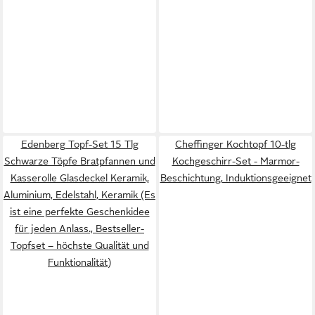
Edenberg Topf-Set 15 Tlg
Cheffinger Kochtopf 10-tlg
Schwarze Töpfe Bratpfannen und
Kochgeschirr-Set - Marmor-
Kasserolle Glasdeckel Keramik,
Beschichtung, Induktionsgeeignet
Aluminium, Edelstahl, Keramik (Es
ist eine perfekte Geschenkidee
für jeden Anlass., Bestseller-
Topfset – höchste Qualität und
Funktionalität)