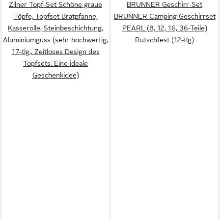
Zilner Topf-Set Schöne graue
BRUNNER Geschirr-Set
Töpfe, Topfset Bratpfanne,
BRUNNER Camping Geschirrset
Kasserolle, Steinbeschichtung,
PEARL (8, 12, 16, 36-Teile)
Aluminiumguss (sehr hochwertig,
Rutschfest (12-tlg)
17-tlg., Zeitloses Design des
Topfsets. Eine ideale
Geschenkidee)