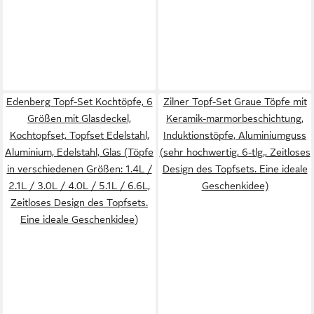
Edenberg Topf-Set Kochtöpfe, 6
Zilner Topf-Set Graue Töpfe mit
Größen mit Glasdeckel,
Keramik-marmorbeschichtung,
Kochtopfset, Topfset Edelstahl,
Induktionstöpfe, Aluminiumguss
Aluminium, Edelstahl, Glas (Töpfe
(sehr hochwertig, 6-tlg., Zeitloses
in verschiedenen Größen: 1.4L /
Design des Topfsets. Eine ideale
2.1L / 3.0L / 4.0L / 5.1L / 6.6L,
Geschenkidee)
Zeitloses Design des Topfsets.
Eine ideale Geschenkidee)