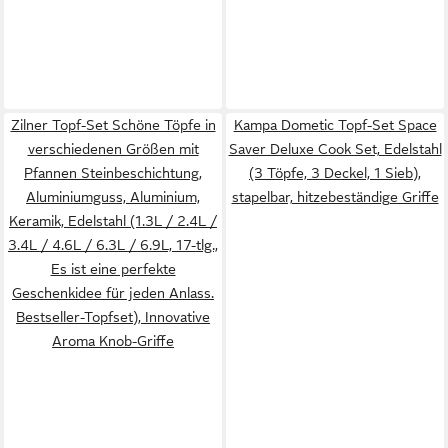
Zilner Topf-Set Schöne Töpfe in
Kampa Dometic Topf-Set Space
verschiedenen Größen mit
Saver Deluxe Cook Set, Edelstahl
Pfannen Steinbeschichtung,
(3 Töpfe, 3 Deckel, 1 Sieb),
Aluminiumguss, Aluminium,
stapelbar, hitzebeständige Griffe
Keramik, Edelstahl (1.3L / 2.4L /
3.4L / 4.6L / 6.3L / 6.9L, 17-tlg.,
Es ist eine perfekte
Geschenkidee für jeden Anlass.
Bestseller-Topfset), Innovative
Aroma Knob-Griffe