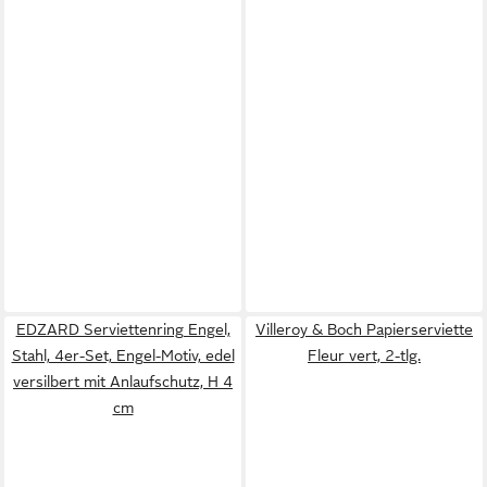
EDZARD Serviettenring Engel,
Villeroy & Boch Papierserviette
Stahl, 4er-Set, Engel-Motiv, edel
Fleur vert, 2-tlg.
versilbert mit Anlaufschutz, H 4
cm