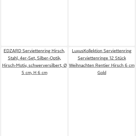
EDZARD Serviettenring Hirsch,
LuxusKollektion Serviettenring
Stahl, 4er-Set, Silber-Optik,
Serviettenringe 12 Stück
Hirsch-Motiv, schwerversilbert, Ø
Weihnachten Rentier Hirsch 6 cm
5 cm, H 6 cm
Gold