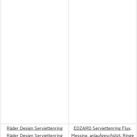
Räder Design Serviettenring
EDZARD Serviettenring Flux,
Räder Design Serviettenring
Messing, anlaufgeschützt, Ringe