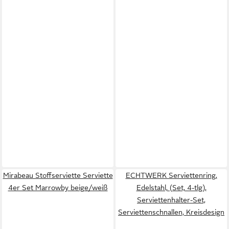
Mirabeau Stoffserviette Serviette
ECHTWERK Serviettenring,
4er Set Marrowby beige/weiß
Edelstahl, (Set, 4-tlg),
Serviettenhalter-Set,
Serviettenschnallen, Kreisdesign