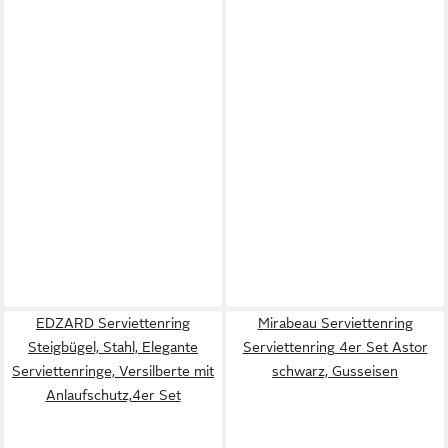
EDZARD Serviettenring
Mirabeau Serviettenring
Steigbügel, Stahl, Elegante
Serviettenring 4er Set Astor
Serviettenringe, Versilberte mit
schwarz, Gusseisen
Anlaufschutz,4er Set