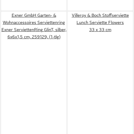
Exner GmbH Garten- &
Villeroy & Boch Stoffserviette
Wohnaccessoires Serviettenring
Lunch Serviette Flowers
Exner ServiettenRing GlinT, silber,
33 x 33 cm
6x6x1,5 cm, 259129, (1-tlg)