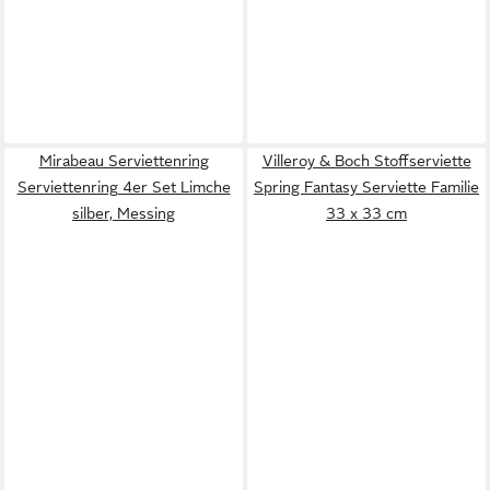
Mirabeau Serviettenring
Villeroy & Boch Stoffserviette
Serviettenring 4er Set Limche
Spring Fantasy Serviette Familie
silber, Messing
33 x 33 cm