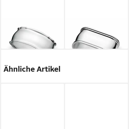
WILKENS
WILKENS
Serviettenring
Serviettenring, Silber
69,99 €
249,00 €
lieferbar - in 2-3 Werktagen bei dir
lieferbar - in 2-3 Werktagen bei dir
Ähnliche Artikel