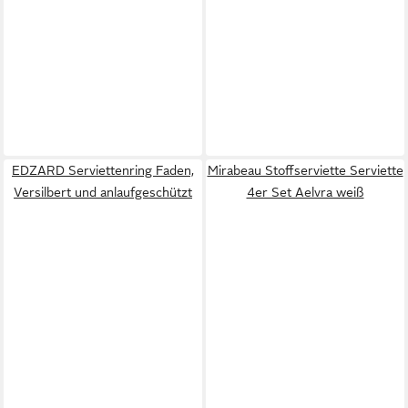
EDZARD Serviettenring Faden,
Mirabeau Stoffserviette Serviette
Versilbert und anlaufgeschützt
4er Set Aelvra weiß