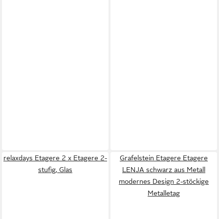
relaxdays Etagere 2 x Etagere 2-
Grafelstein Etagere Etagere
stufig, Glas
LENJA schwarz aus Metall
modernes Design 2-stöckige
Metalletag