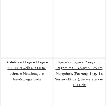
Grafelstein Etagere Etagere
Spetebo Etagere Mangoholz
KITCHEN weiß aus Metall
Etagere mit 2 Ablagen - 25 cm,
schmale Metalletagere
Mangoholz, (Packung, 1-tlg., 1 x
Gewürzregal Bada
Servierständer), Servierständer
aus Holz