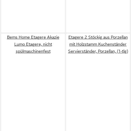
Bems Home Etagere Akazie
Etagere 2 Stöckig aus Porzellan
Lumo Etagere, nicht
mit Holzstamm Kuchenständer
spülmaschinenfest
Servierständer, Porzellan, (1-tlg)