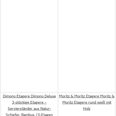
Dimono Etagere Dimono Deluxe
Moritz & Moritz Etagere Moritz &
3-stöckige Etagere –
Moritz Etagere rund weiß mit
Servierständer aus Natur-
Holz
Schiefer, Bambus, (3-Etagen