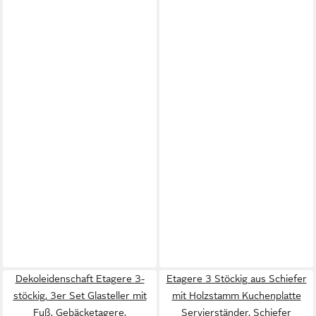
Dekoleidenschaft Etagere 3-
Etagere 3 Stöckig aus Schiefer
stöckig, 3er Set Glasteller mit
mit Holzstamm Kuchenplatte
Fuß, Gebäcketagere,
Servierständer, Schiefer