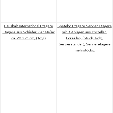
Haushalt International Etagere
Spetebo Etagere Servier Etagere
Etagere aus Schiefer, 2er Maße:
mit 3 Ablagen aus Porzellan,
ca. 20 x 25cm, (1-tlg)
Porzellan, (Stück, 1-tlg.,
Servierständer), Servieretagere
mehrstöckig