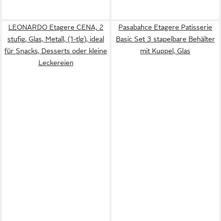
LEONARDO Etagere CENA, 2
Pasabahce Etagere Patisserie
stufig, Glas, Metall, (1-tlg), ideal
Basic Set 3 stapelbare Behälter
für Snacks, Desserts oder kleine
mit Kuppel, Glas
Leckereien