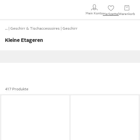
Mein Konto
Merkzettel
Warenkorb
…
Geschirr & Tischaccessoires
Geschirr
Kleine Etageren
417 Produkte