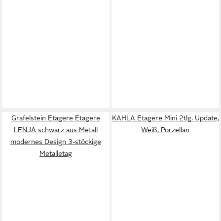
Grafelstein Etagere Etagere
KAHLA Etagere Mini 2tlg. Update,
LENJA schwarz aus Metall
Weiß, Porzellan
modernes Design 3-stöckige
Metalletag