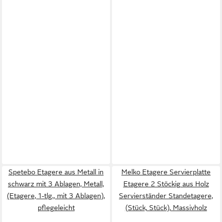
Spetebo Etagere aus Metall in
Melko Etagere Servierplatte
schwarz mit 3 Ablagen, Metall,
Etagere 2 Stöckig aus Holz
(Etagere, 1-tlg., mit 3 Ablagen),
Servierständer Standetagere,
pflegeleicht
(Stück, Stück), Massivholz