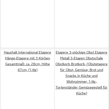
Haushalt International Etagere
Etagere 3-stöckige Obst Etagere
Hänge-Etagere mit 3 Körben
Metall 3-Etagen Obstschale
Gesamtmaß: ca. 28cm, Höhe
Obstkorb Brotkorb, (Obstetagere
67cm, (1-tlg)
für Obst, Gemüse, Brot und
Snacks in Küche und
Wohnzimmer, 1-tlg.,
Tortenständer Gemüsegestell für
Küche)