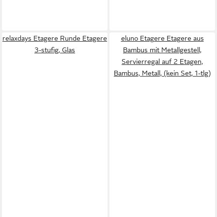
relaxdays Etagere Runde Etagere
eluno Etagere Etagere aus
3-stufig, Glas
Bambus mit Metallgestell,
Servierregal auf 2 Etagen,
Bambus, Metall, (kein Set, 1-tlg)