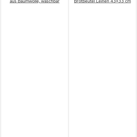
aus Baumwolle, waschbar
Brotbeutel Leinen 43×33 cm