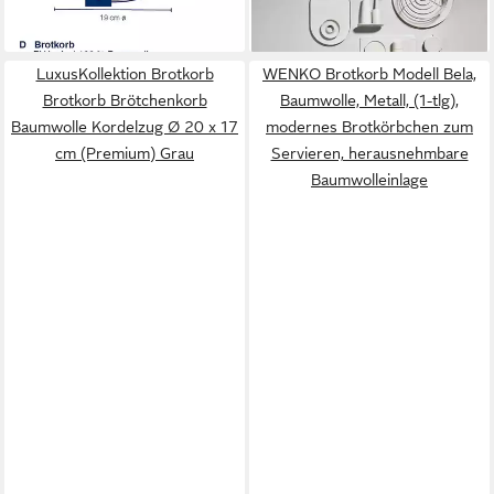
lieferbar - in 2-3 Werktagen bei dir
LuxusKollektion Brotkorb
WENKO Brotkorb Modell Bela,
Brotkorb Brötchenkorb
Baumwolle, Metall, (1-tlg),
Baumwolle Kordelzug Ø 20 x 17
modernes Brotkörbchen zum
cm (Premium) Grau
Servieren, herausnehmbare
Baumwolleinlage