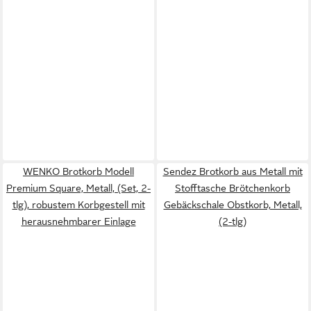
WENKO Brotkorb Modell
Sendez Brotkorb aus Metall mit
Premium Square, Metall, (Set, 2-
Stofftasche Brötchenkorb
tlg), robustem Korbgestell mit
Gebäckschale Obstkorb, Metall,
herausnehmbarer Einlage
(2-tlg)