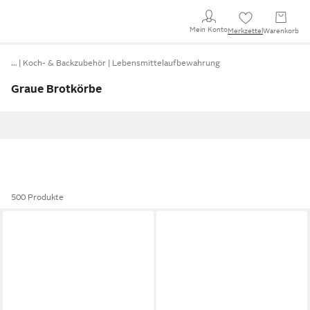
Mein Konto
Merkzettel
Warenkorb
…
Koch- & Backzubehör
Lebensmittelaufbewahrung
Graue Brotkörbe
500 Produkte