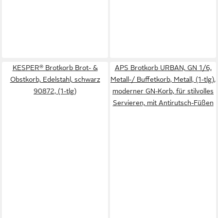
KESPER® Brotkorb Brot- &
APS Brotkorb URBAN, GN 1/6,
Obstkorb, Edelstahl, schwarz
Metall-/ Buffetkorb, Metall, (1-tlg),
90872, (1-tlg)
moderner GN-Korb, für stilvolles
Servieren, mit Antirutsch-Füßen