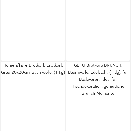
Home affaire Brotkorb Brotkorb
GEFU Brotkorb BRUNCH,
Grau 20x20cm, Baumwolle, (1-tlg)
Baumwolle, Edelstahl, (1-tlg), für
Backwaren. Ideal für
Tischdekoration, gemütliche
Brunch-Momente