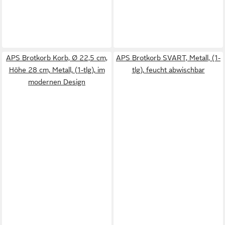
APS Brotkorb Korb, Ø 22,5 cm,
APS Brotkorb SVART, Metall, (1-
Höhe 28 cm, Metall, (1-tlg), im
tlg), feucht abwischbar
modernen Design