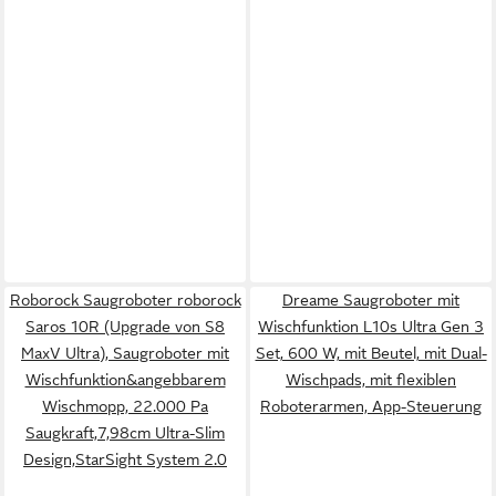
Roborock Saugroboter roborock
Dreame Saugroboter mit
Saros 10R (Upgrade von S8
Wischfunktion L10s Ultra Gen 3
MaxV Ultra), Saugroboter mit
Set, 600 W, mit Beutel, mit Dual-
Wischfunktion&angebbarem
Wischpads, mit flexiblen
Wischmopp, 22.000 Pa
Roboterarmen, App-Steuerung
Saugkraft,7,98cm Ultra-Slim
Design,StarSight System 2.0