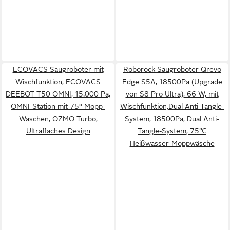
ECOVACS Saugroboter mit
Roborock Saugroboter Qrevo
Wischfunktion, ECOVACS
Edge S5A, 18500Pa (Upgrade
DEEBOT T50 OMNI, 15.000 Pa,
von S8 Pro Ultra), 66 W, mit
OMNI-Station mit 75° Mopp-
Wischfunktion,Dual Anti-Tangle-
Waschen, OZMO Turbo,
System, 18500Pa, Dual Anti-
Ultraflaches Design
Tangle-System, 75℃
Heißwasser-Moppwäsche