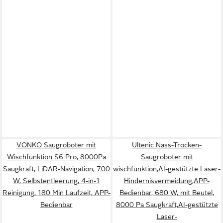
VONKO Saugroboter mit
Ultenic Nass-Trocken-
Wischfunktion S6 Pro, 8000Pa
Saugroboter mit
Saugkraft, LiDAR-Navigation, 700
wischfunktion,AI-gestützte Laser-
W, Selbstentleerung, 4-in-1
Hindernisvermeidung,APP-
Reinigung, 180 Min Laufzeit, APP-
Bedienbar, 680 W, mit Beutel,
Bedienbar
8000 Pa Saugkraft,AI-gestützte
Laser-