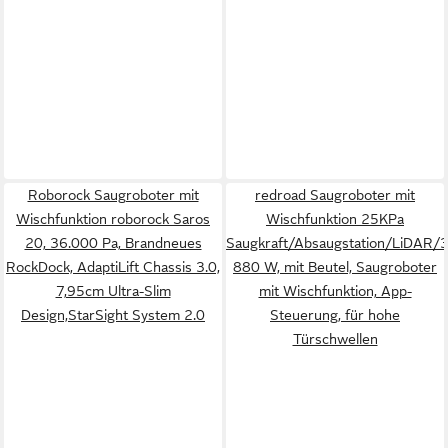
Roborock Saugroboter mit
redroad Saugroboter mit
Wischfunktion roborock Saros
Wischfunktion 25KPa
20, 36.000 Pa, Brandneues
Saugkraft/Absaugstation/LiDAR
RockDock, AdaptiLift Chassis 3.0,
880 W, mit Beutel, Saugroboter
7,95cm Ultra-Slim
mit Wischfunktion, App-
Design,StarSight System 2.0
Steuerung, für hohe
Türschwellen