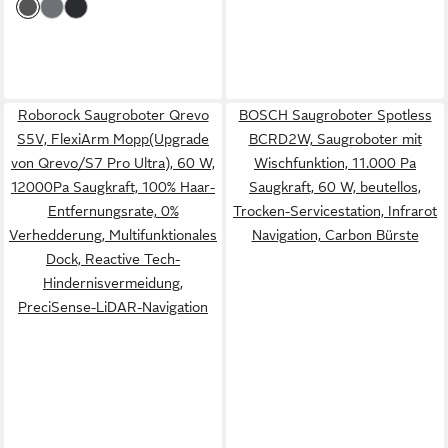
Roborock Saugroboter Qrevo
BOSCH Saugroboter Spotless
S5V, FlexiArm Mopp(Upgrade
BCRD2W, Saugroboter mit
von Qrevo/S7 Pro Ultra), 60 W,
Wischfunktion, 11.000 Pa
12000Pa Saugkraft, 100% Haar-
Saugkraft, 60 W, beutellos,
Entfernungsrate, 0%
Trocken-Servicestation, Infrarot
Verhedderung, Multifunktionales
Navigation, Carbon Bürste
Dock, Reactive Tech-
Hindernisvermeidung,
PreciSense-LiDAR-Navigation