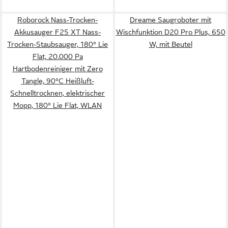
Roborock Nass-Trocken-
Dreame Saugroboter mit
Akkusauger F25 XT Nass-
Wischfunktion D20 Pro Plus, 650
Trocken-Staubsauger, 180° Lie
W, mit Beutel
Flat, 20.000 Pa
Hartbodenreiniger mit Zero
Tangle, 90°C Heißluft-
Schnelltrocknen, elektrischer
Mopp, 180° Lie Flat, WLAN