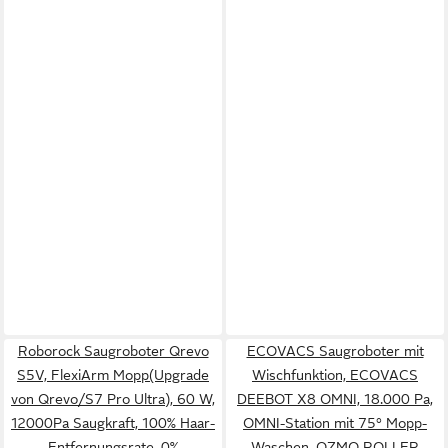
Roborock Saugroboter Qrevo
ECOVACS Saugroboter mit
S5V, FlexiArm Mopp(Upgrade
Wischfunktion, ECOVACS
von Qrevo/S7 Pro Ultra), 60 W,
DEEBOT X8 OMNI, 18.000 Pa,
12000Pa Saugkraft, 100% Haar-
OMNI-Station mit 75° Mopp-
Entfernungsrate, 0%
Waschen, OZMO ROLLER