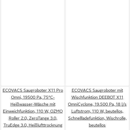
ECOVACS Saugroboter X11 Pro
ECOVACS Saugroboter mit
Omni, 19500 Pa, 75°C-
Wischfunktion DEEBOT X11
Heißwasser-Wäsche mit
OmniCyclone, 19.500 Pa, 18 l/s
Einweichfunktion, 110 W, OZMO
Luftstrom, 110 W, beutellos,
Roller 2.0, ZeroTange 3.0,
Schnellladefunktion, Wischrolle,
TruEdge 3.0, Heißlufttrocknung
beutellos