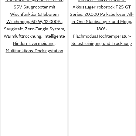
S5V Saugroboter mit
Akkusauger roborock F25 GT
Wischfunktion&Hebarem
Series, 20.000 Pa kabelloser All-
Wischmopp, 60 W, 12.000Pa
in-One Staubsauger und Mopp,
Saugkraft, Zero-Tangle System,
180°-
Warmlufttrocknung, Intelligente
Flachmodus,Hochtemperatur-
Hindernisvermeidung,
Selbstreinigung und Trocknung
Multifunktions-Dockingstation