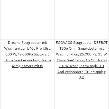
Dreame Saugroboter mit
ECOVACS Saugroboter DEEBOT
Wischfunktion L40s Pro Ultra,
T30e Omni Saugroboter mit
600 W, 19.000Pa Saugkraft,
Wischfunktion, 25.000 Pa, 35 W,
Hindernisüberwindung (bis zu
All-in-One-Station, OZMO Turbo
4cm), Kamera mit KI
2.0 Wischen, ZeroTangle 3.0
Anti-Verheddern, TrueMapping
2.0