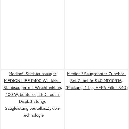
Medion® Stielstaubsauger
Medion® Saugroboter Zubehör-
MEDION LIFE P400 W+ Akku-
Set Zubehör S40 MD10916,
Staubsauger mit Wischfunktion,
(Packung, 1-tlg., HEPA Filter S40)
400 W, beutellos, LED-Touch-
Displ.,3-stufige
Saugleistung,beutellos,Zyklon-
Technologie