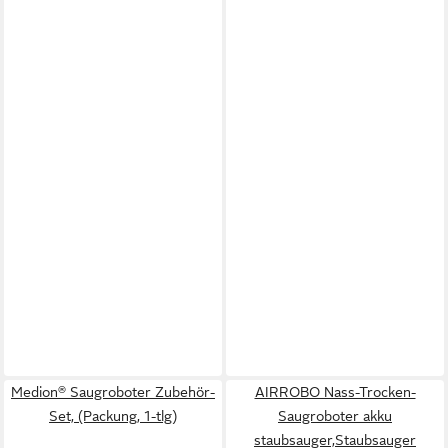
Medion® Saugroboter Zubehör-
AIRROBO Nass-Trocken-
Set, (Packung, 1-tlg)
Saugroboter akku
staubsauger,Staubsauger