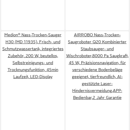
Medion® Nass-Trocken-Sauger
AIRROBO Nass-Trocken-
H30 (MD 11935), Frisch- und
Saugroboter Q20 Kombinierter
Schmutzwassertank, integriertes
Staubsauger- und
Zubehör, 200 W, beutellos,
Wischroboter,8000 Pa Saugkraft,
Selbstreinigungs- und
45 W, Präzisionsnavigation, für
Trocknungsfunktion, 45min
verschiedene Bodenbeläge
Laufzeit, LED-Display
geeignet, tierfreundlich, AI-
gestützte Laser-
Hindernisvermeidung,APP-
Bedienbar,2 Jahr Garantie