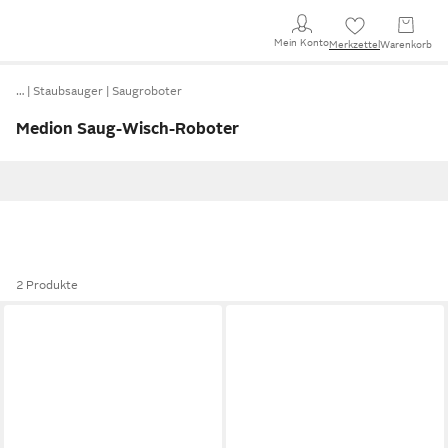
Mein Konto
Merkzettel
Warenkorb
…
Staubsauger
Saugroboter
Medion Saug-Wisch-Roboter
2 Produkte