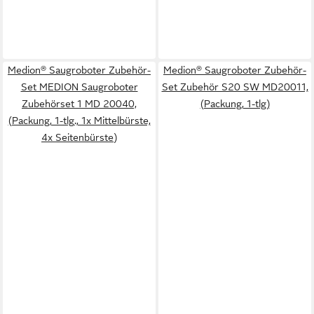
Medion® Saugroboter Zubehör-
Medion® Saugroboter Zubehör-
Set MEDION Saugroboter
Set Zubehör S20 SW MD20011,
Zubehörset 1 MD 20040,
(Packung, 1-tlg)
(Packung, 1-tlg., 1x Mittelbürste,
4x Seitenbürste)