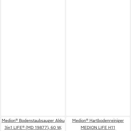
Medion® Bodenstaubsauger Akku
Medion® Hartbodenreiniger
3in1 LIFE® (MD 19877), 60 W,
MEDION LIFE H11