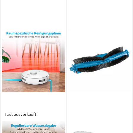
Fast ausverkauft
MEDION®
MEDION®
Saugroboter MEDION
Saugroboter MEDION