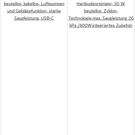
beutellos, kabellos, Luftpumpen
Hartbodenreiniger, 30 W,
und Gebläsefunktion, starke
beutellos, Zyklon-
Saugleistung, USB-C
Technologie,max. Saugleistung 26
kPa /400W,integriertes Zubehör