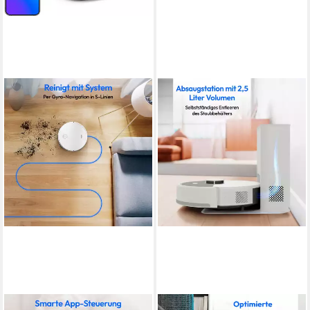
MEDION®
MEDION®