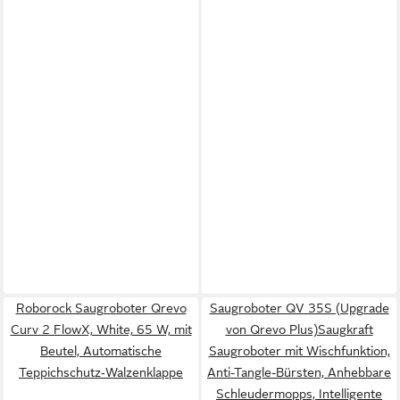
Roborock Saugroboter Qrevo
Saugroboter QV 35S (Upgrade
Curv 2 FlowX, White, 65 W, mit
von Qrevo Plus)Saugkraft
Beutel, Automatische
Saugroboter mit Wischfunktion,
Teppichschutz‑Walzenklappe
Anti-Tangle-Bürsten, Anhebbare
Schleudermopps, Intelligente