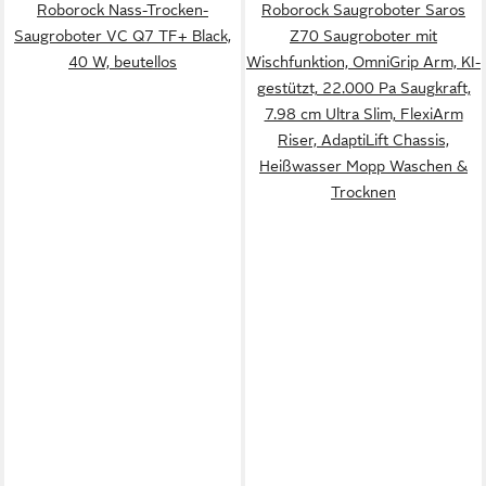
Roborock Nass-Trocken-
Roborock Saugroboter Saros
Saugroboter VC Q7 TF+ Black,
Z70 Saugroboter mit
40 W, beutellos
Wischfunktion, OmniGrip Arm, KI-
gestützt, 22.000 Pa Saugkraft,
7.98 cm Ultra Slim, FlexiArm
Riser, AdaptiLift Chassis,
Heißwasser Mopp Waschen &
Trocknen