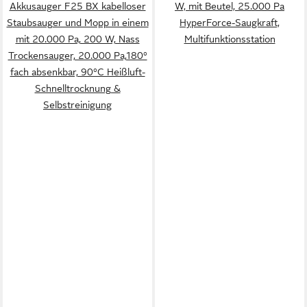
Akkusauger F25 BX kabelloser
W, mit Beutel, 25.000 Pa
Staubsauger und Mopp in einem
HyperForce-Saugkraft,
mit 20.000 Pa, 200 W, Nass
Multifunktionsstation
Trockensauger, 20.000 Pa,180°
fach absenkbar, 90°C Heißluft-
Schnelltrocknung &
Selbstreinigung