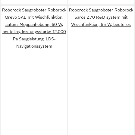
Roborock Saugroboter Roborock
Roborock Saugroboter Roborock
Qrevo 5AE mit Wischfunktion,
Saros Z70 R&D system mit
autom. Moppanhebung, 60 W,
Wischfunktion, 65 W, beutellos
beutellos, leistungsstarke 12.000
Pa Saugleistung, LDS-
Navigationssystem