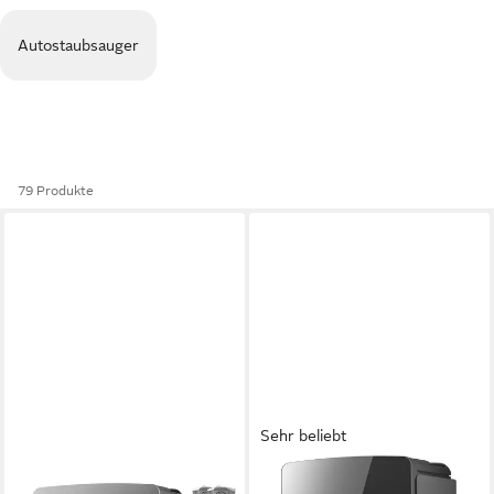
Autostaubsauger
79 Produkte
Sehr beliebt
ROBOROCK
ROBOROCK