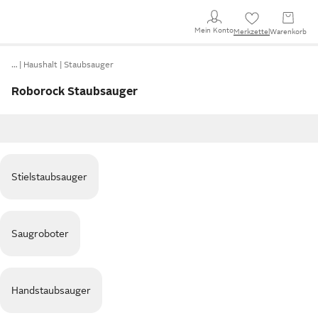
Mein Konto
Merkzettel
Warenkorb
…
Haushalt
Staubsauger
Roborock Staubsauger
Stielstaubsauger
Saugroboter
Handstaubsauger