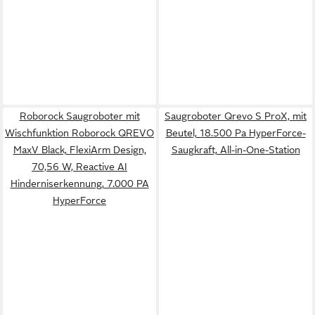
Roborock Saugroboter mit
Saugroboter Qrevo S ProX, mit
Wischfunktion Roborock QREVO
Beutel, 18.500 Pa HyperForce-
MaxV Black, FlexiArm Design,
Saugkraft, All-in-One-Station
70,56 W, Reactive AI
Hinderniserkennung, 7.000 PA
HyperForce