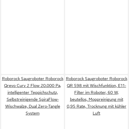
Roborock Saugroboter Roborock
Roborock Saugroboter Roborock
Qrevo Curv 2 Flow 20.000 Pa,
QR 598 mit Wischfunktion, E11-
intelligenter Teppichschutz,
Filter im Roboter, 60 W,
Selbstreinigende SpiraFlow-
beutellos, Moppreinigung mit
Wischwalze, Dual Zero-Tangle
0,95 Rate, Trocknung mit kühler
System
Luft