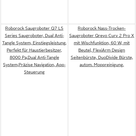
Roborock Saugroboter Q7 L5
Roborock Nass-Trocken-
Series Saugroboter, Dual Anti-
Saugroboter Qrevo Curv 2 Pro X
Tangle System, Einstiegsleistung,
mit Wischfunktion, 60 W, mit
Perfekt für Haustierbesitzer,
Beutel, FlexiArm Design
8000 Pa,Dual Anti-Tangle
Seitenbürste, DuoDivide Bürste,
System,Präzise Navigation, App-
autom. Moppreinigung.
Steuerung