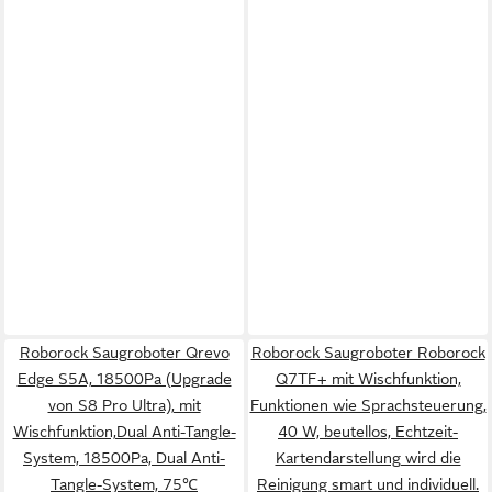
Roborock Saugroboter Qrevo
Roborock Saugroboter Roborock
Edge S5A, 18500Pa (Upgrade
Q7TF+ mit Wischfunktion,
von S8 Pro Ultra), mit
Funktionen wie Sprachsteuerung,
Wischfunktion,Dual Anti-Tangle-
40 W, beutellos, Echtzeit-
System, 18500Pa, Dual Anti-
Kartendarstellung wird die
Tangle-System, 75℃
Reinigung smart und individuell.