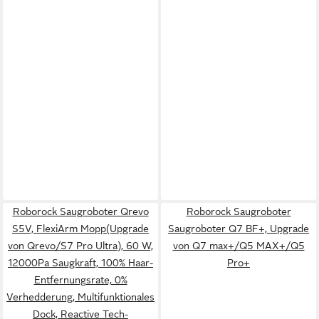
Roborock Saugroboter Qrevo
Roborock Saugroboter
S5V, FlexiArm Mopp(Upgrade
Saugroboter Q7 BF+, Upgrade
von Qrevo/S7 Pro Ultra), 60 W,
von Q7 max+/Q5 MAX+/Q5
12000Pa Saugkraft, 100% Haar-
Pro+
Entfernungsrate, 0%
Verhedderung, Multifunktionales
Dock, Reactive Tech-