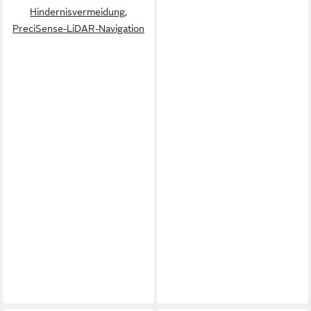
Hindernisvermeidung,
PreciSense-LiDAR-Navigation