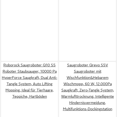
Roborock Saugroboter Q10 S5
Saugroboter Qrevo S5V
Roboter Staubsauger, 10000 Pa
Saugroboter mit
HyperForce Saugkraft, Dual Anti-
Wischfunktion&Hebarem
Tangle System, Auto Lifting
Wischmopp, 60 W, 12.000Pa
Mopping, Ideal für Tierhaare,
Saugkraft, Zero-Tangle System,
Teppiche, Hartböden
Warmlufttrocknung, Intelligente
Hindernisvermeidung,
Multifunktions-Dockingstation