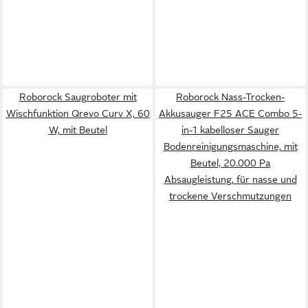
Roborock Saugroboter mit
Roborock Nass-Trocken-
Wischfunktion Qrevo Curv X, 60
Akkusauger F25 ACE Combo 5-
W, mit Beutel
in-1 kabelloser Sauger
Bodenreinigungsmaschine, mit
Beutel, 20.000 Pa
Absaugleistung, für nasse und
trockene Verschmutzungen