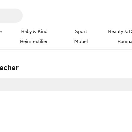
e
Baby & Kind
Sport
Beauty & D
Heimtextilien
Möbel
Bauma
echer