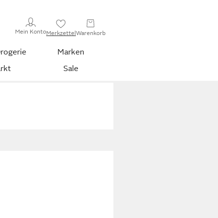
Mein Konto
Merkzettel
Warenkorb
rogerie
Marken
rkt
Sale