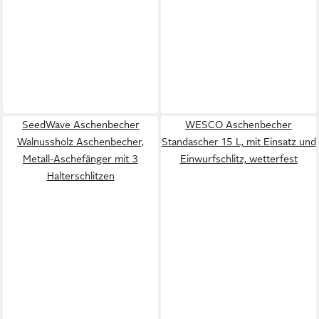
SeedWave Aschenbecher
WESCO Aschenbecher
Walnussholz Aschenbecher,
Standascher 15 L, mit Einsatz und
Metall-Aschefänger mit 3
Einwurfschlitz, wetterfest
Halterschlitzen