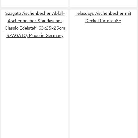
Szagato Aschenbecher Abfall-
relaxdays Aschenbecher mit
Aschenbecher Standascher
Deckel für drauße
Classic Edelstahl 63x25x25cm
SZAGATO, Made in Germany