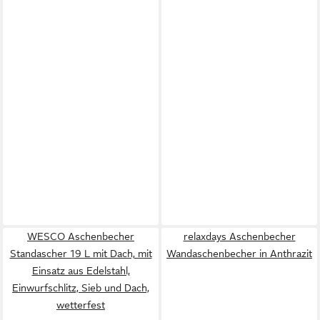
WESCO Aschenbecher
relaxdays Aschenbecher
Standascher 19 L mit Dach, mit
Wandaschenbecher in Anthrazit
Einsatz aus Edelstahl,
Einwurfschlitz, Sieb und Dach,
wetterfest