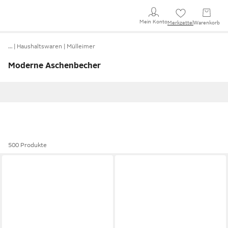
Mein Konto
Merkzettel
Warenkorb
…
Haushaltswaren
Mülleimer
Moderne Aschenbecher
500 Produkte