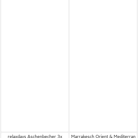
relaxdays Aschenbecher 3x
Marrakesch Orient & Mediterran