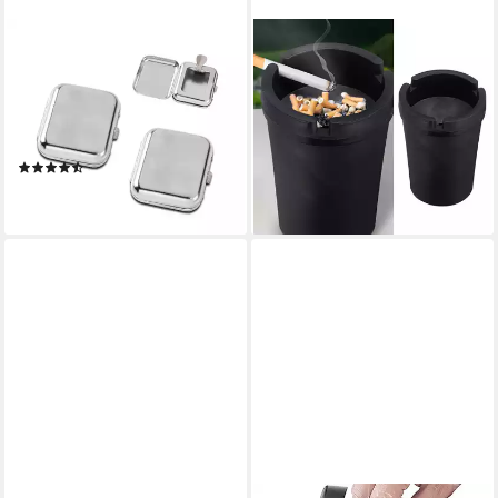
COUMO
CEPEWA
Aschenbecher 2x
Aschenbecher
Taschenaschenbecher, Metall
Reiseaschenbecher
Silber, Mini Ascher, Reise
Kunststoff schwarz 8x11x8cm
ab 9,95 €
Handtasche
lieferbar - in 3-4 Werktagen bei dir
(6)
ab 9,95 €
lieferbar - in 2-3 Werktagen bei dir