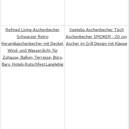
Refined Living Aschenbecher
Spetebo Aschenbecher Tisch
Schwarzer Retro
Aschenbecher SMOKER - 20 cm,
Keramikaschenbecher mit Deckel,
Ascher im Grill Design mit Klappe
Wind- und Wasserdicht, für
Zuhause, Balkon, Terrasse, Büro,
Bars, Hotels,Rutschfest,Langlebig