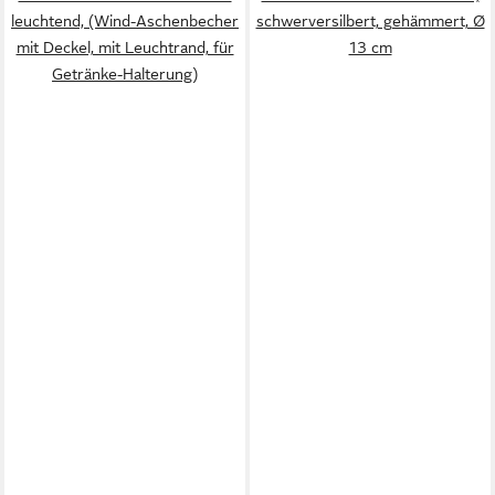
leuchtend, (Wind-Aschenbecher
schwerversilbert, gehämmert, Ø
mit Deckel, mit Leuchtrand, für
13 cm
Getränke-Halterung)