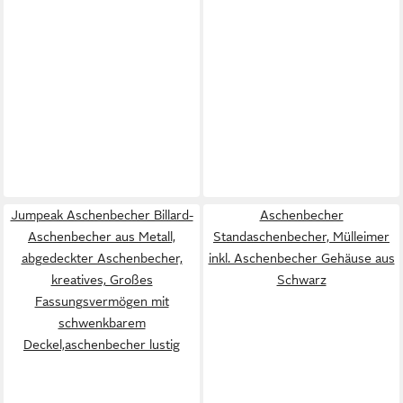
Jumpeak Aschenbecher Billard-
Aschenbecher
Aschenbecher aus Metall,
Standaschenbecher, Mülleimer
abgedeckter Aschenbecher,
inkl. Aschenbecher Gehäuse aus
kreatives, Großes
Schwarz
Fassungsvermögen mit
schwenkbarem
Deckel,aschenbecher lustig