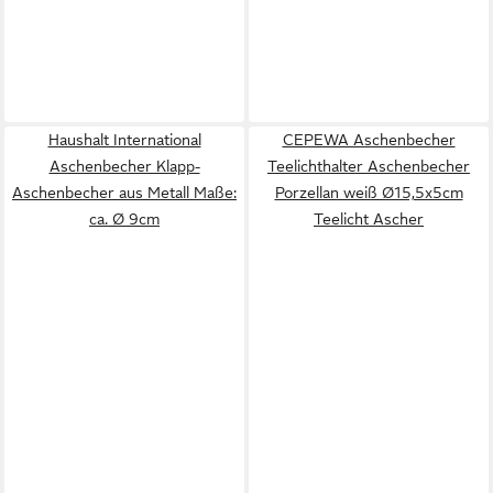
Haushalt International
CEPEWA Aschenbecher
Aschenbecher Klapp-
Teelichthalter Aschenbecher
Aschenbecher aus Metall Maße:
Porzellan weiß Ø15,5x5cm
ca. Ø 9cm
Teelicht Ascher