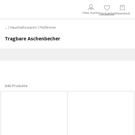
Mein Konto
Merkzettel
Warenkorb
…
Haushaltswaren
Mülleimer
Tragbare Aschenbecher
640 Produkte