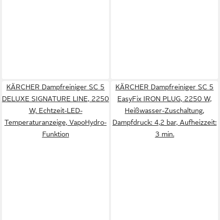
KÄRCHER Dampfreiniger SC 5
KÄRCHER Dampfreiniger SC 5
DELUXE SIGNATURE LINE, 2250
EasyFix IRON PLUG, 2250 W,
W, Echtzeit-LED-
Heißwasser-Zuschaltung,
Temperaturanzeige, VapoHydro-
Dampfdruck: 4,2 bar, Aufheizzeit:
Funktion
3 min.