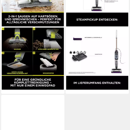
SHARK
SHARK
Akku-Wischmopp Shark
Dampfreiniger SteamPickUp
VacMop 2-in-1 kabelloser
SD200EU, 1230 W, beutellos
(1)
Staubsauger und Sprühmopp
ab 169,00 €
UVP
199,99 €
VM200EU
15,43 €
mtl. in 12 Raten
9,5 min
Akkulaufzeit
-15%
1,91 kg
Gewicht
lieferbar - in 2-3 Werktagen bei dir
ab 69,90 €
lieferbar - in 2-3 Werktagen bei dir