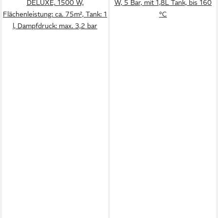
DELUXE, 1500 W,
W, 5 Bar, mit 1,8L Tank, bis 160
Flächenleistung: ca. 75m², Tank: 1
°C
l, Dampfdruck: max. 3,2 bar