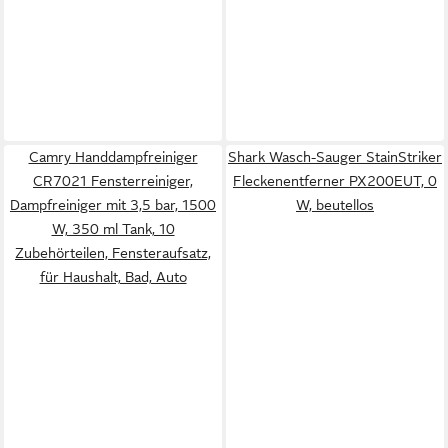
Camry Handdampfreiniger
Shark Wasch-Sauger StainStriker
CR7021 Fensterreiniger,
Fleckenentferner PX200EUT, 0
Dampfreiniger mit 3,5 bar, 1500
W, beutellos
W, 350 ml Tank, 10
Zubehörteilen, Fensteraufsatz,
für Haushalt, Bad, Auto