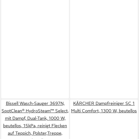
Bissell Wasch-Sauger 3697N,
KÄRCHER Dampfreiniger SC 1
SpotClean® HydroSteam™ Select,
Multi Comfort, 1300 W, beutellos
mit Dampf, Dual-Tank, 1000 W,
beutellos, 15kPa, reinigt Flecken
auf Teppich, Polster,Treppe,