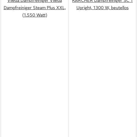
Vileda Dampfreiniger Vileda
KÄRCHER Dampfreiniger SC 1
Dampfreiniger Steam Plus XXL,
Upright, 1300 W, beutellos
(1.550 Watt)