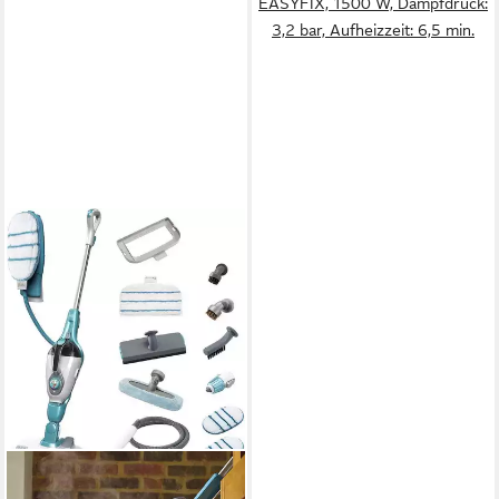
EASYFIX, 1500 W, Dampfdruck:
3,2 bar, Aufheizzeit: 6,5 min.