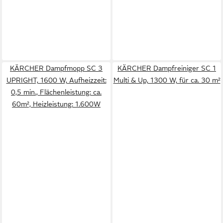
KÄRCHER Dampfmopp SC 3
KÄRCHER Dampfreiniger SC 1
UPRIGHT, 1600 W, Aufheizzeit:
Multi & Up, 1300 W, für ca. 30 m²
0,5 min., Flächenleistung: ca.
60m², Heizleistung: 1.600W