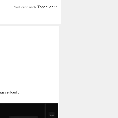
Topseller
Sortieren nach:
ausverkauft
au-Mikrowelle
Leistung