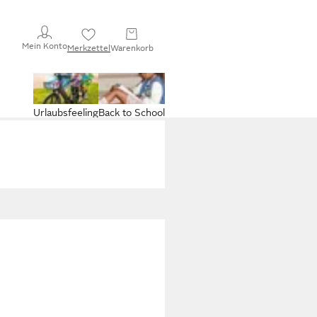
Mein Konto
Merkzettel
Warenkorb
Urlaubsfeeling
Back to School