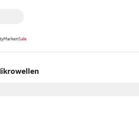
ty
Marken
Sale
ikrowellen