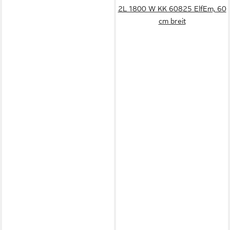
2L 1800 W KK 60825 ElfEm, 60
cm breit