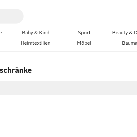
e
Baby & Kind
Sport
Beauty & D
Heimtextilien
Möbel
Bauma
schränke