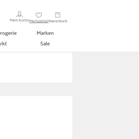
Mein Konto
Merkzettel
Warenkorb
rogerie
Marken
rkt
Sale