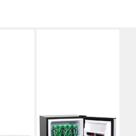
 FP11186DE-