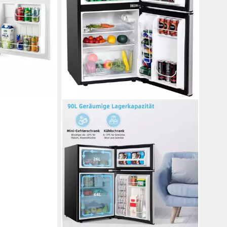
T
en bei dir