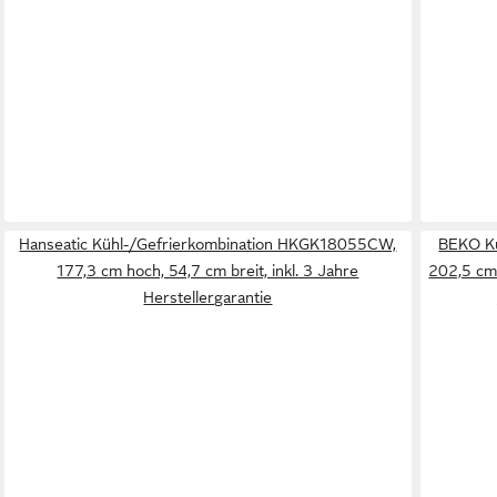
Hanseatic Kühl-/Gefrierkombination HKGK18055CW,
BEKO K
177,3 cm hoch, 54,7 cm breit, inkl. 3 Jahre
202,5 cm 
Herstellergarantie