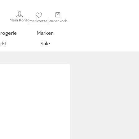
Mein Konto
Merkzettel
Warenkorb
rogerie
Marken
rkt
Sale