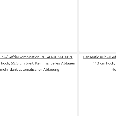
ühl-/Gefrierkombination RCSA406K60XBN,
Hanseatic Kühl-/G
hoch, 59,5 cm breit, Kein manuelles Abtauen
143 cm hoch, 
mehr dank automatischer Abtauung
He