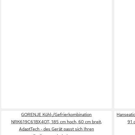
GORENJE Kühl-/Gefrierkombination
Hanseati
NRK619C61BX4OT, 185 cm hoch, 60 cm breit,
91 
AdaptTech - des Gerät passt sich Ihren