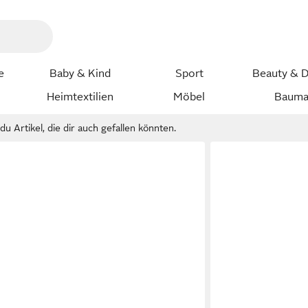
e
Baby & Kind
Sport
Beauty & D
Heimtextilien
Möbel
Bauma
u Artikel, die dir auch gefallen könnten.