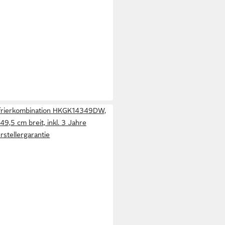
efrierkombination HKGK14349DW,
49,5 cm breit, inkl. 3 Jahre
rstellergarantie