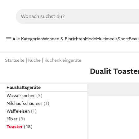
Alle Kategorien
Wohnen & Einrichten
Mode
Multimedia
Sport
Beau
Startseite
Küche
Küchenkleingeräte
Dualit Toaste
Haushaltsgeräte
Wasserkocher
Milchaufschäumer
Waffeleisen
Mixer
Toaster