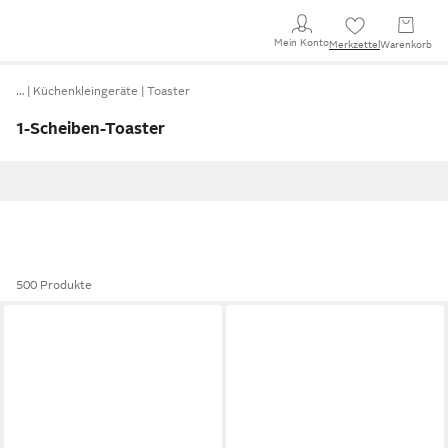
Mein Konto
Merkzettel
Warenkorb
…
Küchenkleingeräte
Toaster
1-Scheiben-Toaster
500 Produkte