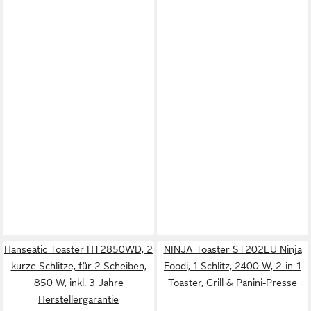
Hanseatic Toaster HT2850WD, 2
NINJA Toaster ST202EU Ninja
kurze Schlitze, für 2 Scheiben,
Foodi, 1 Schlitz, 2400 W, 2-in-1
850 W, inkl. 3 Jahre
Toaster, Grill & Panini-Presse
Herstellergarantie