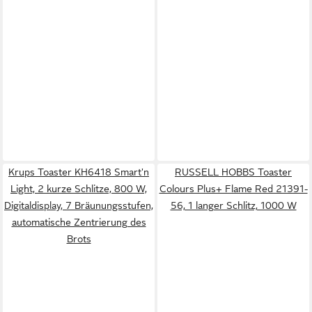
Krups Toaster KH6418 Smart'n
RUSSELL HOBBS Toaster
Light, 2 kurze Schlitze, 800 W,
Colours Plus+ Flame Red 21391-
Digitaldisplay, 7 Bräunungsstufen,
56, 1 langer Schlitz, 1000 W
automatische Zentrierung des
Brots