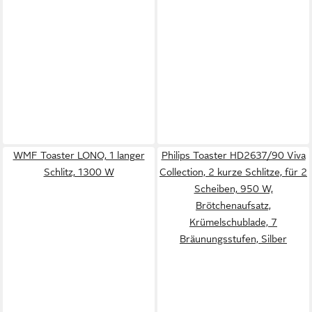
WMF Toaster LONO, 1 langer
Philips Toaster HD2637/90 Viva
Schlitz, 1300 W
Collection, 2 kurze Schlitze, für 2
Scheiben, 950 W,
Brötchenaufsatz,
Krümelschublade, 7
Bräunungsstufen, Silber