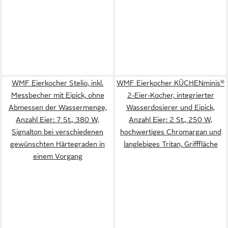
WMF Eierkocher Stelio, inkl.
WMF Eierkocher KÜCHENminis®
Messbecher mit Eipick, ohne
2-Eier-Kocher, integrierter
Abmessen der Wassermenge,
Wasserdosierer und Eipick,
Anzahl Eier: 7 St., 380 W,
Anzahl Eier: 2 St., 250 W,
Signalton bei verschiedenen
hochwertiges Chromargan und
gewünschten Härtegraden in
langlebiges Tritan, Grifffläche
einem Vorgang