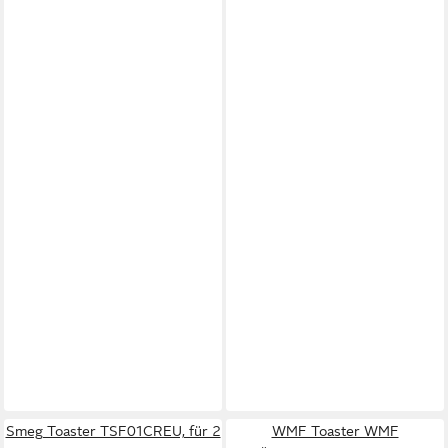
Smeg Toaster TSF01CREU, für 2
WMF Toaster WMF