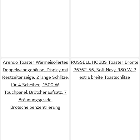
Arendo Toaster Wärmeisoliertes
RUSSELL HOBBS Toaster Brontë
Doppelwandgehäuse, Display mit
26762-56, Soft Navy, 980 W, 2
Restzeitanzeige, 2 lange Schlitze,
extra breite Toastschlitze
für 4 Scheiben, 1500 W,
Touchpanel, Brötchenaufsatz, 7
Bräunungsgrade,
Brotscheibenzentrierung