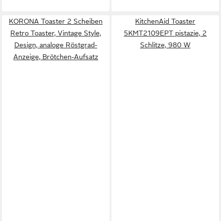
KORONA Toaster 2 Scheiben
KitchenAid Toaster
Retro Toaster, Vintage Style,
5KMT2109EPT pistazie, 2
Design, analoge Röstgrad-
Schlitze, 980 W
Anzeige, Brötchen-Aufsatz