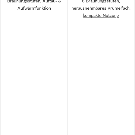
Bräunungsstufen, Auftau- &
6 Bräunungsstufen,
Aufwärmfunktion
herausnehmbares Krümelfach,
kompakte Nutzung