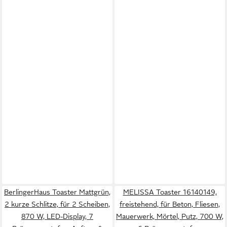
BerlingerHaus Toaster Mattgrün,
MELISSA Toaster 16140149,
2 kurze Schlitze, für 2 Scheiben,
freistehend, für Beton, Fliesen,
870 W, LED-Display, 7
Mauerwerk, Mörtel, Putz, 700 W,