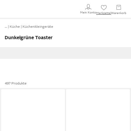
Mein Konto
Merkzettel
Warenkorb
…
Küche
Küchenkleingeräte
Dunkelgrüne Toaster
497 Produkte