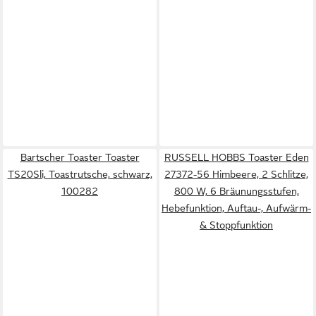
Bartscher Toaster Toaster
RUSSELL HOBBS Toaster Eden
TS20Sli, Toastrutsche, schwarz,
27372-56 Himbeere, 2 Schlitze,
100282
800 W, 6 Bräunungsstufen,
Hebefunktion, Auftau-, Aufwärm-
& Stoppfunktion