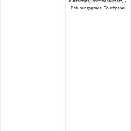
Kurzschlitz, Brötchenaufsatz, 7
Bräunungsgrade, Touchpanel