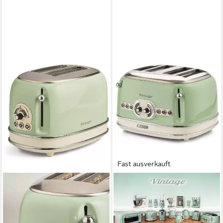
Fast ausverkauft
ARIETE
Toaster Vintage, 4 kurze
Schlitze, für 4 Scheiben, 1630
W, grün