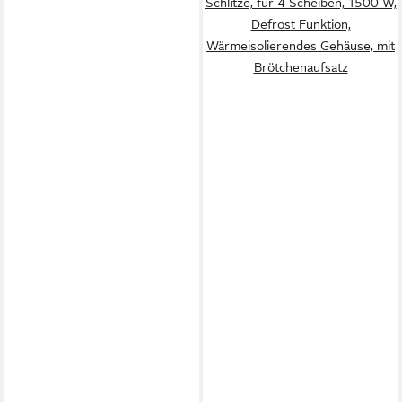
Schlitze, für 4 Scheiben, 1500 W,
Defrost Funktion,
Wärmeisolierendes Gehäuse, mit
Brötchenaufsatz