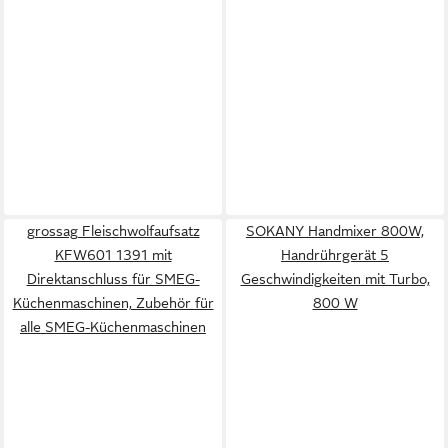
grossag Fleischwolfaufsatz
SOKANY Handmixer 800W,
KFW601 1391 mit
Handrührgerät 5
Direktanschluss für SMEG-
Geschwindigkeiten mit Turbo,
Küchenmaschinen, Zubehör für
800 W
alle SMEG-Küchenmaschinen