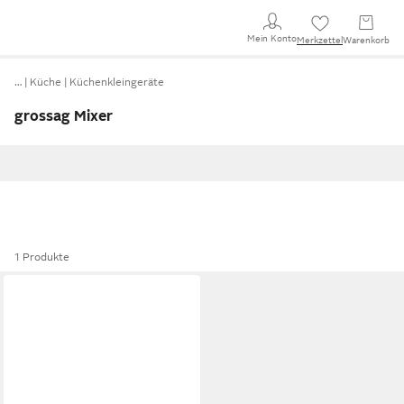
Mein Konto
Merkzettel
Warenkorb
…
Küche
Küchenkleingeräte
grossag Mixer
1 Produkte