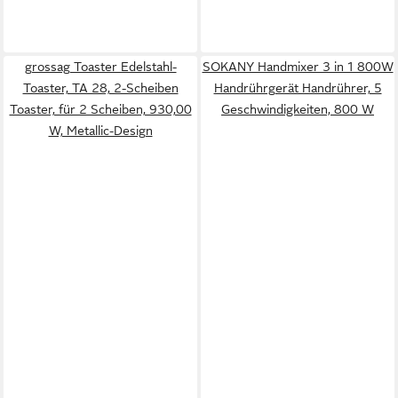
grossag Toaster Edelstahl-
SOKANY Handmixer 3 in 1 800W
Toaster, TA 28, 2-Scheiben
Handrührgerät Handrührer, 5
Toaster, für 2 Scheiben, 930,00
Geschwindigkeiten, 800 W
W, Metallic-Design