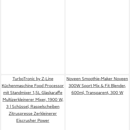
TurboTronic by Z-Line
Noveen Smoothie-Maker Noveen
Küchenmaschine Food Processor
300W Sport Mix & Fit Blender,
mit Standmixer 1,5L Glaskaraffe
600ml, Transparent, 300 W
Multizerkleinerer Mixer, 1900 W,
3 l Schüssel, Raspelscheiben
Zitruspresse Zerkleinerer
Eiscrusher Power