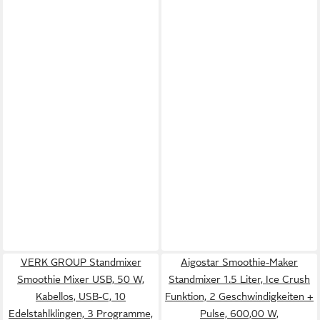
VERK GROUP Standmixer
Aigostar Smoothie-Maker
Smoothie Mixer USB, 50 W,
Standmixer 1.5 Liter, Ice Crush
Kabellos, USB-C, 10
Funktion, 2 Geschwindigkeiten +
Edelstahlklingen, 3 Programme,
Pulse, 600,00 W,