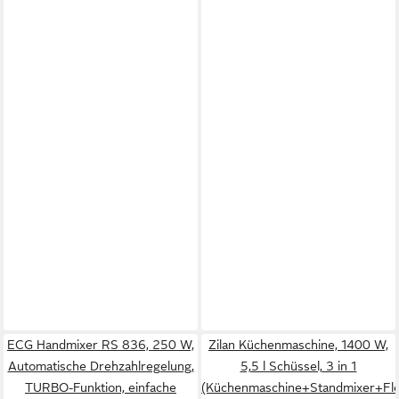
ECG Handmixer RS 836, 250 W,
Zilan Küchenmaschine, 1400 W,
Automatische Drehzahlregelung,
5,5 l Schüssel, 3 in 1
TURBO-Funktion, einfache
(Küchenmaschine+Standmixer+Fle