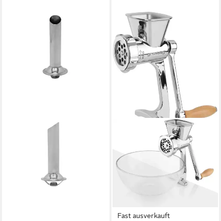
Fast ausverkauft