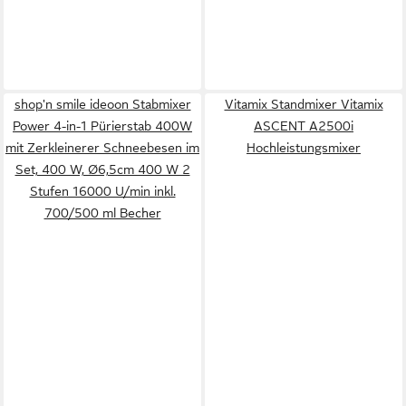
shop'n smile ideoon Stabmixer
Vitamix Standmixer Vitamix
Power 4-in-1 Pürierstab 400W
ASCENT A2500i
mit Zerkleinerer Schneebesen im
Hochleistungsmixer
Set, 400 W, Ø6,5cm 400 W 2
Stufen 16000 U/min inkl.
700/500 ml Becher