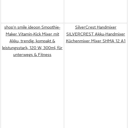
shop'n smile ideoon Smoothie-
SilverCrest Handmixer
Maker Vitamin-Kick Mixer mit
SILVERCREST Akku-Handmixer
Akku, trendig, kompakt &
Küchenmixer Mixer SHMA 12 A1
leistungsstark, 120 W, 300ml, für
unterwegs & Fitness