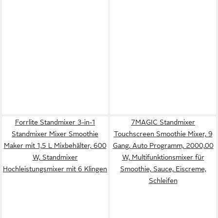
Forrlite Standmixer 3-in-1
7MAGIC Standmixer
Standmixer Mixer Smoothie
Touchscreen Smoothie Mixer, 9
Maker mit 1,5 L Mixbehälter, 600
Gang, Auto Programm, 2000,00
W, Standmixer
W, Multifunktionsmixer für
Hochleistungsmixer mit 6 Klingen
Smoothie, Sauce, Eiscreme,
Schleifen