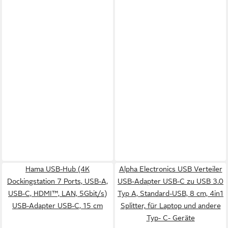
Hama USB-Hub (4K
Alpha Electronics USB Verteiler
Dockingstation 7 Ports, USB-A,
USB-Adapter USB-C zu USB 3.0
USB-C, HDMI™, LAN, 5Gbit/s)
Typ A, Standard-USB, 8 cm, 4in1
USB-Adapter USB-C, 15 cm
Splitter, für Laptop und andere
Typ- C- Geräte