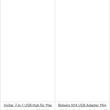
Vivitar 7-in-1 USB-Hub für Mac
Bolwins N14 USB Adapter Mini