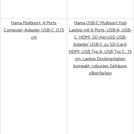
Hama Multiport, 4 Ports
Hama USB-C Multiport Hub
Computer-Adapter USB-C, 0.15
Laptop mit 6 Ports, USB-A, USB-
cm
C, HDMI, SD microSD USB-
Adapter USB-C zu SD-Card,
HDMI, USB Typ A, USB Typ C, 15
cm, Laptop Dockingstation,
kompakt, robustes Gehäuse,
silberfarben