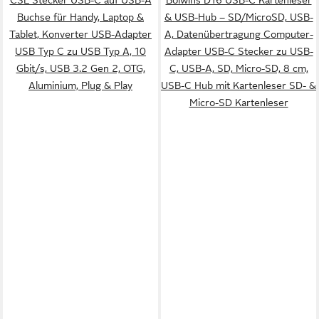
Buchse für Handy, Laptop &
& USB-Hub – SD/MicroSD, USB-
Tablet, Konverter USB-Adapter
A, Datenübertragung Computer-
USB Typ C zu USB Typ A, 10
Adapter USB-C Stecker zu USB-
Gbit/s, USB 3.2 Gen 2, OTG,
C, USB-A, SD, Micro-SD, 8 cm,
Aluminium, Plug & Play
USB-C Hub mit Kartenleser SD- &
Micro-SD Kartenleser