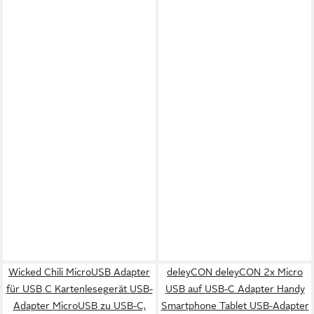
Wicked Chili MicroUSB Adapter
deleyCON deleyCON 2x Micro
für USB C Kartenlesegerät USB-
USB auf USB-C Adapter Handy
Adapter MicroUSB zu USB-C,
Smartphone Tablet USB-Adapter