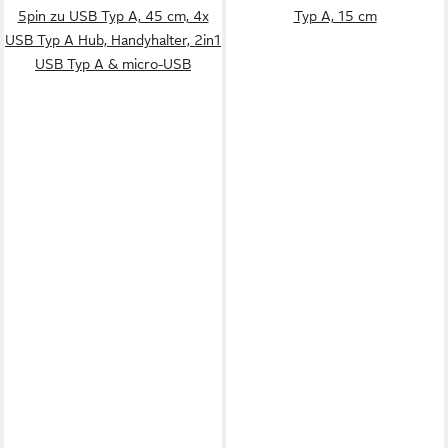
5pin zu USB Typ A, 45 cm, 4x
Typ A, 15 cm
USB Typ A Hub, Handyhalter, 2in1
USB Typ A & micro-USB