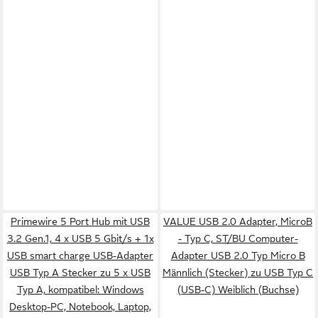
Primewire 5 Port Hub mit USB
VALUE USB 2.0 Adapter, MicroB
3.2 Gen.1, 4 x USB 5 Gbit/s + 1x
- Typ C, ST/BU Computer-
USB smart charge USB-Adapter
Adapter USB 2.0 Typ Micro B
USB Typ A Stecker zu 5 x USB
Männlich (Stecker) zu USB Typ C
Typ A, kompatibel: Windows
(USB-C) Weiblich (Buchse)
Desktop-PC, Notebook, Laptop,