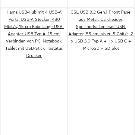
Hama USB-Hub mit 4 USB-A
CSL USB 3.2 Gen.1 Front Panel
Ports, USB-A Stecker, 480
aus Metall, Cardreader,
Mbit/s, 15 cm Kabellänge USB-
Speicherkartenleser USB-
Adapter USB Typ A, 15 cm,
Adapter, 55 cm, bis zu 5 Gbit/s, 2
Verbinden von PC, Notebook,
x USB 3.0 Typ A + 1 x USB C +
Tablet mit USB-Stick, Tastatur,
MicroSD + SD Slot
Drucker