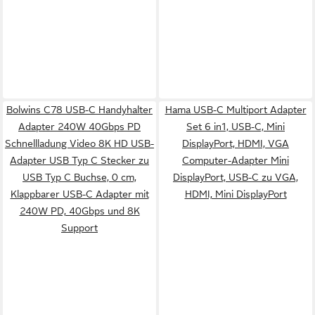
Bolwins C78 USB-C Handyhalter
Hama USB-C Multiport Adapter
Adapter 240W 40Gbps PD
Set 6 in1, USB-C, Mini
Schnellladung Video 8K HD USB-
DisplayPort, HDMI, VGA
Adapter USB Typ C Stecker zu
Computer-Adapter Mini
USB Typ C Buchse, 0 cm,
DisplayPort, USB-C zu VGA,
Klappbarer USB-C Adapter mit
HDMI, Mini DisplayPort
240W PD, 40Gbps und 8K
Support