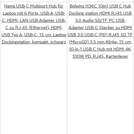
Hama USB-C Multiport Hub für
Bolwins H36C 10in1 USB C Hub
Laptop mit 6 Ports, USB-A, USB-
Docking station HDMI RJ45 USB
C, HDMI, LAN USB-Adapter USB-
3.0 Audio SD/TF PC USB-
C zu RJ-45 (Ethernet), HDMI,
Adapter USB-C Stecker zu HDMI
USB Typ A, USB-C, 15 cm, Laptop
USB 3.0 USB-C (PD) RJ45 SD TF
Dockingstation, kompakt, schwarz
(MicroSD) 3,5 mm Klinke, 15 cm,
10-in-1 USB-C Hub mit HDMI 4K,
100W PD, RJ45, Kartenleser