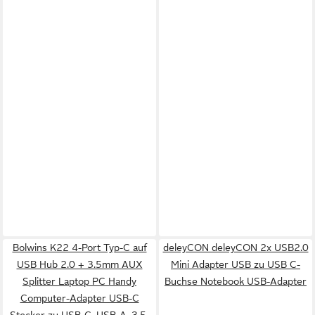
Bolwins K22 4-Port Typ-C auf
deleyCON deleyCON 2x USB2.0
USB Hub 2.0 + 3.5mm AUX
Mini Adapter USB zu USB C-
Splitter Laptop PC Handy
Buchse Notebook USB-Adapter
Computer-Adapter USB-C
Stecker zu USB-C, USB-A, 3,5-