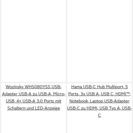
Wozinsky WHS080YSS USB-
Hama USB-C Hub Multiport, 5
Adapter USB-A zu USB-A, Micro-
Ports, 3x USB A, USB C, HDMI™,
USB, 4× USB-A 3.0 Ports mit
Notebook, Laptop USB-Adapter
Schaltern und LED-Anzeige
USB-C zu HDMI, USB Typ A, USB-
C