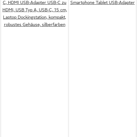
C, HDMI USB-Adapter USB-C zu
Smartphone Tablet USB-Adapter
HDMI, USB Typ A, USB-C, 15 cm,
Laptop Dockingstation, kompakt,
robustes Gehäuse, silberfarben