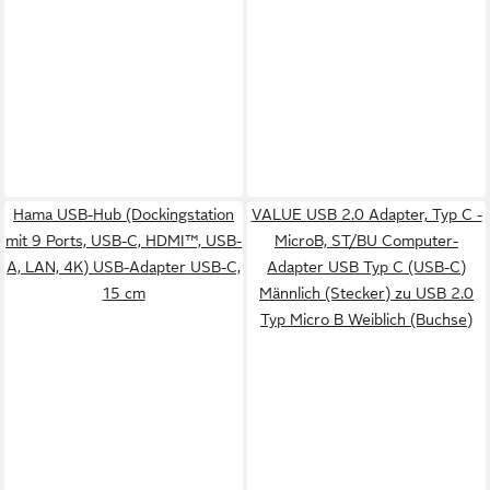
Hama USB-Hub (Dockingstation
VALUE USB 2.0 Adapter, Typ C -
mit 9 Ports, USB-C, HDMI™, USB-
MicroB, ST/BU Computer-
A, LAN, 4K) USB-Adapter USB-C,
Adapter USB Typ C (USB-C)
15 cm
Männlich (Stecker) zu USB 2.0
Typ Micro B Weiblich (Buchse)