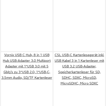
Vornix USB C Hub, 8 in 1 USB
CSL USB-C Kartenlesegerät inkl.
Hub USB-Adapter 3.0 Multiport
USB Kabel 3 in 1 Kartenleser mit
Adapter mit 1*USB 3.0 mit 5
USB 3.2 USB-Adapter,
Gbit/s zu 3*USB 2.0, 1*USB-C,
Speicherkartenleser für SD,
3.5mm Audio, SD/TF Kartenleser
SDHC, SDXC, MicroSD,
MicroSDHC, Micro SDXC