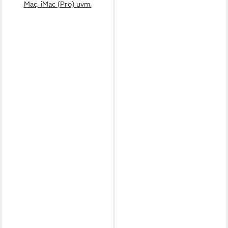
Mac, iMac (Pro) uvm.