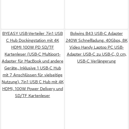
BYEASY USB-Verteiler 7in1 USB
Bolwins B43 USB-C Adapter
C Hub Dockingstation mit 4K
240W Schnellladung, 40Gbps, 8K
HDMI 100W PD SD/TF
Video Handy Laptop PC USB-
Kartenleser (USB-C Multiport-
Adapter USB-C zu USB-C, 0 cm,
Adapter für MacBook und andere
USB-C Verlängerung
Geräte., Inklusive 1 USB-C Hub
mit 7 Anschlüssen für vielseitige
Nutzung), 7in1 USB C Hub mit 4K
HDMI, 100W Power Delivery und
SD/TF Kartenleser