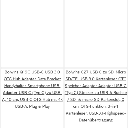
Bolwins Q19C USB-C USB 3.0
Bolwins C27 USB C zu SD, Micro
OTG Hub Adapter Data Bracket
SD/TF, USB 3.0 Kartenleser OTG
Handyhalter Smartphone USB-
Speicher Adapter Adapter USB-C
Adapter USB-C (Typ C) zu USB-
(Typ C) Stecker zu USB-A Buchse
A, 10 cm, USB-C OTG Hub mit 4×
/ SD- & micro-SD-Kartenslot, 0
USB-A, Plug & Play
cm, OTG-Funktion, 3-in-1
Kartenleser, USB-3.1-Highspeed-
Datenübertragung