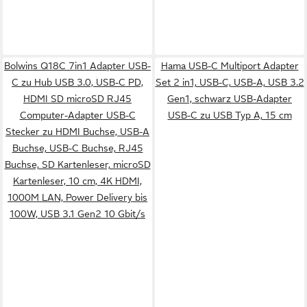
Bolwins Q18C 7in1 Adapter USB-
Hama USB-C Multiport Adapter
C zu Hub USB 3.0, USB-C PD,
Set 2 in1, USB-C, USB-A, USB 3.2
HDMI SD microSD RJ45
Gen1, schwarz USB-Adapter
Computer-Adapter USB-C
USB-C zu USB Typ A, 15 cm
Stecker zu HDMI Buchse, USB-A
Buchse, USB-C Buchse, RJ45
Buchse, SD Kartenleser, microSD
Kartenleser, 10 cm, 4K HDMI,
1000M LAN, Power Delivery bis
100W, USB 3.1 Gen2 10 Gbit/s