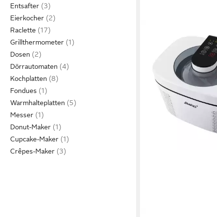
Entsafter
Eierkocher
Raclette
Grillthermometer
Dosen
Dörrautomaten
Kochplatten
Fondues
Warmhalteplatten
Messer
Donut-Maker
Cupcake-Maker
Crêpes-Maker