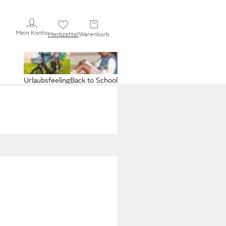
Mein Konto
Merkzettel
Warenkorb
Urlaubsfeeling
Back to School