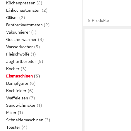
Küchenpressen
Einkochautomaten
Gläser
5 Produkte
Brotbackautomaten
Vakuumierer
Geschirrwärmer
Wasserkocher
Fleischwölfe
Joghurtbereiter
Kocher
Eismaschinen
Dampfgarer
Kochfelder
Waffeleisen
Sandwichmaker
Mixer
Schneidemaschinen
Toaster