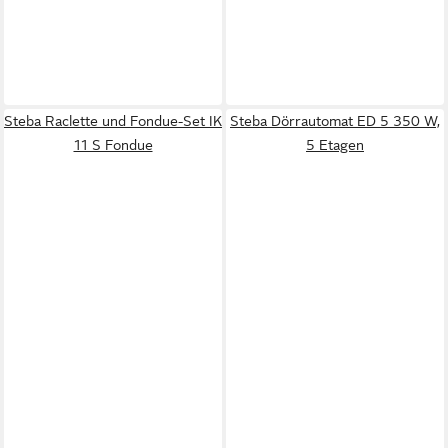
Steba Raclette und Fondue-Set IK
Steba Dörrautomat ED 5 350 W,
11 S Fondue
5 Etagen