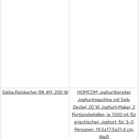
Steba Reiskocher RK 4M, 200 W
HOMCOM Joghurtbereiter
Joghurtmaschine mit Sieb,
Deckel, 20 W Joghurt-Maker, 2
Portionsbehälter, je 1500 ml, für
griechischen Joghurt, für 3–5
Personen, 19,5x17,5x21,4 cm,
Weiß