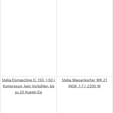
Steba Eismaschine IC 150, 1,50 l,
Steba Wasserkocher WK 21
Kompressor, kein Vorkühlen, bis
INOX, 1,7 l, 2200 W
zu 20 Kugeln Eis