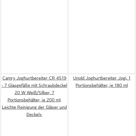
Camry Joghurtbereiter CR 4519
Unold Joghurtbereiter Jogi, 1
- 7 Glasgefäße mit Schraubdeckel
Portionsbehälter, je 180 ml
20 W Weiß/Silber, 7
Portionsbehälter, je 200 ml,
Leichte Reinigung der Gläser und
Deckel+