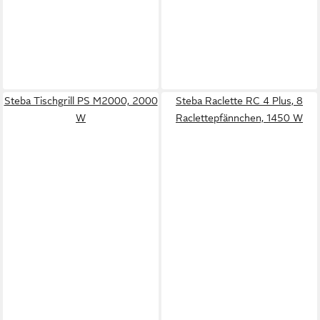
Steba Tischgrill PS M2000, 2000
Steba Raclette RC 4 Plus, 8
W
Raclettepfännchen, 1450 W