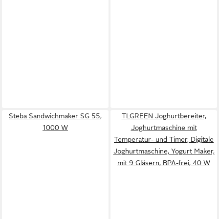
Steba Sandwichmaker SG 55,
TLGREEN Joghurtbereiter,
1000 W
Joghurtmaschine mit
Temperatur- und Timer, Digitale
Joghurtmaschine, Yogurt Maker,
mit 9 Gläsern, BPA-frei, 40 W