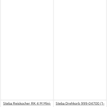
Steba Reiskocher RK 4 M Mini-
Steba Drehkorb 999-04700 (1-