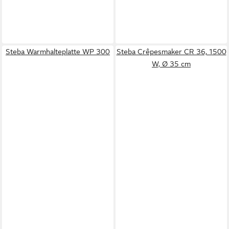
Steba Warmhalteplatte WP 300
Steba Crêpesmaker CR 36, 1500
W, Ø 35 cm