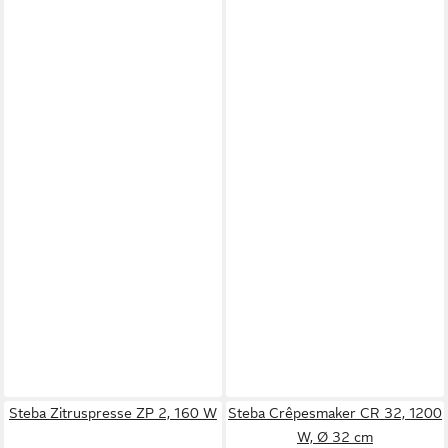
Steba Zitruspresse ZP 2, 160 W
Steba Crêpesmaker CR 32, 1200
W, Ø 32 cm