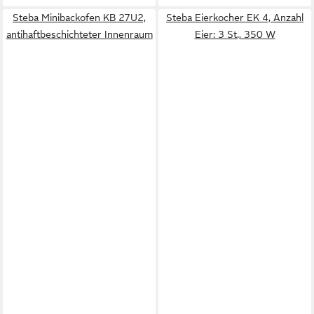
Steba Minibackofen KB 27U2,
Steba Eierkocher EK 4, Anzahl
antihaftbeschichteter Innenraum
Eier: 3 St., 350 W