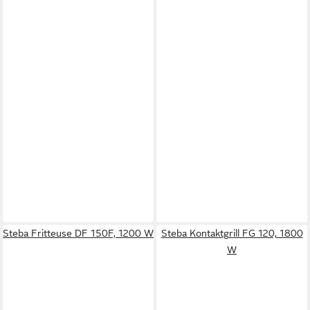
Steba Fritteuse DF 150F, 1200 W
Steba Kontaktgrill FG 120, 1800
W