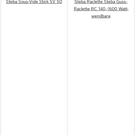
Steba Sous-Vide Stick SV 50
Steba Raclette Steba Guss-
Raclette RC 140, (600 Watt,
wendbare