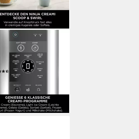
A
aschine Ninja CREAMi Scoop &
l 13-in-1 Softeis- und
aschine NC701EU, 0,48 l,
eis & Eismaschine NC701EU
(44)
49,99 €
 €
mtl. in 24 Raten
rbar - in 1-2 Werktagen bei dir