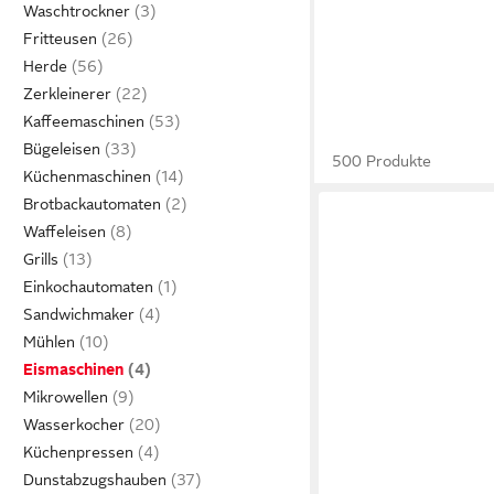
Waschtrockner
Fritteusen
Herde
Zerkleinerer
Kaffeemaschinen
Bügeleisen
500 Produkte
Küchenmaschinen
Brotbackautomaten
Waffeleisen
Grills
Einkochautomaten
Sandwichmaker
Mühlen
Eismaschinen
Mikrowellen
Wasserkocher
Küchenpressen
Dunstabzugshauben