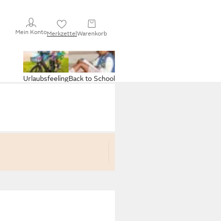
Mein Konto
Merkzettel
Warenkorb
Urlaubsfeeling
Back to School