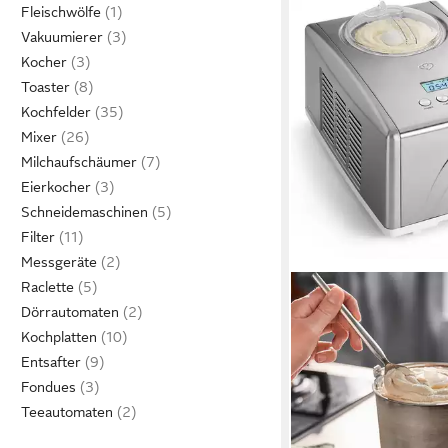
Fleischwölfe
Vakuumierer
Kocher
Toaster
Kochfelder
Mixer
Milchaufschäumer
Eierkocher
Schneidemaschinen
Filter
Messgeräte
Raclette
Dörrautomaten
Kochplatten
Entsafter
Fondues
Teeautomaten