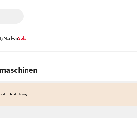
ty
Marken
Sale
smaschinen
erste Bestellung