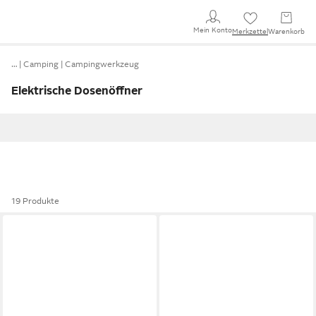
Mein Konto
Merkzettel
Warenkorb
…
Camping
Campingwerkzeug
Elektrische Dosenöffner
19 Produkte