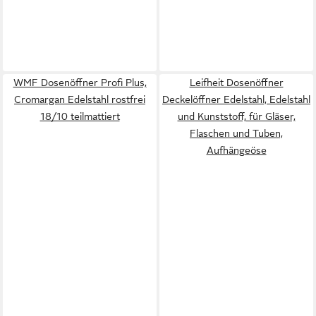
WMF Dosenöffner Profi Plus,
Leifheit Dosenöffner
Cromargan Edelstahl rostfrei
Deckelöffner Edelstahl, Edelstahl
18/10 teilmattiert
und Kunststoff, für Gläser,
Flaschen und Tuben,
Aufhängeöse