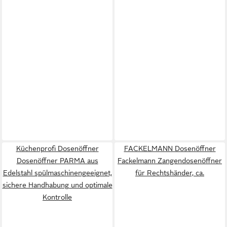
Küchenprofi Dosenöffner
FACKELMANN Dosenöffner
Dosenöffner PARMA aus
Fackelmann Zangendosenöffner
Edelstahl spülmaschinengeeignet,
für Rechtshänder, ca.
sichere Handhabung und optimale
Kontrolle