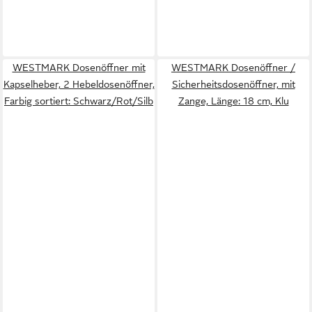
WESTMARK Dosenöffner mit
WESTMARK Dosenöffner /
Kapselheber, 2 Hebeldosenöffner,
Sicherheitsdosenöffner, mit
Farbig sortiert: Schwarz/Rot/Silb
Zange, Länge: 18 cm, Klu