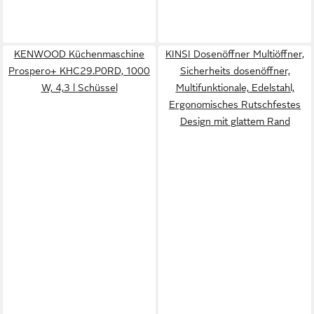
KENWOOD Küchenmaschine
KINSI Dosenöffner Multiöffner,
Prospero+ KHC29.P0RD, 1000
Sicherheits dosenöffner,
W, 4,3 l Schüssel
Multifunktionale, Edelstahl,
Ergonomisches Rutschfestes
Design mit glattem Rand