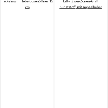
Fackelmann Hebeldosenöffner 15
Lifty, Zwei-Zonen-Griff,
cm
Kunststoff, mit Kapselheber