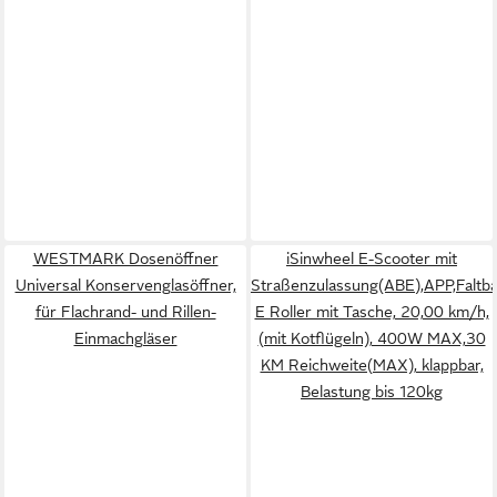
WESTMARK Dosenöffner
iSinwheel E-Scooter mit
Universal Konservenglasöffner,
Straßenzulassung(ABE),APP,Faltb
für Flachrand- und Rillen-
E Roller mit Tasche, 20,00 km/h,
Einmachgläser
(mit Kotflügeln), 400W MAX,30
KM Reichweite(MAX), klappbar,
Belastung bis 120kg