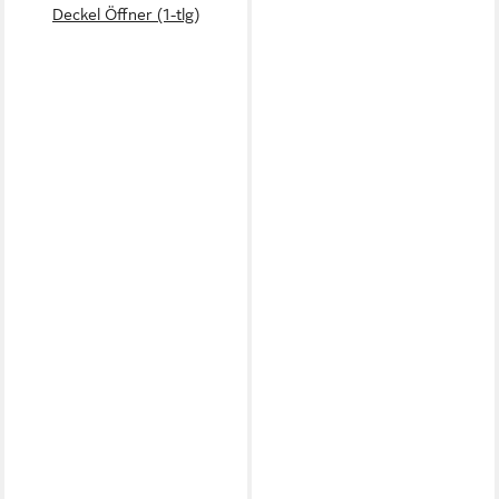
Deckel Öffner (1-tlg)