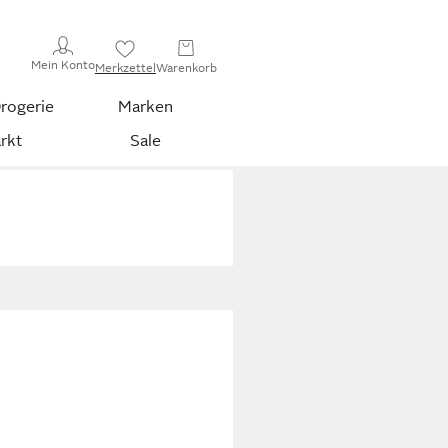
Mein Konto
Merkzettel
Warenkorb
rogerie
Marken
rkt
Sale