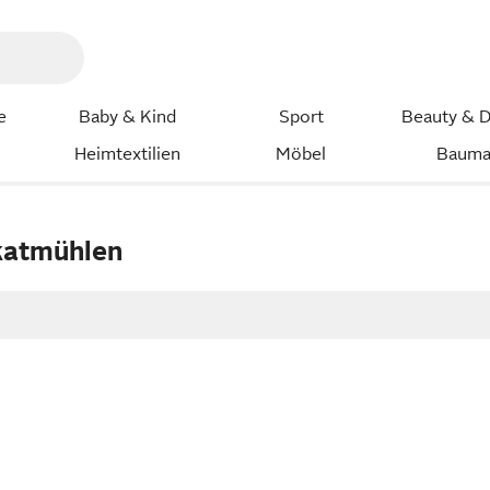
e
Baby & Kind
Sport
Beauty & D
Heimtextilien
Möbel
Bauma
n
katmühlen