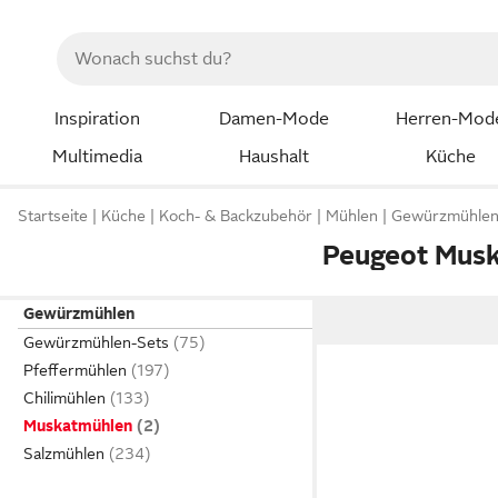
Inspiration
Damen-Mode
Herren-Mod
Multimedia
Haushalt
Küche
Startseite
Küche
Koch- & Backzubehör
Mühlen
Gewürzmühle
Peugeot Mus
Gewürzmühlen
Gewürzmühlen-Sets
Pfeffermühlen
Chilimühlen
Muskatmühlen
Salzmühlen