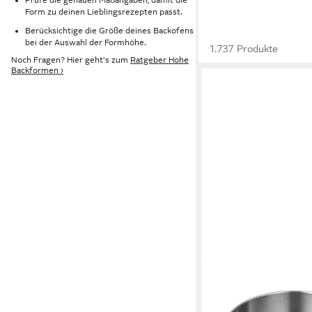
Form zu deinen Lieblingsrezepten passt.
Berücksichtige die Größe deines Backofens
bei der Auswahl der Formhöhe.
1.737 Produkte
Noch Fragen? Hier geht's zum
Ratgeber Hohe
Backformen ›
IMMER
Springform Kuchenfor
Backform unbeschicht