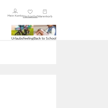
Mein Konto
Merkzettel
Warenkorb
Urlaubsfeeling
Back to School