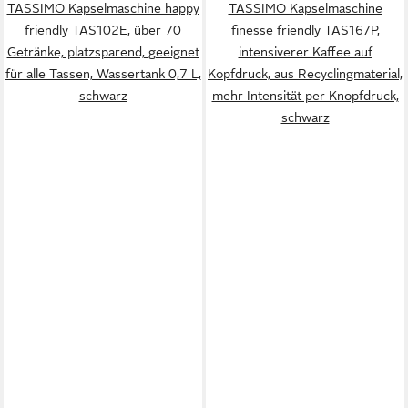
TASSIMO Kapselmaschine happy
TASSIMO Kapselmaschine
friendly TAS102E, über 70
finesse friendly TAS167P,
Getränke, platzsparend, geeignet
intensiverer Kaffee auf
für alle Tassen, Wassertank 0,7 L,
Kopfdruck, aus Recyclingmaterial,
schwarz
mehr Intensität per Knopfdruck,
schwarz