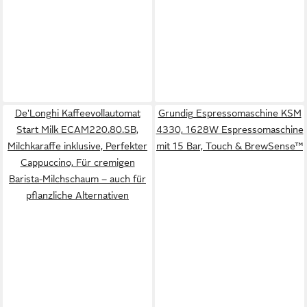
De'Longhi Kaffeevollautomat
Grundig Espressomaschine KSM
Start Milk ECAM220.80.SB,
4330, 1628W Espressomaschine
Milchkaraffe inklusive, Perfekter
mit 15 Bar, Touch & BrewSense™
Cappuccino, Für cremigen
Barista-Milchschaum – auch für
pflanzliche Alternativen