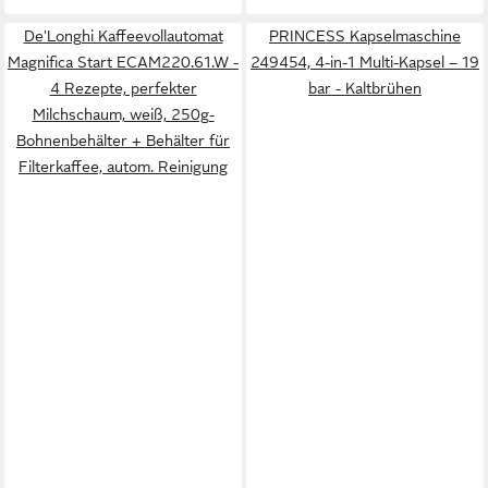
De'Longhi Kaffeevollautomat
PRINCESS Kapselmaschine
Magnifica Start ECAM220.61.W -
249454, 4-in-1 Multi-Kapsel – 19
4 Rezepte, perfekter
bar - Kaltbrühen
Milchschaum, weiß, 250g-
Bohnenbehälter + Behälter für
Filterkaffee, autom. Reinigung