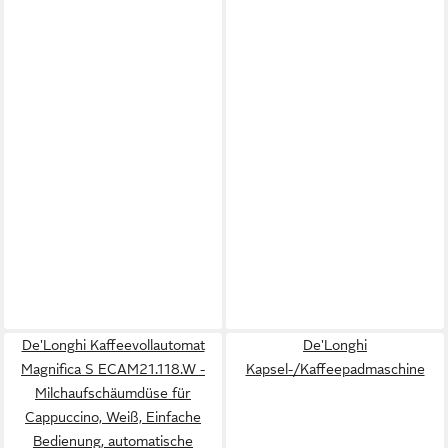
De'Longhi Kaffeevollautomat
De'Longhi
Magnifica S ECAM21.118.W -
Kapsel-/Kaffeepadmaschine
Milchaufschäumdüse für
Cappuccino, Weiß, Einfache
Bedienung, automatische