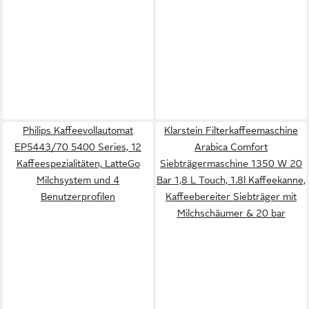
Philips Kaffeevollautomat
Klarstein Filterkaffeemaschine
EP5443/70 5400 Series, 12
Arabica Comfort
Kaffeespezialitäten, LatteGo
Siebträgermaschine 1350 W 20
Milchsystem und 4
Bar 1,8 L Touch, 1.8l Kaffeekanne,
Benutzerprofilen
Kaffeebereiter Siebträger mit
Milchschäumer & 20 bar