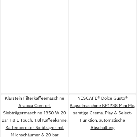
Klarstein Filterkaffeemaschine
NESCAFÉ® Dolce Gusto®
Arabica Comfort
Kapselmaschine KP1238 Mini Me,
Siebträgermaschine 1350 W 20
samtige Crema, Play & Select-
Bar 1,8 L Touch, 1.8l Kaffeekanne,
Funktion, automatische
Kaffeebereiter Siebträger mit
Abschaltung
Milchschäumer & 20 bar