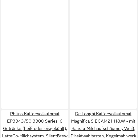
Philips Kaffeevollautomat
De'Longhi Kaffeevollautomat
EP3343/50 3300 Series, 6
Magnifica S ECAM21.118.W - mit
Getränke (heiß oder eisgekühlt),
Barista-Milchaufschäumer, Weiß,
LatteGo-Milchsystem, SilentBrew
Direktwahltasten, Kegelmahlwerk