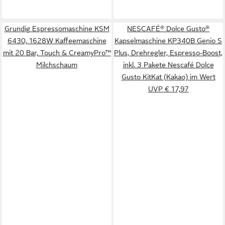
Grundig Espressomaschine KSM
NESCAFÉ® Dolce Gusto®
6430, 1628W Kaffeemaschine
Kapselmaschine KP340B Genio S
mit 20 Bar, Touch & CreamyPro™
Plus, Drehregler, Espresso-Boost,
Milchschaum
inkl. 3 Pakete Nescafé Dolce
Gusto KitKat (Kakao) im Wert
UVP € 17,97