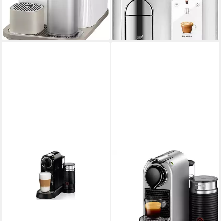
-23%
-15%
lieferbar - in 2-3 Werktagen bei dir
lieferbar in 3 Wochen