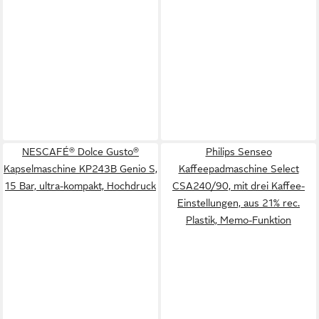
NESCAFÉ® Dolce Gusto®
Philips Senseo
Kapselmaschine KP243B Genio S,
Kaffeepadmaschine Select
15 Bar, ultra-kompakt, Hochdruck
CSA240/90, mit drei Kaffee-
Einstellungen, aus 21% rec.
Plastik, Memo-Funktion