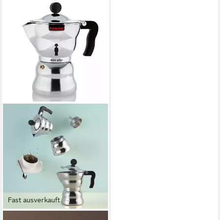
Fast ausverkauft
ALESSI