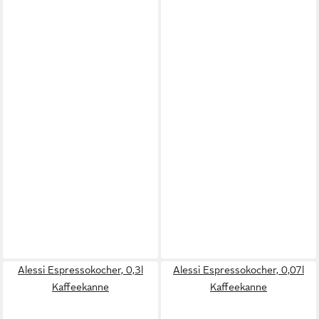
Alessi Espressokocher, 0,3l
Alessi Espressokocher, 0,07l
Kaffeekanne
Kaffeekanne