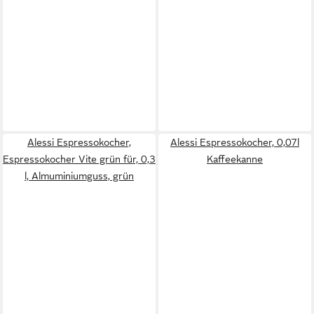
Alessi Espressokocher,
Alessi Espressokocher, 0,07l
Espressokocher Vite grün für, 0,3
Kaffeekanne
l, Almuminiumguss, grün