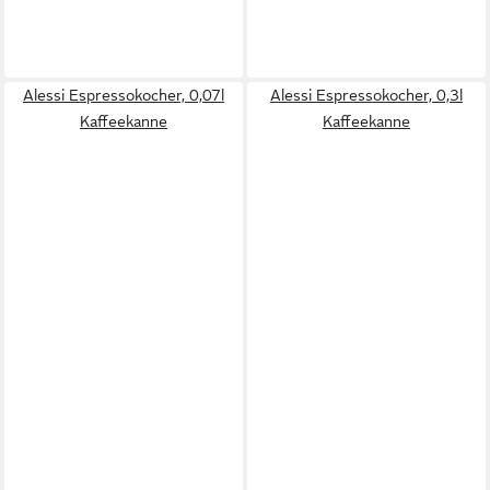
Alessi Espressokocher, 0,07l
Alessi Espressokocher, 0,3l
Kaffeekanne
Kaffeekanne