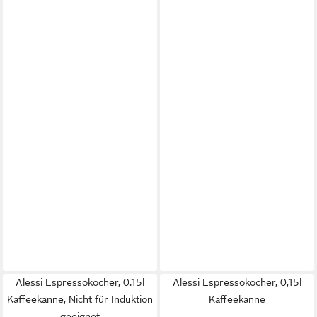
Alessi Espressokocher, 0.15l
Alessi Espressokocher, 0,15l
Kaffeekanne, Nicht für Induktion
Kaffeekanne
geeignet