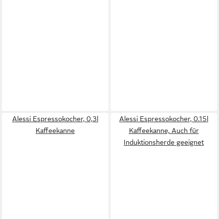
Alessi Espressokocher, 0,3l
Alessi Espressokocher, 0.15l
Kaffeekanne
Kaffeekanne, Auch für
Induktionsherde geeignet