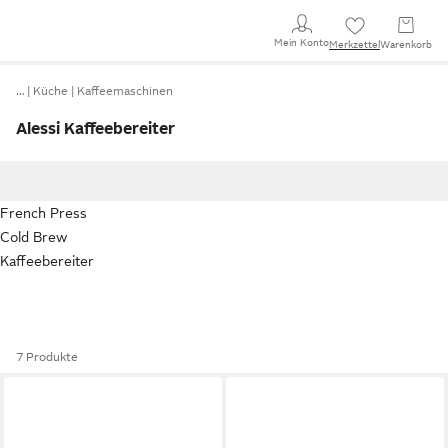
Mein Konto
Merkzettel
Warenkorb
…
Küche
Kaffeemaschinen
Alessi Kaffeebereiter
French Press
Cold Brew
Kaffeebereiter
7 Produkte