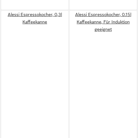
Alessi Espressokocher, 0,3l
Alessi Espressokocher, 0.15l
Kaffeekanne
Kaffeekanne, Für Induktion
geeignet