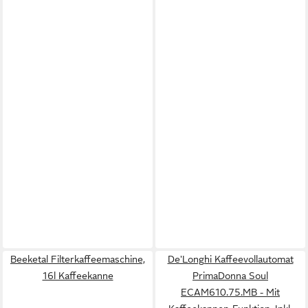
Beeketal Filterkaffeemaschine,
De'Longhi Kaffeevollautomat
16l Kaffeekanne
PrimaDonna Soul
ECAM610.75.MB - Mit