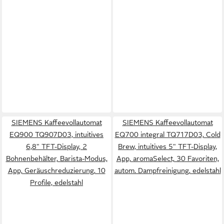
SIEMENS Kaffeevollautomat
SIEMENS Kaffeevollautomat
EQ900 TQ907D03, intuitives
EQ700 integral TQ717D03, Cold
6,8" TFT-Display, 2
Brew, intuitives 5" TFT-Display,
Bohnenbehälter, Barista-Modus,
App, aromaSelect, 30 Favoriten,
App, Geräuschreduzierung, 10
autom. Dampfreinigung, edelstahl
Profile, edelstahl