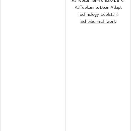
Kaffeekannen-Funktion, Inkl.
Kaffeekanne, Bean Adapt
Technology, Edelstahl,
Scheibenmahlwerk