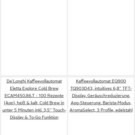
De'Longhi Kaffeevollautomat
Kaffeevollautomat EQ900
Eletta Explore Cold Brew
TQ903D43, intuitives 6,8" TFT-
ECAM450.86.T - 100 Rezepte
Display, Geräuschreduzierung,
(App), heiß & kalt, Cold Brew in
App-Steuerung, Barista-Modus,
unter 5 Minuten inkl. 3,5" Touch-
AromaSelect, 3 Profile, edelstahl
Display & To-Go Funktion