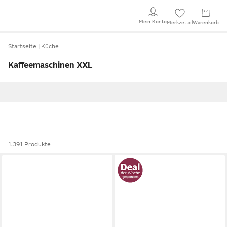
Mein Konto
Merkzettel
Warenkorb
Startseite
Küche
Kaffeemaschinen XXL
1.391 Produkte