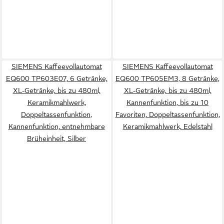
SIEMENS Kaffeevollautomat
SIEMENS Kaffeevollautomat
EQ600 TP603E07, 6 Getränke,
EQ600 TP605EM3, 8 Getränke,
XL-Getränke, bis zu 480ml,
XL-Getränke, bis zu 480ml,
Keramikmahlwerk,
Kannenfunktion, bis zu 10
Doppeltassenfunktion,
Favoriten, Doppeltassenfunktion,
Kannenfunktion, entnehmbare
Keramikmahlwerk, Edelstahl
Brüheinheit, Silber