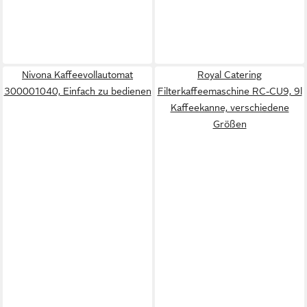
Nivona Kaffeevollautomat
Royal Catering
300001040, Einfach zu bedienen
Filterkaffeemaschine RC-CU9, 9l
Kaffeekanne, verschiedene
Größen