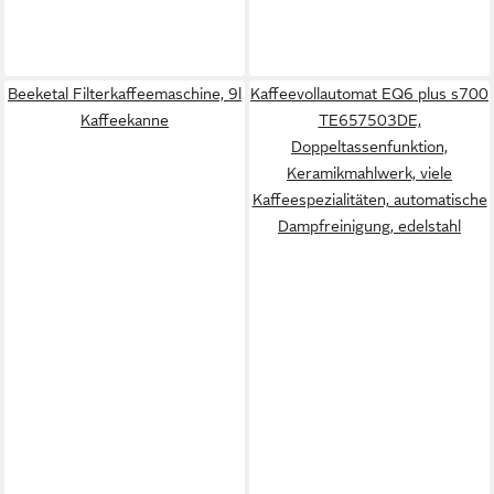
Beeketal Filterkaffeemaschine, 9l
Kaffeevollautomat EQ6 plus s700
Kaffeekanne
TE657503DE,
Doppeltassenfunktion,
Keramikmahlwerk, viele
Kaffeespezialitäten, automatische
Dampfreinigung, edelstahl