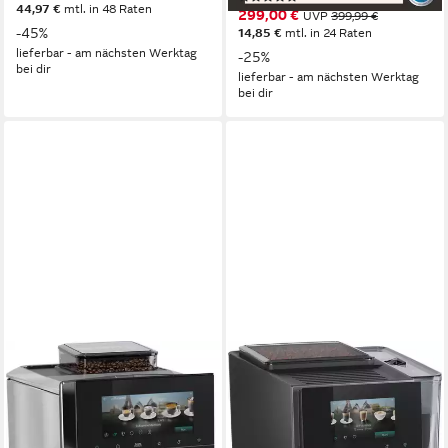
44,97 €
mtl. in 48 Raten
299,00 €
UVP
399,99 €
-45%
14,85 €
mtl. in 24 Raten
lieferbar - am nächsten Werktag
-25%
bei dir
lieferbar - am nächsten Werktag
bei dir