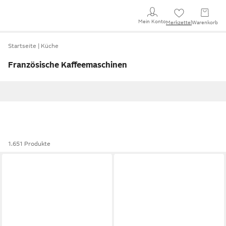
Mein Konto
Merkzettel
Warenkorb
Startseite
Küche
Französische Kaffeemaschinen
1.651 Produkte