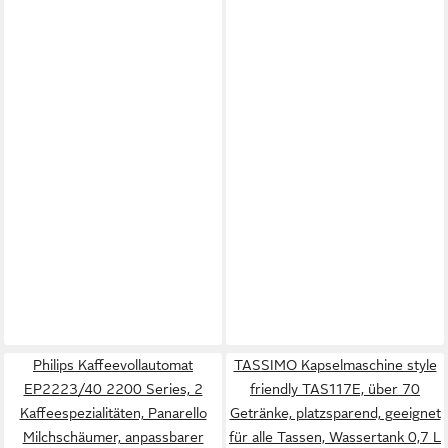
Philips Kaffeevollautomat
TASSIMO Kapselmaschine style
EP2223/40 2200 Series, 2
friendly TAS117E, über 70
Kaffeespezialitäten, Panarello
Getränke, platzsparend, geeignet
Milchschäumer, anpassbarer
für alle Tassen, Wassertank 0,7 L