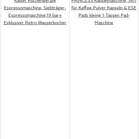
Kaiser Küchengeräte
PRINCESS Kapselmaschine, 5in1
Espressomaschine, Siebträger-
für Kaffee-Pulver Kapseln & ESE
Espressomaschine,19 bar+
Pads kleine 1 Tassen Pad-
Exklusiver Retro Wasserkocher
Maschine