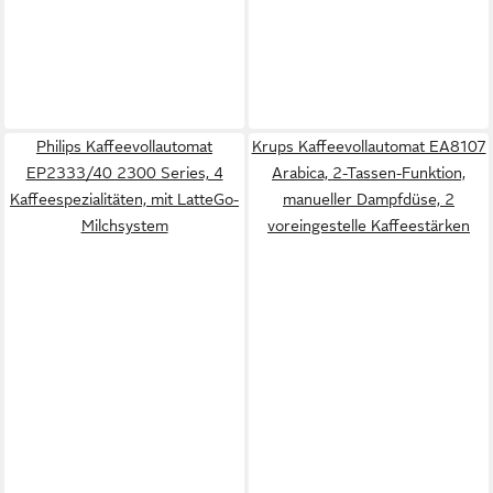
Philips Kaffeevollautomat
Krups Kaffeevollautomat EA8107
EP2333/40 2300 Series, 4
Arabica, 2-Tassen-Funktion,
Kaffeespezialitäten, mit LatteGo-
manueller Dampfdüse, 2
Milchsystem
voreingestelle Kaffeestärken