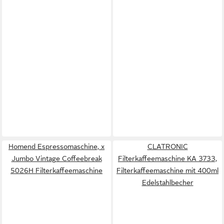
Homend Espressomaschine, x
CLATRONIC
Jumbo Vintage Coffeebreak
Filterkaffeemaschine KA 3733,
5026H Filterkaffeemaschine
Filterkaffeemaschine mit 400ml
Edelstahlbecher