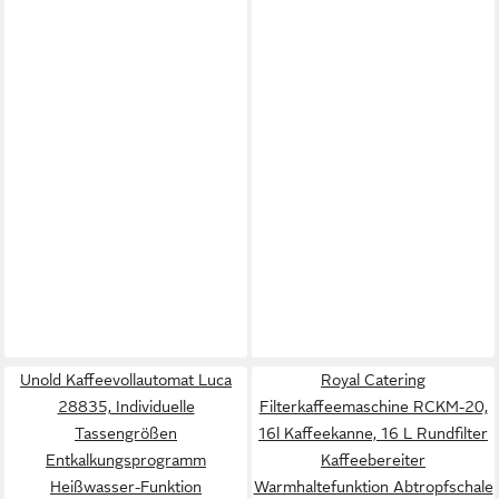
Unold Kaffeevollautomat Luca
Royal Catering
28835, Individuelle
Filterkaffeemaschine RCKM-20,
Tassengrößen
16l Kaffeekanne, 16 L Rundfilter
Entkalkungsprogramm
Kaffeebereiter
Heißwasser-Funktion
Warmhaltefunktion Abtropfschale