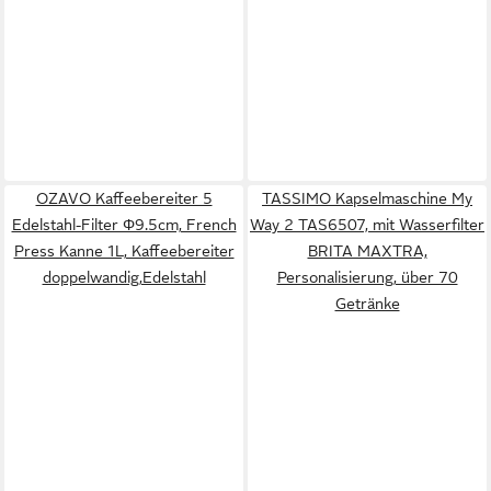
OZAVO Kaffeebereiter 5
TASSIMO Kapselmaschine My
Edelstahl-Filter Φ9.5cm, French
Way 2 TAS6507, mit Wasserfilter
Press Kanne 1L, Kaffeebereiter
BRITA MAXTRA,
doppelwandig,Edelstahl
Personalisierung, über 70
Getränke