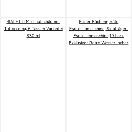
BIALETTI Milchaufschäumer
Kaiser Küchengeräte
Tuttocrema, 6-Tassen-Variante:
Espressomaschine, Siebträger-
330 ml
Espressomaschine,19 bar+
Exklusiver Retro Wasserkocher