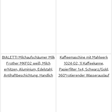
BIALETTI Milchaufschäumer Milk
Kaffeemaschine mit Mahlwerk
Frother MKF02 weiß, Milch
1024-02, 1l Kaffeekanne,
erhitzen, Aluminium, Edelstahl,
Papierfilter 1x4, Schwarz/Gold,
Antihaftbeschichtung, Handlich
360°rotierender Wasserauslauf