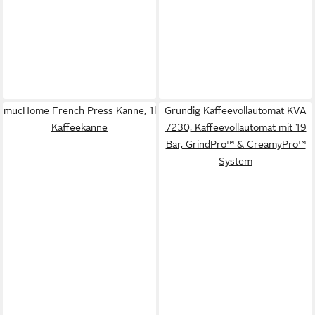
mucHome French Press Kanne, 1l
Grundig Kaffeevollautomat KVA
Kaffeekanne
7230, Kaffeevollautomat mit 19
Bar, GrindPro™ & CreamyPro™
System