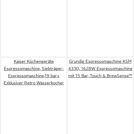
Kaiser Küchengeräte
Grundig Espressomaschine KSM
Espressomaschine, Siebträger-
4330, 1628W Espressomaschine
Espressomaschine,19 bar+
mit 15 Bar, Touch & BrewSense™
Exklusiver Retro Wasserkocher