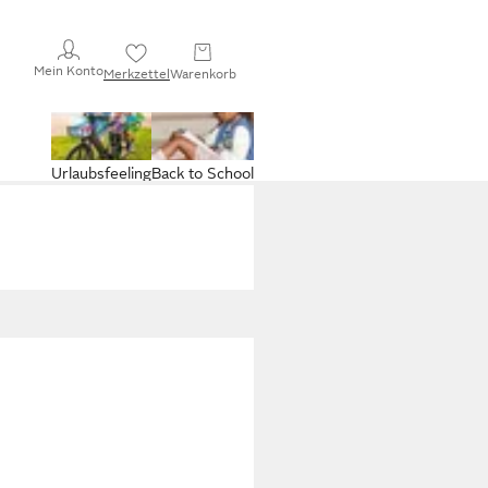
Mein Konto
Merkzettel
Warenkorb
Urlaubsfeeling
Back to School