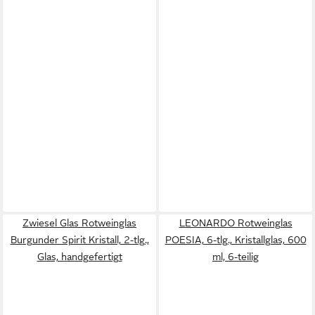
Zwiesel Glas Rotweinglas
LEONARDO Rotweinglas
Burgunder Spirit Kristall, 2-tlg.,
POESIA, 6-tlg., Kristallglas, 600
Glas, handgefertigt
ml, 6-teilig