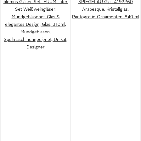
blomus Gläser-Set -FUUMI- 4er
SPIEGELAU Glas 4192260
Set Weißweingläser:
Arabesque, Kristallglas,
Mundgeblasenes Glas &
Pantografie-Ornamenten, 840 ml
elegantes Design, Glas, 310ml,
Mundgeblasen,
Spülmaschinengeeignet, Unikat,
Designer