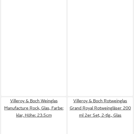
Villeroy & Boch Weinglas
Villeroy & Boch Rotweinglas
Manufacture Rock, Glas, Farbe:
Grand Royal Rotweingläser 200
klar, Höhe: 23.5cm
ml 2er Set, 2-tlg., Glas