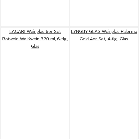
LACARI Weinglas 6er Set
LYNGBY-GLAS Weinglas Palermo
Rotwein Weißwein 320 ml, 6-tlg.,
Gold 4er Set, 4-tlg., Glas
Glas