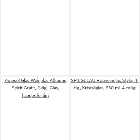
Zwiesel Glas Weinglas Allround
SPIEGELAU Rotweinglas Style, 4-
Spirit Grafit, 2-tlg., Glas,
tlg., Kristallglas, 630 ml, 4-teilig
handgefertigt