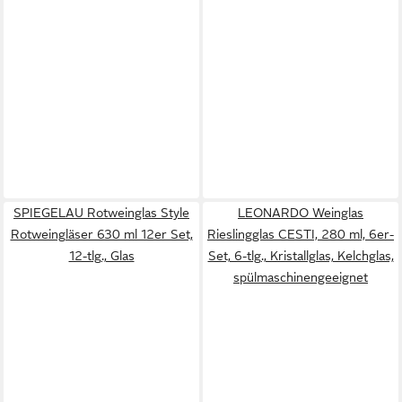
SPIEGELAU Rotweinglas Style
LEONARDO Weinglas
Rotweingläser 630 ml 12er Set,
Rieslingglas CESTI, 280 ml, 6er-
12-tlg., Glas
Set, 6-tlg., Kristallglas, Kelchglas,
spülmaschinengeeignet