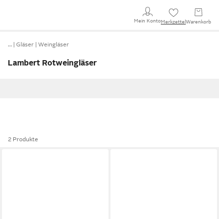
Mein Konto
Merkzettel
Warenkorb
…
Gläser
Weingläser
Lambert Rotweingläser
2 Produkte