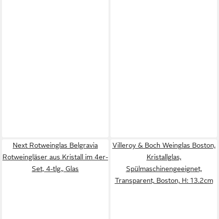
Next Rotweinglas Belgravia
Villeroy & Boch Weinglas Boston,
Rotweingläser aus Kristall im 4er-
Kristallglas,
Set, 4-tlg., Glas
Spülmaschinengeeignet,
Transparent, Boston, H: 13.2cm