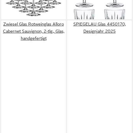
-19%
lieferbar - in 3-4 Werktagen bei dir
Zwiesel Glas Rotweinglas Alloro
SPIEGELAU Glas 4450170,
Cabernet Sauvignon, 2-tlg., Glas,
Designjahr 2025
handgefertigt