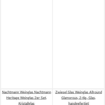
Nachtmann Weinglas Nachtmann
Zwiesel Glas Weinglas Allround
Heritage Weinglas 2er Set,
Glamorous, 2-tlg., Glas,
Kristallglas
handgefertigt