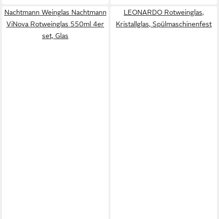
Nachtmann Weinglas Nachtmann
LEONARDO Rotweinglas,
ViNova Rotweinglas 550ml 4er
Kristallglas, Spülmaschinenfest
set, Glas