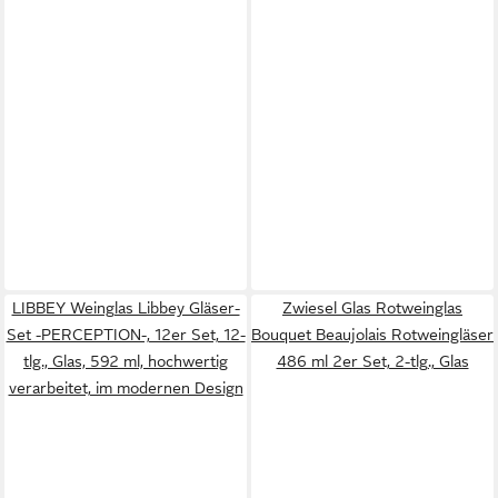
LIBBEY Weinglas Libbey Gläser-
Zwiesel Glas Rotweinglas
Set -PERCEPTION-, 12er Set, 12-
Bouquet Beaujolais Rotweingläser
tlg., Glas, 592 ml, hochwertig
486 ml 2er Set, 2-tlg., Glas
verarbeitet, im modernen Design