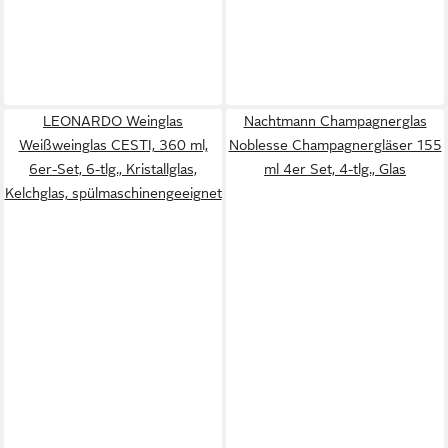
LEONARDO Weinglas
Nachtmann Champagnerglas
Weißweinglas CESTI, 360 ml,
Noblesse Champagnergläser 155
6er-Set, 6-tlg., Kristallglas,
ml 4er Set, 4-tlg., Glas
Kelchglas, spülmaschinengeeignet