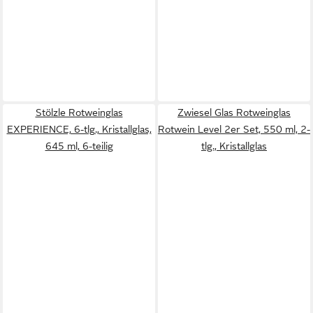
Stölzle Rotweinglas
Zwiesel Glas Rotweinglas
EXPERIENCE, 6-tlg., Kristallglas,
Rotwein Level 2er Set, 550 ml, 2-
645 ml, 6-teilig
tlg., Kristallglas