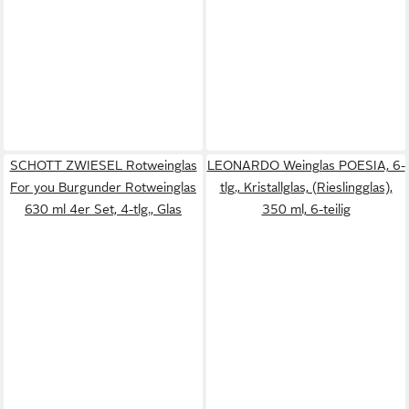
SCHOTT ZWIESEL Rotweinglas
LEONARDO Weinglas POESIA, 6-
For you Burgunder Rotweinglas
tlg., Kristallglas, (Rieslingglas),
630 ml 4er Set, 4-tlg., Glas
350 ml, 6-teilig