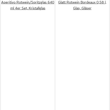
Aperitivo Rotwein/Spritzglas 640
Glatt Rotwein Bordeaux 0,58 l,
ml 4er Set, Kristallglas
Glas, Gläser