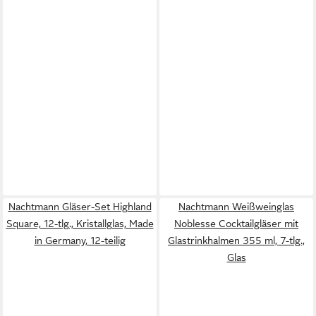
Nachtmann Gläser-Set Highland
Nachtmann Weißweinglas
Square, 12-tlg., Kristallglas, Made
Noblesse Cocktailgläser mit
in Germany, 12-teilig
Glastrinkhalmen 355 ml, 7-tlg.,
Glas