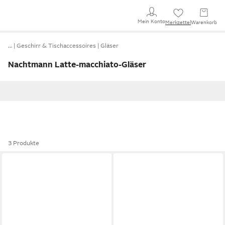
Mein Konto
Merkzettel
Warenkorb
…
Geschirr & Tischaccessoires
Gläser
Nachtmann Latte-macchiato-Gläser
3 Produkte