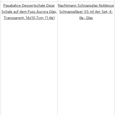
Pasabahce Dessertschale Dajar
Nachtmann Schnapsglas Noblesse
Schale auf dem Fuss Aurora Glas,
Schnapsgläser 55 ml 4er Set, 4-
Transparent, 14x10,7cm, (1-tlg)
tlg., Glas