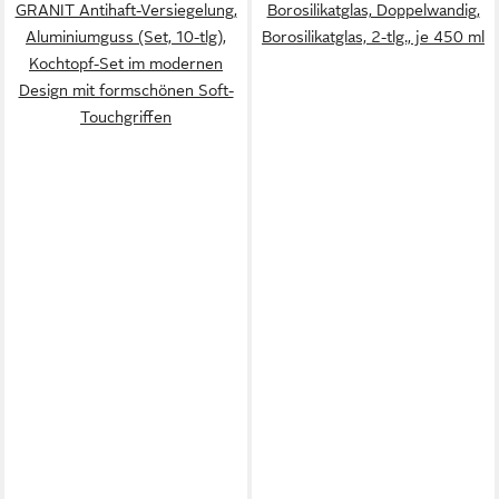
GRANIT Antihaft-Versiegelung,
Borosilikatglas, Doppelwandig,
Aluminiumguss (Set, 10-tlg),
Borosilikatglas, 2-tlg., je 450 ml
Kochtopf-Set im modernen
Design mit formschönen Soft-
Touchgriffen