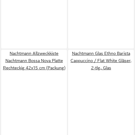
Nachtmann Allzweckkiste
Nachtmann Glas Ethno Barista
Nachtmann Bossa Nova Platte
Cappuccino / Flat White Gläser,
Rechteckig 42x15 cm (Packung)
2-tlg., Glas