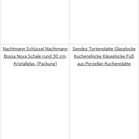
Nachtmann Schüssel Nachtmann
Sendez Tortenplatte Glasglocke
Bossa Nova Schale rund 30 cm,
Kuchenglocke Käseglocke Fuß
Kristallglas, (Packung)
aus Porzellan Kuchenplatte