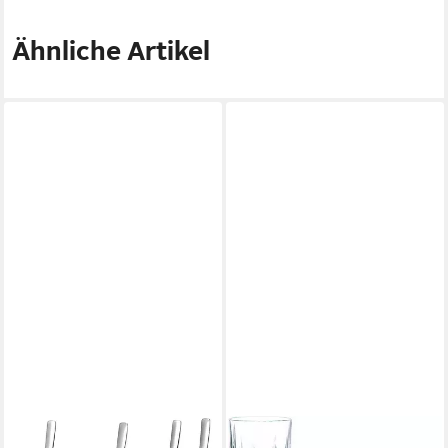
Ähnliche Artikel
RITZENHOFF & BREKER
NACHTMANN