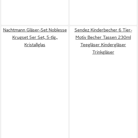
Nachtmann Gläser-Set Noblesse
Sendez Kinderbecher 6 Tier-
Krugset 5er Set, 5-tlg.,
Motiv Becher Tassen 230ml
Kristallglas
Teegläser Kindergläser
Trinkgläser