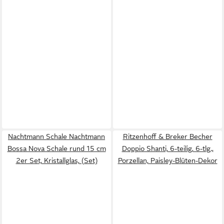
Nachtmann Schale Nachtmann
Ritzenhoff & Breker Becher
Bossa Nova Schale rund 15 cm
Doppio Shanti, 6-teilig, 6-tlg.,
2er Set, Kristallglas, (Set)
Porzellan, Paisley-Blüten-Dekor