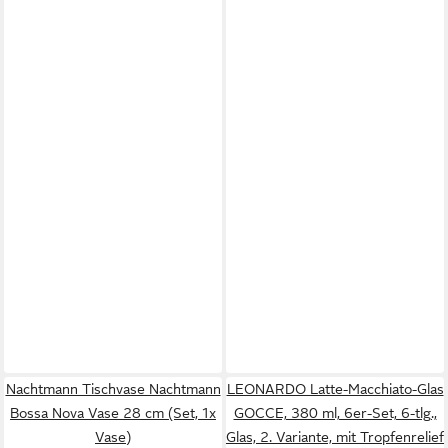
Nachtmann Tischvase Nachtmann
LEONARDO Latte-Macchiato-Glas
Bossa Nova Vase 28 cm (Set, 1x
GOCCE, 380 ml, 6er-Set, 6-tlg.,
Vase)
Glas, 2. Variante, mit Tropfenrelief