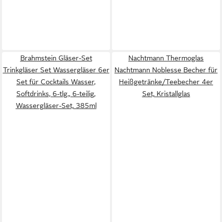
Brahmstein Gläser-Set
Nachtmann Thermoglas
Trinkgläser Set Wassergläser 6er
Nachtmann Noblesse Becher für
Set für Cocktails Wasser,
Heißgetränke/Teebecher 4er
Softdrinks, 6-tlg., 6-teilig,
Set, Kristallglas
Wassergläser-Set, 385ml