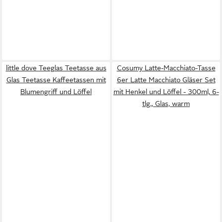
little dove Teeglas Teetasse aus
Cosumy Latte-Macchiato-Tasse
Glas Teetasse Kaffeetassen mit
6er Latte Macchiato Gläser Set
Blumengriff und Löffel
mit Henkel und Löffel - 300ml, 6-
tlg., Glas, warm