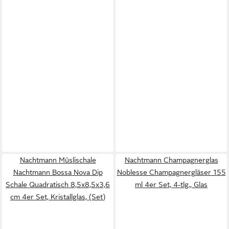
Nachtmann Müslischale
Nachtmann Champagnerglas
Nachtmann Bossa Nova Dip
Noblesse Champagnergläser 155
Schale Quadratisch 8,5x8,5x3,6
ml 4er Set, 4-tlg., Glas
cm 4er Set, Kristallglas, (Set)