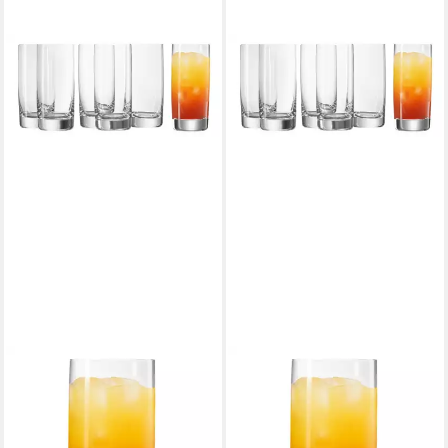
WMF
WMF
Longdrinkglas EasyPlus
Longdrinkglas EasyPlus
Longdrinkgläser, 6 Stück, 6-
Longdrinkgläser, 6 Stück, 6-
tlg., Kristallglas, 6-teilig,
tlg., Kristallglas, 6-teilig,