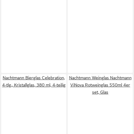
Nachtmann Bierglas Celebration,
Nachtmann Weinglas Nachtmann
4-tlg., Kristallglas, 380 ml, 4-teilig
ViNova Rotweinglas 550ml 4er
set, Glas