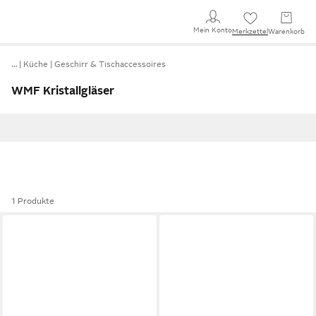
Mein Konto
Merkzettel
Warenkorb
…
Küche
Geschirr & Tischaccessoires
WMF Kristallgläser
1 Produkte