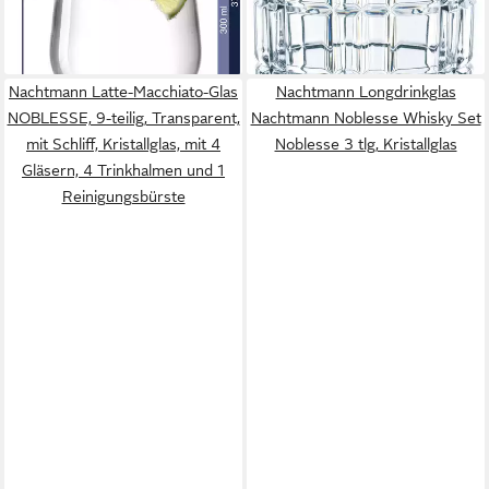
-24%
lieferbar - in 4-5 Werktagen bei dir
Nachtmann Latte-Macchiato-Glas
Nachtmann Longdrinkglas
NOBLESSE, 9-teilig, Transparent,
Nachtmann Noblesse Whisky Set
mit Schliff, Kristallglas, mit 4
Noblesse 3 tlg, Kristallglas
Gläsern, 4 Trinkhalmen und 1
Reinigungsbürste