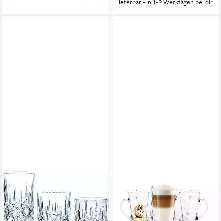
lieferbar - in 1-2 Werktagen bei dir