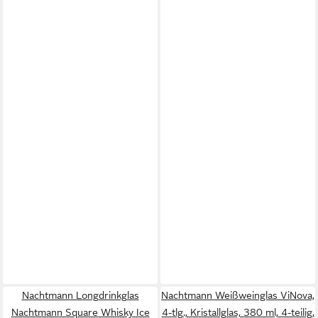
Nachtmann Longdrinkglas
Nachtmann Weißweinglas ViNova,
Nachtmann Square Whisky Ice
4-tlg., Kristallglas, 380 ml, 4-teilig,