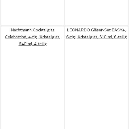
Nachtmann Cocktailglas
LEONARDO Gläser-Set EASY+,
Celebration, 4-tlg., Kristallglas,
6-tlg., Kristallglas, 310 ml, 6-teilig
640 ml, 4-teilig