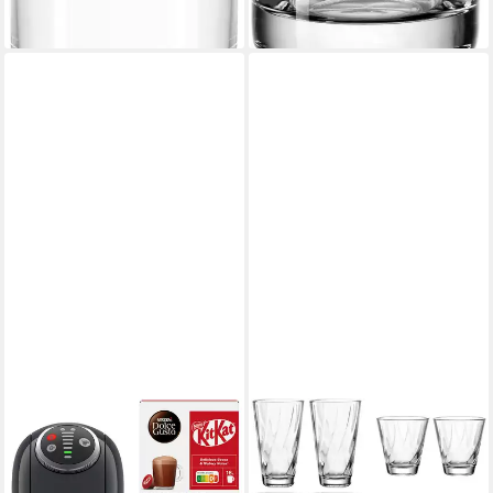
lieferbar - in 4-5 Werktagen bei dir