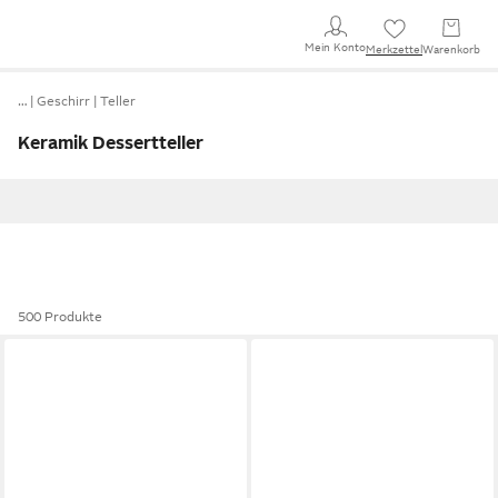
Mein Konto
Merkzettel
Warenkorb
…
Geschirr
Teller
Keramik Dessertteller
500 Produkte