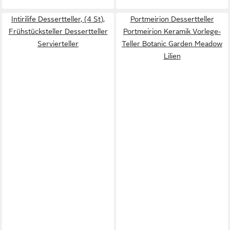
Intirilife Dessertteller, (4 St),
Portmeirion Dessertteller
Frühstücksteller Dessertteller
Portmeirion Keramik Vorlege-
Servierteller
Teller Botanic Garden Meadow
Lilien