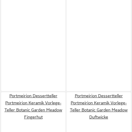
Portmeirion Dessertteller
Portmeirion Dessertteller
Portmeirion Keramik Vorlege-
Portmeirion Keramik Vorlege-
Teller Botanic Garden Meadow
Teller Botanic Garden Meadow
Fingerhut
Duftwicke