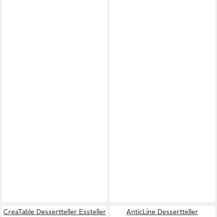
CreaTable Dessertteller Essteller
AnticLine Dessertteller