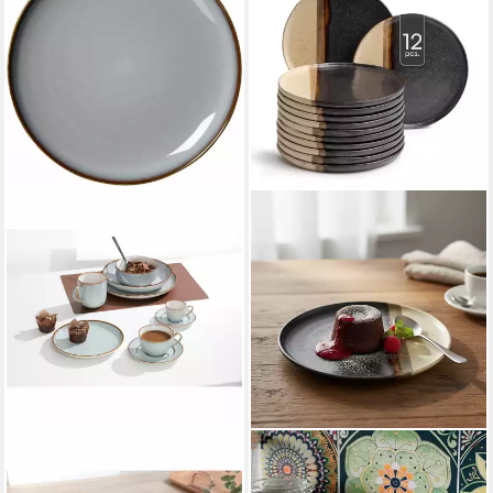
RITZENHOFF & BREKER
Dessertteller
Teller Portofinor Grau Ø 20.5
55,20 €