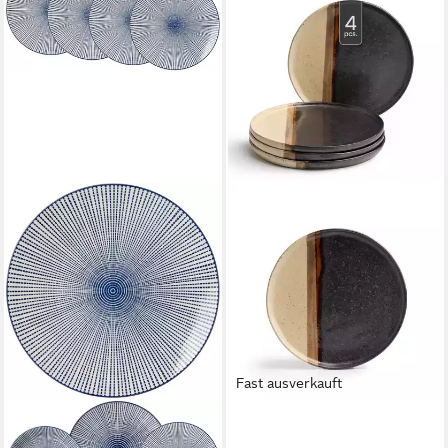
Fast ausverkauft
RITZENHOFF & BREKER
Dessertteller
Dessertteller ROYAL