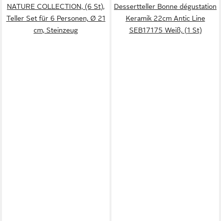
NATURE COLLECTION, (6 St),
Dessertteller Bonne dégustation
Teller Set für 6 Personen, Ø 21
Keramik 22cm Antic Line
cm, Steinzeug
SEB17175 Weiß, (1 St)