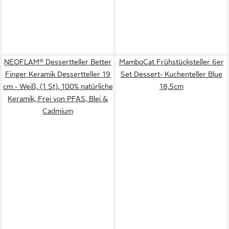
NEOFLAM® Dessertteller Better
MamboCat Frühstücksteller 6er
Finger Keramik Dessertteller 19
Set Dessert- Kuchenteller Blue
cm - Weiß, (1 St), 100% natürliche
18,5cm
Keramik, Frei von PFAS, Blei &
Cadmium