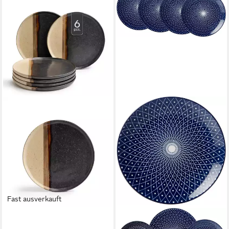
Fast ausverkauft
RITZENHOFF & BREKER
Dessertteller