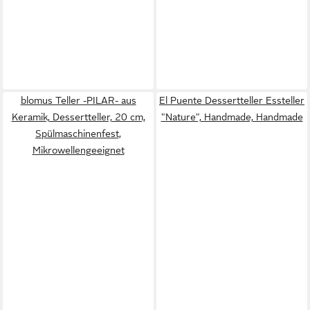
blomus Teller -PILAR- aus
El Puente Dessertteller Essteller
Keramik, Dessertteller, 20 cm,
"Nature", Handmade, Handmade
Spülmaschinenfest,
Mikrowellengeeignet