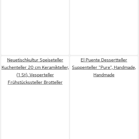
Neuetischkultur Speiseteller
El Puente Dessertteller
Kuchenteller 20 cm Keramikteller,
Suppenteller "Pure", Handmade,
(1 St), Vesperteller
Handmade
Frühstückssteller Brotteller