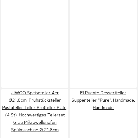
JIWOO Speiseteller 4er
El Puente Dessertteller
Ø21,8cm, Frühstücksteller
Suppenteller "Pure", Handmade,
Pastateller Teller Brotteller Plate,
Handmade
(4 St), Hochwertiges Tellerset
Grau Mikrowellenofen
Spülmaschine Ø 21,8cm