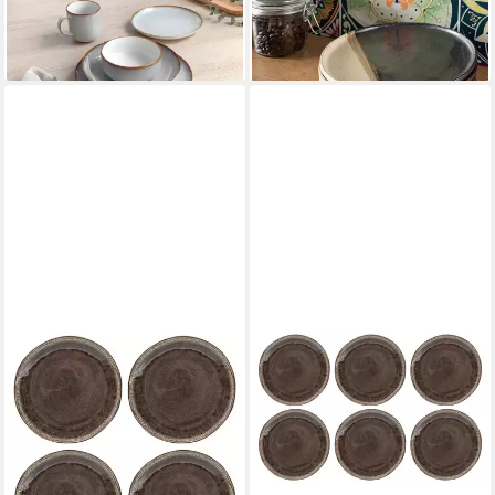
cm
(4,60 €/ 1 Stk)
lieferbar - in 3-4 Werktagen bei dir
ab 11,33 €
lieferbar - in 4-5 Werktagen bei dir