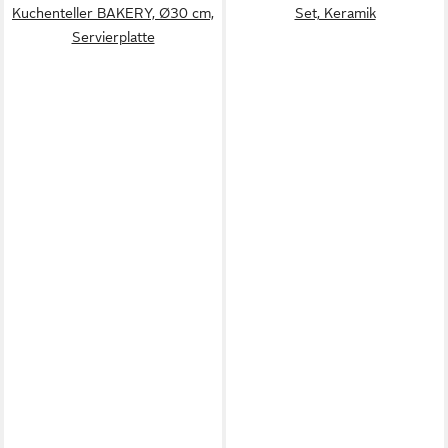
Kuchenteller BAKERY, Ø30 cm,
Set, Keramik
Servierplatte