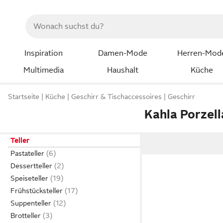
Inspiration
Damen-Mode
Herren-Mod
Multimedia
Haushalt
Küche
Startseite
Küche
Geschirr & Tischaccessoires
Geschirr
Kahla Porzell
Teller
Pastateller
Dessertteller
Speiseteller
Frühstücksteller
Suppenteller
Brotteller