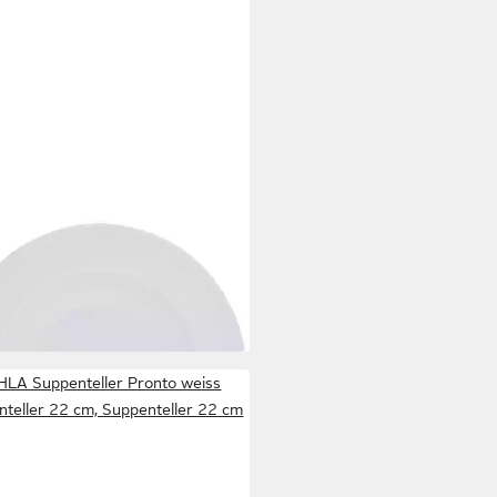
A
enteller Aronda 23 cm
2,90 €
bar in 3 Wochen
LA Suppenteller Pronto weiss
teller 22 cm, Suppenteller 22 cm