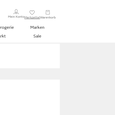
Mein Konto
Merkzettel
Warenkorb
rogerie
Marken
rkt
Sale