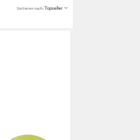
Topseller
Sortieren nach:
A
tücksteller Pronto Colore 20,5