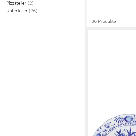
Pizzateller
Unterteller
86 Produkte
KAHLA
Speiseteller Zwiebel
ab 15,90 €