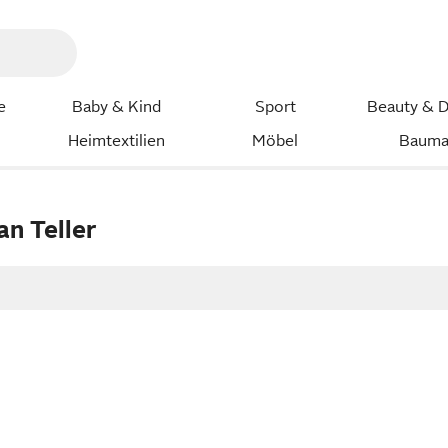
e
Baby & Kind
Sport
Beauty & D
Heimtextilien
Möbel
Bauma
an Teller