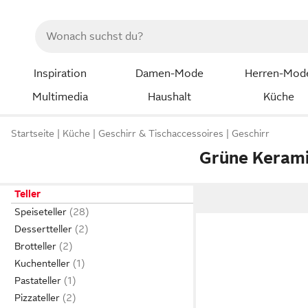
Inspiration
Damen-Mode
Herren-Mod
Multimedia
Haushalt
Küche
Startseite
Küche
Geschirr & Tischaccessoires
Geschirr
Grüne Kerami
Teller
Speiseteller
Dessertteller
Brotteller
Kuchenteller
Pastateller
Pizzateller