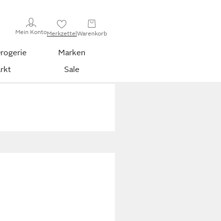
Mein Konto
Merkzettel
Warenkorb
rogerie
Marken
rkt
Sale