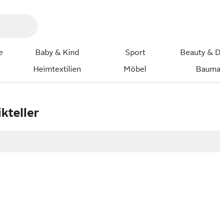
e
Baby & Kind
Sport
Beauty & D
Heimtextilien
Möbel
Bauma
kteller