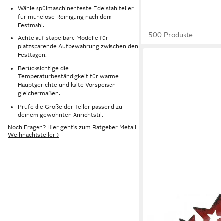
Wähle spülmaschinenfeste Edelstahlteller
für mühelose Reinigung nach dem
Festmahl.
500 Produkte
Achte auf stapelbare Modelle für
platzsparende Aufbewahrung zwischen den
Festtagen.
Berücksichtige die
Temperaturbeständigkeit für warme
Hauptgerichte und kalte Vorspeisen
gleichermaßen.
Prüfe die Größe der Teller passend zu
deinem gewohnten Anrichtstil.
Noch Fragen? Hier geht's zum
Ratgeber Metall
Weihnachtsteller ›
FLORISTS PRODUCTS
Kunststoffteller Weihn