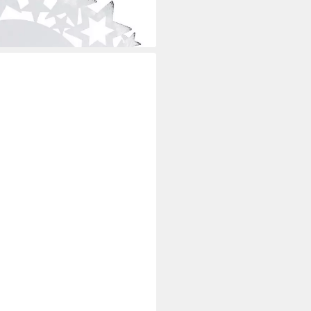
i dir
er Retro Dekoteller Rot, Vintage