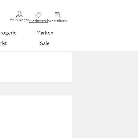
Mein Konto
Merkzettel
Warenkorb
rogerie
Marken
rkt
Sale