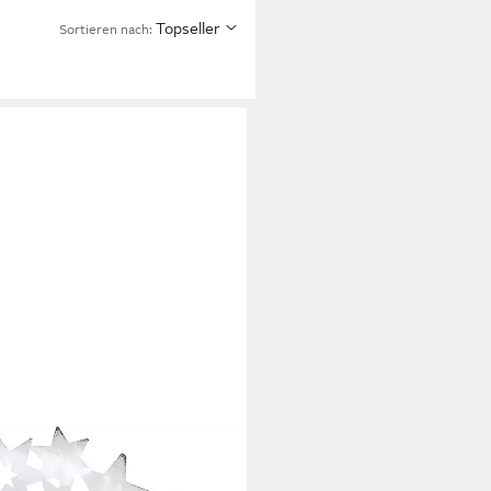
Topseller
Sortieren nach:
steller Metall Sternen-Design