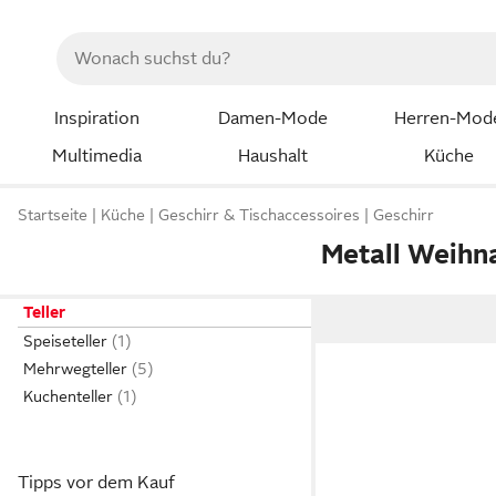
Inspiration
Damen-Mode
Herren-Mod
Multimedia
Haushalt
Küche
Startseite
Küche
Geschirr & Tischaccessoires
Geschirr
Metall Weihna
Teller
Speiseteller
Mehrwegteller
Kuchenteller
Tipps vor dem Kauf