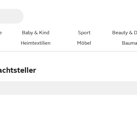
e
Baby & Kind
Sport
Beauty & D
Heimtextilien
Möbel
Bauma
chtsteller