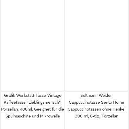
Grafik Werkstatt Tasse Vintage
Seltmann Weiden
Kaffeetasse "Lieblingsmensch",
Cappuccinotasse Sento Home
Porzellan, 400ml, Geeignet für die
Cappuccinotassen ohne Henkel
Spülmaschine und Mikrowelle
300 ml, 6-tlg., Porzellan