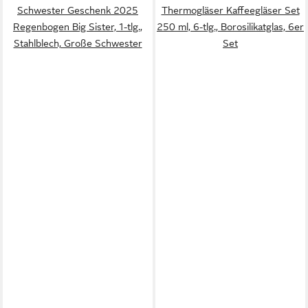
Schwester Geschenk 2025
Thermogläser Kaffeegläser Set
Regenbogen Big Sister, 1-tlg.,
250 ml, 6-tlg., Borosilikatglas, 6er
Stahlblech, Große Schwester
Set