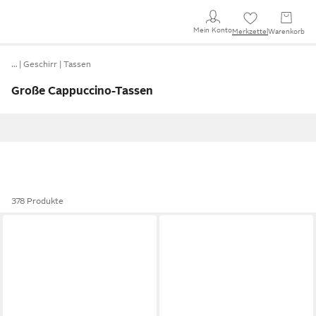
Mein Konto
Merkzettel
Warenkorb
…
Geschirr
Tassen
Große Cappuccino-Tassen
378 Produkte