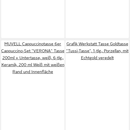
MUVELL Cappuccinotasse 6er
Grafik Werkstatt Tasse Goldtasse
Cappuccino-Set "VERONA" Tasse
"Tussi-Tasse", 1-tlg., Porzellan, mit
200ml + Untertasse, weiß, 6-tlg.,
Echtgold veredelt
Keramik, 200 ml Weiß mit weißen
Rand und Innenfläche