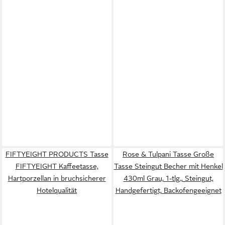
FIFTYEIGHT PRODUCTS Tasse
Rose & Tulpani Tasse Große
FIFTYEIGHT Kaffeetasse,
Tasse Steingut Becher mit Henkel
Hartporzellan in bruchsicherer
430ml Grau, 1-tlg., Steingut,
Hotelqualität
Handgefertigt, Backofengeeignet