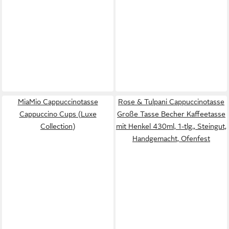
MiaMio Cappuccinotasse
Rose & Tulpani Cappuccinotasse
Cappuccino Cups (Luxe
Große Tasse Becher Kaffeetasse
Collection)
mit Henkel 430ml, 1-tlg., Steingut,
Handgemacht, Ofenfest