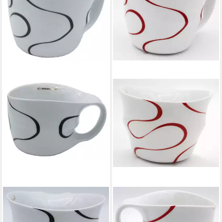
COLANI
COLANI
Tasse Jumbotasse große XXL
Tasse Jumbotasse große XXL
Tasse Becher Kaffeetasse
Tasse Becher Kaffeetasse