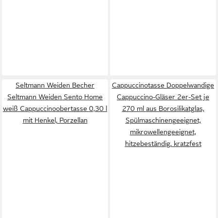
Seltmann Weiden Becher
Cappuccinotasse Doppelwandige
Seltmann Weiden Sento Home
Cappuccino-Gläser 2er-Set je
weiß Cappuccinoobertasse 0,30 l
270 ml aus Borosilikatglas,
mit Henkel, Porzellan
Spülmaschinengeeignet,
mikrowellengeeignet,
hitzebeständig, kratzfest