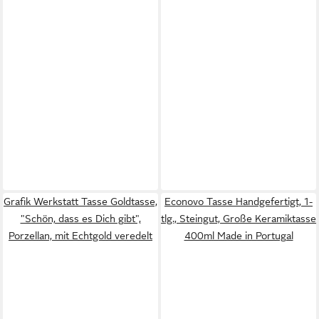
Grafik Werkstatt Tasse Goldtasse,
Econovo Tasse Handgefertigt, 1-
"Schön, dass es Dich gibt",
tlg., Steingut, Große Keramiktasse
Porzellan, mit Echtgold veredelt
400ml Made in Portugal