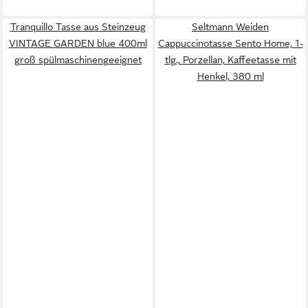
Tranquillo Tasse aus Steinzeug
Seltmann Weiden
VINTAGE GARDEN blue 400ml
Cappuccinotasse Sento Home, 1-
groß spülmaschinengeeignet
tlg., Porzellan, Kaffeetasse mit
Henkel, 380 ml