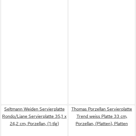
Seltmann Weiden Servierplatte
Thomas Porzellan Servierplatte
Rondo/Liane Servierplatte 35,1 x
Trend weiss Platte 33 cm,
24,2 cm, Porzellan, (1-tlg)
Porzellan, (Platten), Platten