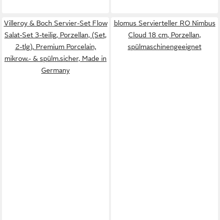
Villeroy & Boch Servier-Set Flow
blomus Servierteller RO Nimbus
Salat-Set 3-teilig, Porzellan, (Set,
Cloud 18 cm, Porzellan,
2-tlg), Premium Porcelain,
spülmaschinengeeignet
mikrow.- & spülm.sicher, Made in
Germany