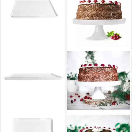
SALLYS
SENDEZ
Servierplatte Groß - 44 x 38
Kuchenplatte Große