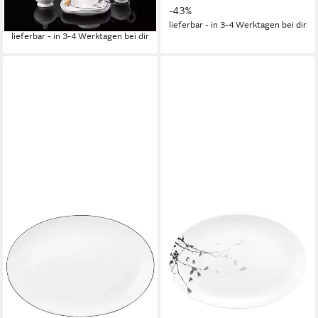
ab 24,19 €
UVP
50,00 €
-43%
-52%
lieferbar - in 3-4 Werktagen bei dir
lieferbar - in 3-4 Werktagen bei dir