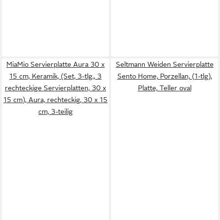
MiaMio Servierplatte Aura 30 x
Seltmann Weiden Servierplatte
15 cm, Keramik, (Set, 3-tlg., 3
Sento Home, Porzellan, (1-tlg),
rechteckige Servierplatten, 30 x
Platte, Teller oval
15 cm), Aura, rechteckig, 30 x 15
cm, 3-teilig