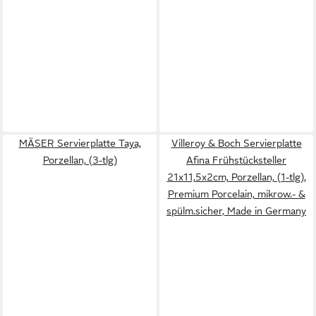
MÄSER Servierplatte Taya,
Villeroy & Boch Servierplatte
Porzellan, (3-tlg)
Afina Frühstücksteller
21x11,5x2cm, Porzellan, (1-tlg),
Premium Porcelain, mikrow.- &
spülm.sicher, Made in Germany