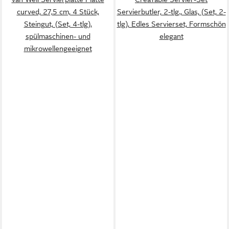
curved, 27,5 cm, 4 Stück,
Servierbutler, 2-tlg., Glas, (Set, 2-
Steingut, (Set, 4-tlg),
tlg), Edles Servierset, Formschön
spülmaschinen- und
elegant
mikrowellengeeignet