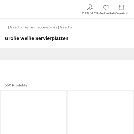
Mein Konto
Merkzettel
Warenkorb
…
Geschirr & Tischaccessoires
Geschirr
Große weiße Servierplatten
550 Produkte