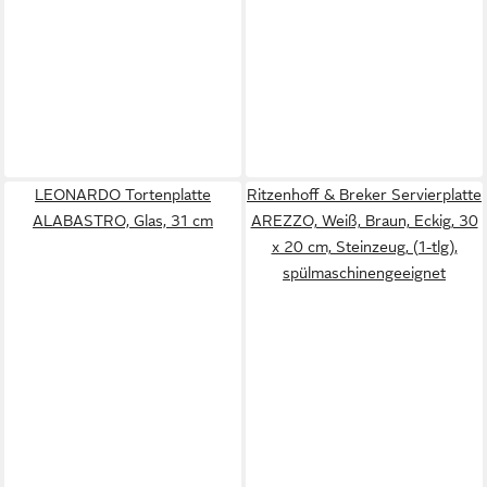
LEONARDO Tortenplatte
Ritzenhoff & Breker Servierplatte
ALABASTRO, Glas, 31 cm
AREZZO, Weiß, Braun, Eckig, 30
x 20 cm, Steinzeug, (1-tlg),
spülmaschinengeeignet