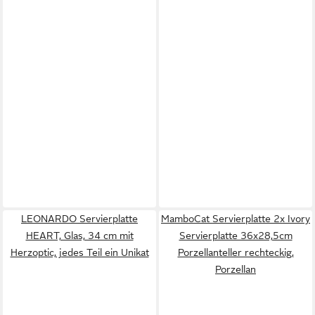
LEONARDO Servierplatte
MamboCat Servierplatte 2x Ivory
HEART, Glas, 34 cm mit
Servierplatte 36x28,5cm
Herzoptic, jedes Teil ein Unikat
Porzellanteller rechteckig,
Porzellan