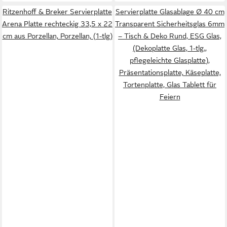
Ritzenhoff & Breker Servierplatte
Servierplatte Glasablage Ø 40 cm
Arena Platte rechteckig 33,5 x 22
Transparent Sicherheitsglas 6mm
cm aus Porzellan, Porzellan, (1-tlg)
– Tisch & Deko Rund, ESG Glas,
(Dekoplatte Glas, 1-tlg.,
pflegeleichte Glasplatte),
Präsentationsplatte, Käseplatte,
Tortenplatte, Glas Tablett für
Feiern