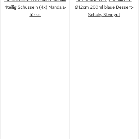
4teilig Schüsseln (4x) Mandala-
Ø12cm 200ml blaue Dessert-
türkis
Schale, Steingut