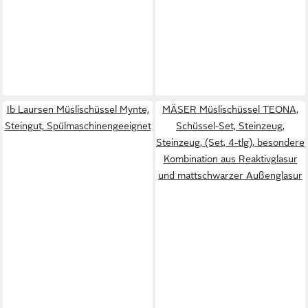
Ib Laursen Müslischüssel Mynte,
MÄSER Müslischüssel TEONA,
Steingut, Spülmaschinengeeignet
Schüssel-Set, Steinzeug,
Steinzeug, (Set, 4-tlg), besondere
Kombination aus Reaktivglasur
und mattschwarzer Außenglasur