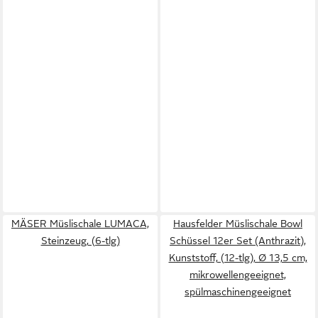
MÄSER Müslischale LUMACA,
Hausfelder Müslischale Bowl
Steinzeug, (6-tlg)
Schüssel 12er Set (Anthrazit),
Kunststoff, (12-tlg), Ø 13,5 cm,
mikrowellengeeignet,
spülmaschinengeeignet