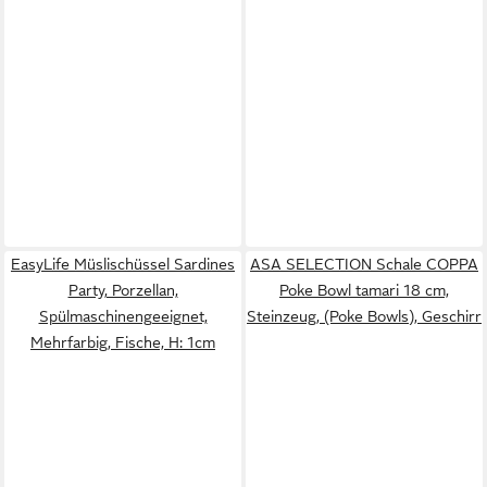
EasyLife Müslischüssel Sardines
ASA SELECTION Schale COPPA
Party, Porzellan,
Poke Bowl tamari 18 cm,
Spülmaschinengeeignet,
Steinzeug, (Poke Bowls), Geschirr
Mehrfarbig, Fische, H: 1cm