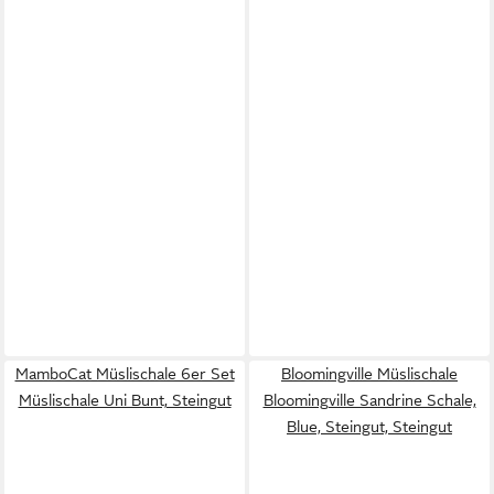
MamboCat Müslischale 6er Set
Bloomingville Müslischale
Müslischale Uni Bunt, Steingut
Bloomingville Sandrine Schale,
Blue, Steingut, Steingut