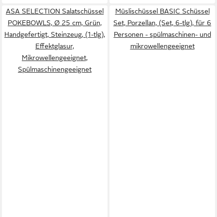
ASA SELECTION Salatschüssel
Müslischüssel BASIC Schüssel
POKEBOWLS, Ø 25 cm, Grün,
Set, Porzellan, (Set, 6-tlg), für 6
Handgefertigt, Steinzeug, (1-tlg),
Personen - spülmaschinen- und
Effektglasur,
mikrowellengeeignet
Mikrowellengeeignet,
Spülmaschinengeeignet