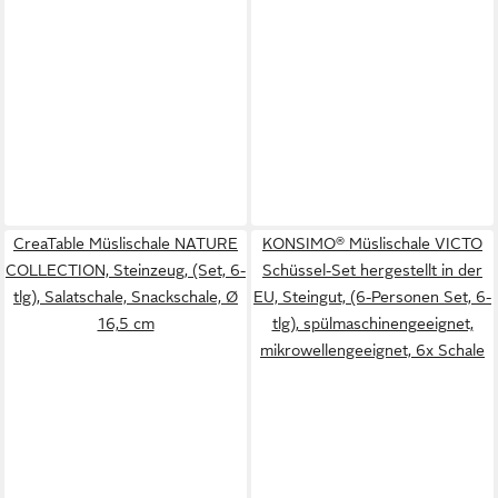
CreaTable Müslischale NATURE
KONSIMO® Müslischale VICTO
COLLECTION, Steinzeug, (Set, 6-
Schüssel-Set hergestellt in der
tlg), Salatschale, Snackschale, Ø
EU, Steingut, (6-Personen Set, 6-
16,5 cm
tlg), spülmaschinengeeignet,
mikrowellengeeignet, 6x Schale