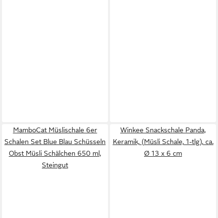
MamboCat Müslischale 6er
Winkee Snackschale Panda,
Schalen Set Blue Blau Schüsseln
Keramik, (Müsli Schale, 1-tlg), ca.
Obst Müsli Schälchen 650 ml,
Ø 13 x 6 cm
Steingut