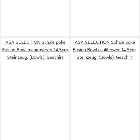
ASA SELECTION Schale poké
ASA SELECTION Schale poké
Fusion Bowl mangosteen 14,5cm,
Fusion Bowl cauliflower 14,5cm,
Steinzeug, (Bowls), Geschirr
Steinzeug, (Bowls), Geschirr