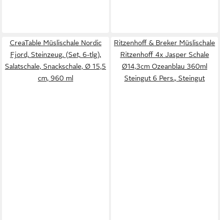
CreaTable Müslischale Nordic
Ritzenhoff & Breker Müslischale
Fjord, Steinzeug, (Set, 6-tlg),
Ritzenhoff 4x Jasper Schale
Salatschale, Snackschale, Ø 15,5
Ø14,3cm Ozeanblau 360ml
cm, 960 ml
Steingut 6 Pers., Steingut