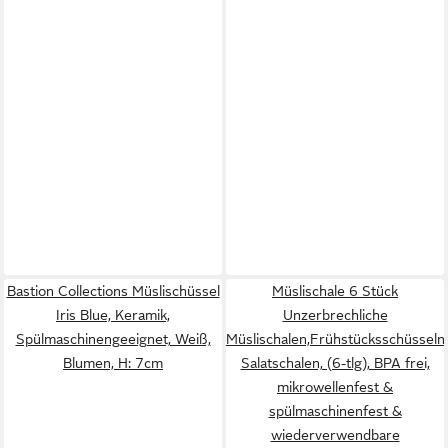
Bastion Collections Müslischüssel
Müslischale 6 Stück
Iris Blue, Keramik,
Unzerbrechliche
Spülmaschinengeeignet, Weiß,
Müslischalen,Frühstücksschüsseln,
Blumen, H: 7cm
Salatschalen, (6-tlg), BPA frei,
mikrowellenfest &
spülmaschinenfest &
wiederverwendbare