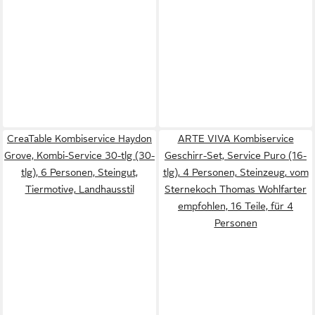
CreaTable Kombiservice Haydon
ARTE VIVA Kombiservice
Grove, Kombi-Service 30-tlg (30-
Geschirr-Set, Service Puro (16-
tlg), 6 Personen, Steingut,
tlg), 4 Personen, Steinzeug, vom
Tiermotive, Landhausstil
Sternekoch Thomas Wohlfarter
empfohlen, 16 Teile, für 4
Personen