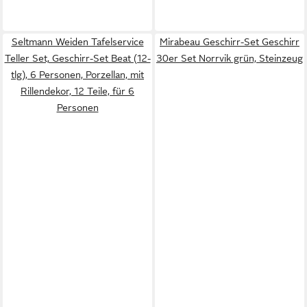
Seltmann Weiden Tafelservice
Mirabeau Geschirr-Set Geschirr
Teller Set, Geschirr-Set Beat (12-
30er Set Norrvik grün, Steinzeug
tlg), 6 Personen, Porzellan, mit
Rillendekor, 12 Teile, für 6
Personen