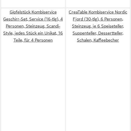
Gipfelstück Kombiservice
CreaTable Kombiservice Nordic
Geschirr-Set, Service (16-tlg), 4
Fjord (30-tlg), 6 Personen,
Personen, Steinzeug, Scandi-
Steinzeug, je 6 Speiseteller,
Style, jedes Stück ein Unikat, 16
Suppenteller, Dessertteller,
Teile, für 4 Personen
Schalen, Kaffeebecher