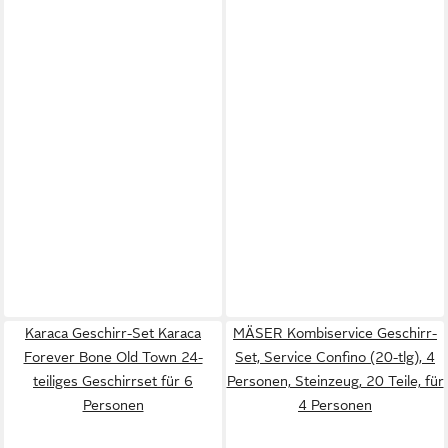
Karaca Geschirr-Set Karaca
MÄSER Kombiservice Geschirr-
Forever Bone Old Town 24-
Set, Service Confino (20-tlg), 4
teiliges Geschirrset für 6
Personen, Steinzeug, 20 Teile, für
Personen
4 Personen