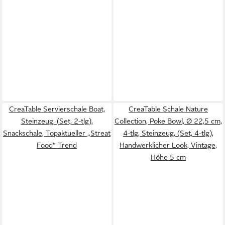
CreaTable Servierschale Boat,
CreaTable Schale Nature
Steinzeug, (Set, 2-tlg),
Collection, Poke Bowl, Ø 22,5 cm,
Snackschale, Topaktueller „Streat
4-tlg, Steinzeug, (Set, 4-tlg),
Food“ Trend
Handwerklicher Look, Vintage,
Höhe 5 cm