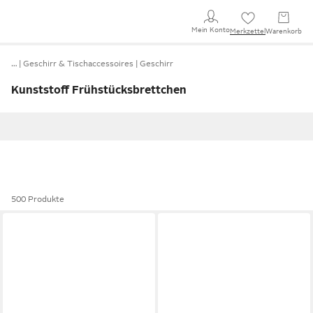
Mein Konto
Merkzettel
Warenkorb
…
Geschirr & Tischaccessoires
Geschirr
Kunststoff Frühstücksbrettchen
500 Produkte