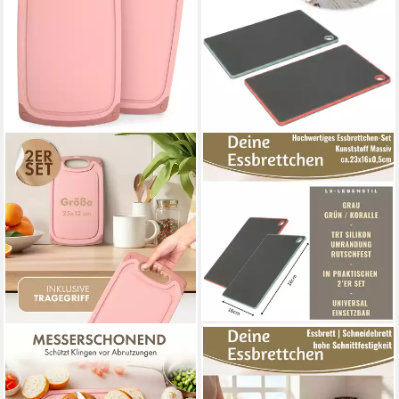
BLUMTAL
LS-LEBENSTIL
Frühstücksbrett Blumtal
Frühstücksbrett 2x
Frühstücksbrettchen
Kunststoff Essbrettchen