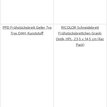
PPD Frühstücksbrett Geiler Typ
RICOLOR Schneidebrett
Tray D@H, Kunststoff
Frühstücksbrettchen Granit-
Optik, HPL, 23,5 x 14,5 cm (6er
Pack)