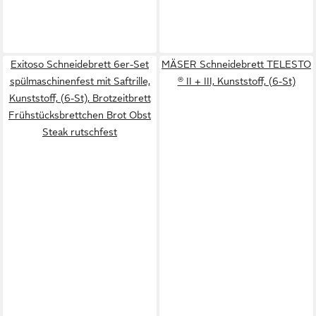
Exitoso Schneidebrett 6er-Set
MÄSER Schneidebrett TELESTO
spülmaschinenfest mit Saftrille,
® II + III, Kunststoff, (6-St)
Kunststoff, (6-St), Brotzeitbrett
Frühstücksbrettchen Brot Obst
Steak rutschfest