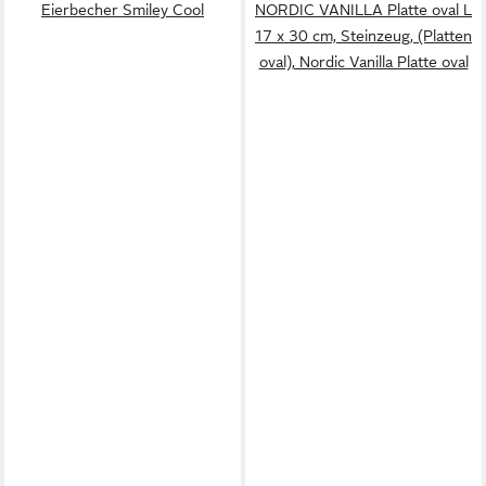
Eierbecher Smiley Cool
NORDIC VANILLA Platte oval L
17 x 30 cm, Steinzeug, (Platten
oval), Nordic Vanilla Platte oval