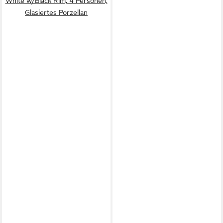
White w/Black Rim, 4 Personen,
Glasiertes Porzellan