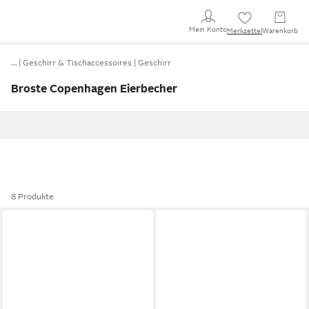
Mein Konto
Merkzettel
Warenkorb
…
Geschirr & Tischaccessoires
Geschirr
Broste Copenhagen Eierbecher
8 Produkte