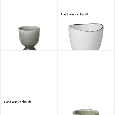
Fast ausverkauft
BROSTE COPENHAGEN
BROSTE COPENHAGEN
Eierbecher NORDIC RAIN
Eierbecher SALT Eierbecher
Eierbecher 5cm
4,5 cm
8,80 €
6,50 €
in 2-3 Werktagen bei dir
in 2-3 Werktagen bei dir
Fast ausverkauft
BROSTE COPENHAGEN
BROSTE COPENHAGEN