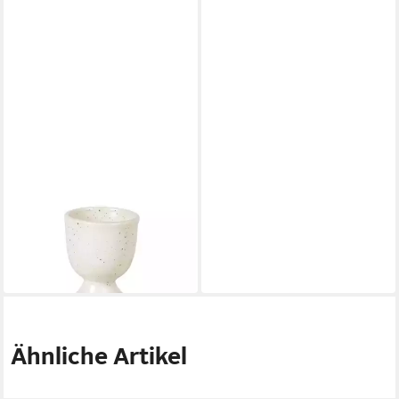
BROSTE COPENHAGEN
BROSTE COPENHAGEN
Eierbecher NORDIC VANILLA
Eierbecher Sandvig weiß
6,90 €
Eierbecher 6,5 cm
in 3-4 Werktagen bei dir
9,57 €
in 2-3 Werktagen bei dir
Ähnliche Artikel