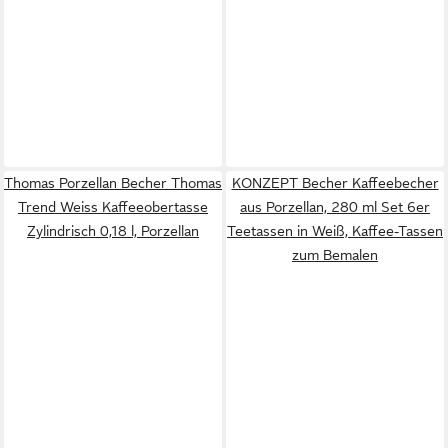
Thomas Porzellan Becher Thomas
KONZEPT Becher Kaffeebecher
Trend Weiss Kaffeeobertasse
aus Porzellan, 280 ml Set 6er
Zylindrisch 0,18 l, Porzellan
Teetassen in Weiß, Kaffee-Tassen
zum Bemalen