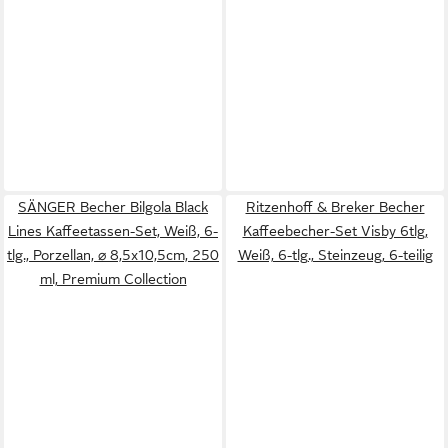
SÄNGER Becher Bilgola Black
Ritzenhoff & Breker Becher
Lines Kaffeetassen-Set, Weiß, 6-
Kaffeebecher-Set Visby 6tlg,
tlg., Porzellan, ⌀ 8,5x10,5cm, 250
Weiß, 6-tlg., Steinzeug, 6-teilig
ml, Premium Collection