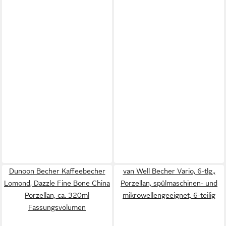
Dunoon Becher Kaffeebecher
van Well Becher Vario, 6-tlg.,
Lomond, Dazzle Fine Bone China
Porzellan, spülmaschinen- und
Porzellan, ca. 320ml
mikrowellengeeignet, 6-teilig
Fassungsvolumen