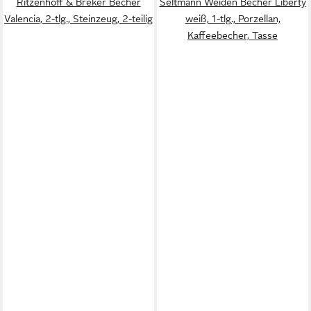
Ritzenhoff & Breker Becher
Seltmann Weiden Becher Liberty
Valencia, 2-tlg., Steinzeug, 2-teilig
weiß, 1-tlg., Porzellan,
Kaffeebecher, Tasse