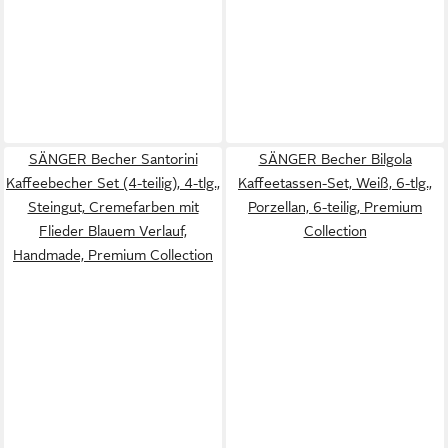
SÄNGER Becher Santorini
SÄNGER Becher Bilgola
Kaffeebecher Set (4-teilig), 4-tlg.,
Kaffeetassen-Set, Weiß, 6-tlg.,
Steingut, Cremefarben mit
Porzellan, 6-teilig, Premium
Flieder Blauem Verlauf,
Collection
Handmade, Premium Collection