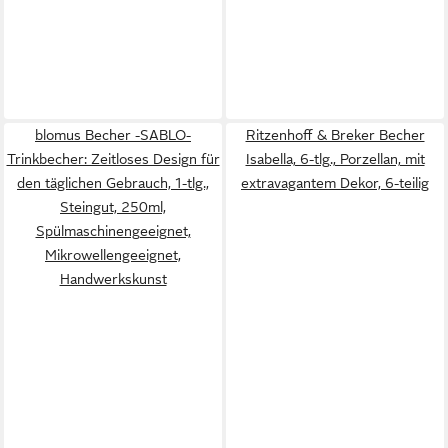
blomus Becher -SABLO-
Ritzenhoff & Breker Becher
Trinkbecher: Zeitloses Design für
Isabella, 6-tlg., Porzellan, mit
den täglichen Gebrauch, 1-tlg.,
extravagantem Dekor, 6-teilig
Steingut, 250ml,
Spülmaschinengeeignet,
Mikrowellengeeignet,
Handwerkskunst