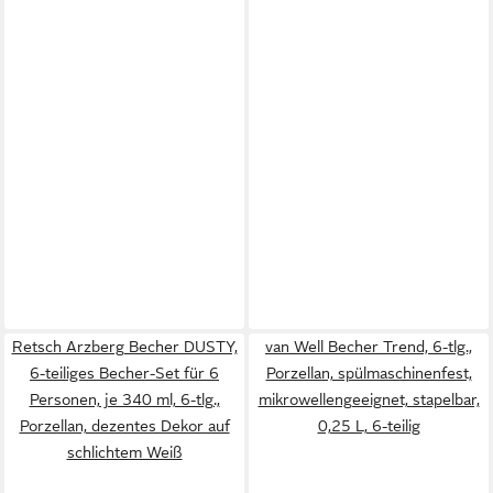
Retsch Arzberg Becher DUSTY,
van Well Becher Trend, 6-tlg.,
6-teiliges Becher-Set für 6
Porzellan, spülmaschinenfest,
Personen, je 340 ml, 6-tlg.,
mikrowellengeeignet, stapelbar,
Porzellan, dezentes Dekor auf
0,25 L, 6-teilig
schlichtem Weiß