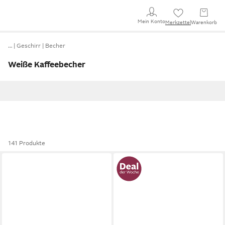
Mein Konto
Merkzettel
Warenkorb
…
Geschirr
Becher
Weiße Kaffeebecher
141 Produkte