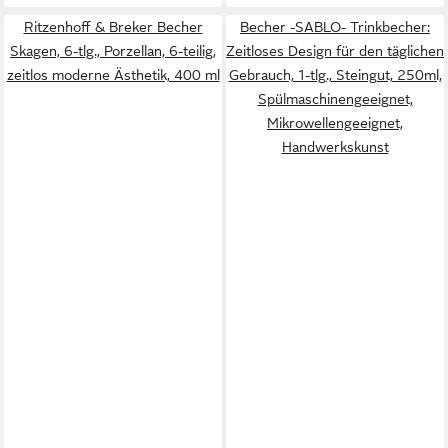
Ritzenhoff & Breker Becher
Becher -SABLO- Trinkbecher:
Skagen, 6-tlg., Porzellan, 6-teilig,
Zeitloses Design für den täglichen
zeitlos moderne Ästhetik, 400 ml
Gebrauch, 1-tlg., Steingut, 250ml,
Spülmaschinengeeignet,
Mikrowellengeeignet,
Handwerkskunst