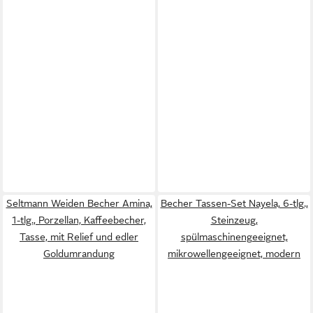
Seltmann Weiden Becher Amina,
Becher Tassen-Set Nayela, 6-tlg.,
1-tlg., Porzellan, Kaffeebecher,
Steinzeug,
Tasse, mit Relief und edler
spülmaschinengeeignet,
Goldumrandung
mikrowellengeeignet, modern