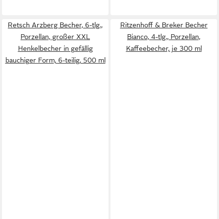
Retsch Arzberg Becher, 6-tlg.,
Ritzenhoff & Breker Becher
Porzellan, großer XXL
Bianco, 4-tlg., Porzellan,
Henkelbecher in gefällig
Kaffeebecher, je 300 ml
bauchiger Form, 6-teilig, 500 ml