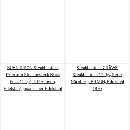
KUHN RIKON Steakbesteck
Steakbesteck GRÄWE
Premium Steakbesteck Black
Steakbesteck 12-tlg., Serie
Peak (4-tlg), 4 Personen,
Nürnberg, BRAUN, Edelstahl
Edelstahl, japanischer Edelstahl
18/0