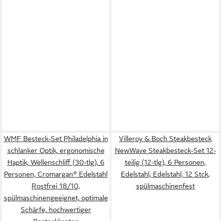
WMF Besteck-Set Philadelphia in
Villeroy & Boch Steakbesteck
schlanker Optik, ergonomische
NewWave Steakbesteck-Set 12-
Haptik, Wellenschliff (30-tlg), 6
teilig (12-tlg), 6 Personen,
Personen, Cromargan® Edelstahl
Edelstahl, Edelstahl, 12 Stck,
Rostfrei 18/10,
spülmaschinenfest
spülmaschinengeeignet, optimale
Schärfe, hochwertiger