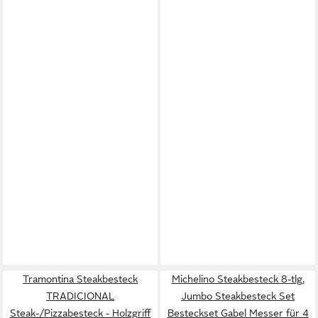
Tramontina Steakbesteck
Michelino Steakbesteck 8-tlg.
TRADICIONAL
Jumbo Steakbesteck Set
Steak-/Pizzabesteck - Holzgriff
Besteckset Gabel Messer für 4