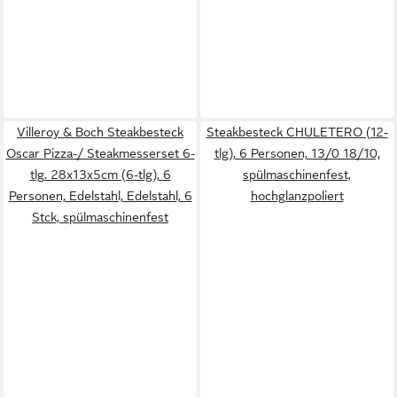
Villeroy & Boch Steakbesteck
Steakbesteck CHULETERO (12-
Oscar Pizza-/ Steakmesserset 6-
tlg), 6 Personen, 13/0 18/10,
tlg. 28x13x5cm (6-tlg), 6
spülmaschinenfest,
Personen, Edelstahl, Edelstahl, 6
hochglanzpoliert
Stck, spülmaschinenfest