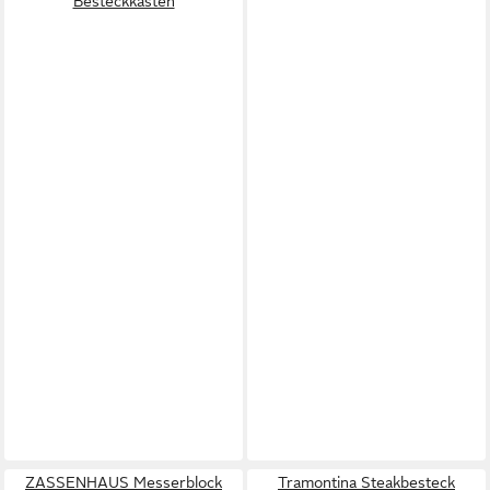
Besteckkasten
ZASSENHAUS Messerblock
Tramontina Steakbesteck