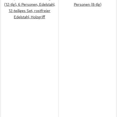
(12-tlg), 6 Personen, Edelstahl,
Personen (8-tlg)
12-teiliges Set, rostfreier
Edelstahl, Holzgriff