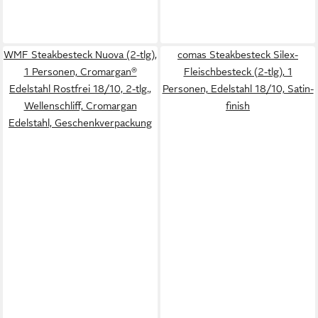
WMF Steakbesteck Nuova (2-tlg),
comas Steakbesteck Silex-
1 Personen, Cromargan®
Fleischbesteck (2-tlg), 1
Edelstahl Rostfrei 18/10, 2-tlg.,
Personen, Edelstahl 18/10, Satin-
Wellenschliff, Cromargan
finish
Edelstahl, Geschenkverpackung