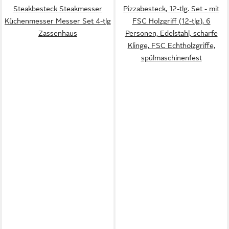
Steakbesteck Steakmesser
Pizzabesteck, 12-tlg. Set - mit
Küchenmesser Messer Set 4-tlg
FSC Holzgriff (12-tlg), 6
Zassenhaus
Personen, Edelstahl, scharfe
Klinge, FSC Echtholzgriffe,
spülmaschinenfest