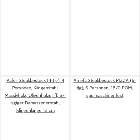
Käfer Steakbesteck (4-tlg), 4
Amefa Steakbesteck PIZZA (6-
Personen, Klingenstahl,
tlg), 6 Personen, 18/0 POM,
Massivholz, Olivenholzgriff, 67-
spülmaschinenfest
lagiger Damaszenerstahl,
Klingenlänge 12 cm