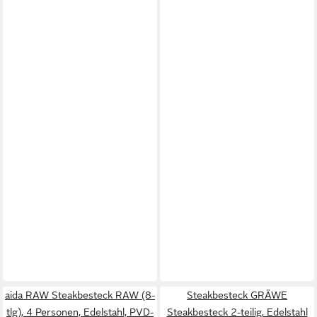
aida RAW Steakbesteck RAW (8-
Steakbesteck GRÄWE
tlg), 4 Personen, Edelstahl, PVD-
Steakbesteck 2-teilig, Edelstahl