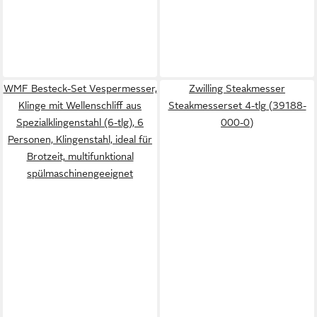
WMF Besteck-Set Vespermesser,
Zwilling Steakmesser
Klinge mit Wellenschliff aus
Steakmesserset 4-tlg (39188-
Spezialklingenstahl (6-tlg), 6
000-0)
Personen, Klingenstahl, ideal für
Brotzeit, multifunktional
spülmaschinengeeignet