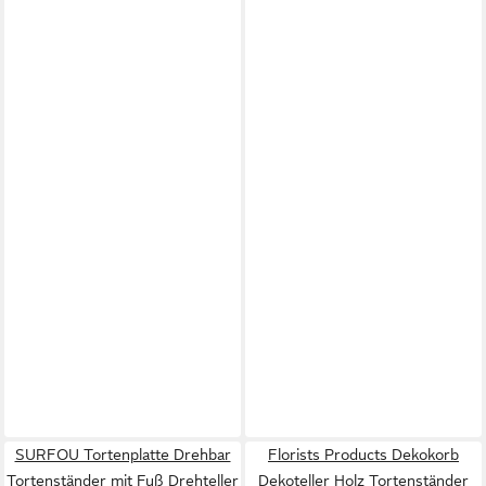
SURFOU Tortenplatte Drehbar
Florists Products Dekokorb
Tortenständer mit Fuß Drehteller
Dekoteller Holz Tortenständer