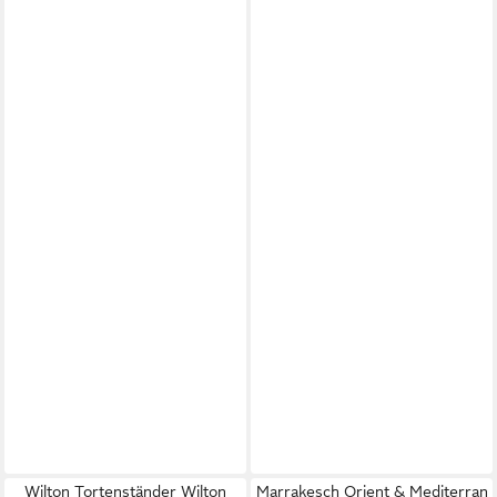
Wilton Tortenständer Wilton
Marrakesch Orient & Mediterran