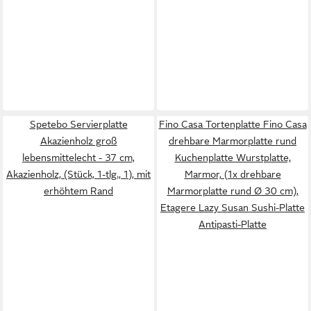
Spetebo Servierplatte
Fino Casa Tortenplatte Fino Casa
Akazienholz groß
drehbare Marmorplatte rund
lebensmittelecht - 37 cm,
Kuchenplatte Wurstplatte,
Akazienholz, (Stück, 1-tlg., 1), mit
Marmor, (1x drehbare
erhöhtem Rand
Marmorplatte rund Ø 30 cm),
Etagere Lazy Susan Sushi-Platte
Antipasti-Platte