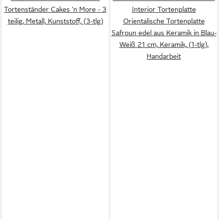
Tortenständer Cakes 'n More - 3
Interior Tortenplatte
teilig, Metall, Kunststoff, (3-tlg)
Orientalische Tortenplatte
Safroun edel aus Keramik in Blau-
Weiß 21 cm, Keramik, (1-tlg),
Handarbeit