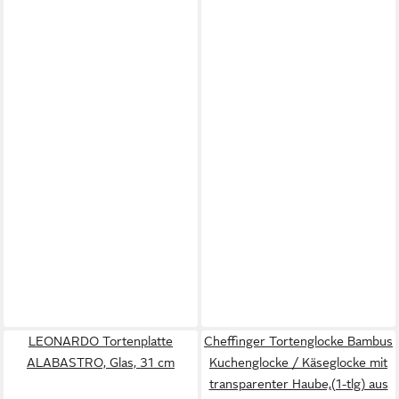
LEONARDO Tortenplatte
Cheffinger Tortenglocke Bambus
ALABASTRO, Glas, 31 cm
Kuchenglocke / Käseglocke mit
transparenter Haube,(1-tlg) aus