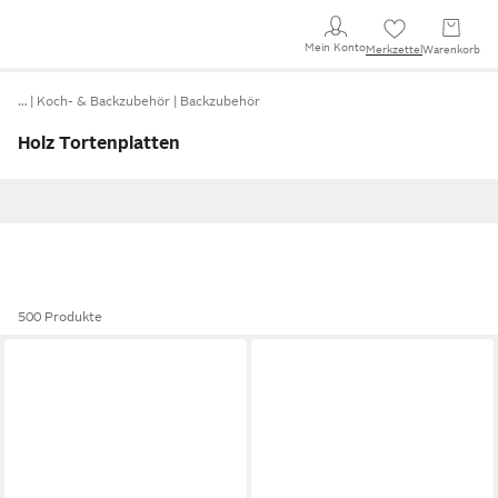
Mein Konto
Merkzettel
Warenkorb
…
Koch- & Backzubehör
Backzubehör
Holz Tortenplatten
500 Produkte