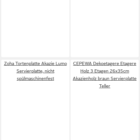
Zoha Tortenplatte Akazie Lumo
CEPEWA Dekoetagere Etagere
Servierplatte, nicht
Holz 3 Etagen 26x35cm
spülmaschinenfest
Akazienholz braun Servierplatte
Teller