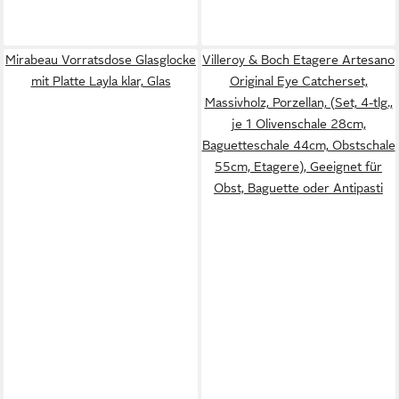
Mirabeau Vorratsdose Glasglocke
Villeroy & Boch Etagere Artesano
mit Platte Layla klar, Glas
Original Eye Catcherset,
Massivholz, Porzellan, (Set, 4-tlg.,
je 1 Olivenschale 28cm,
Baguetteschale 44cm, Obstschale
55cm, Etagere), Geeignet für
Obst, Baguette oder Antipasti