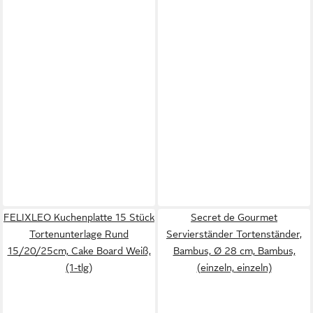
FELIXLEO Kuchenplatte 15 Stück
Secret de Gourmet
Tortenunterlage Rund
Servierständer Tortenständer,
15/20/25cm, Cake Board Weiß,
Bambus, Ø 28 cm, Bambus,
(1-tlg)
(einzeln, einzeln)