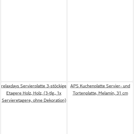
relaxdays Servierplatte 3-stöckige
APS Kuchenplatte Servier- und
Etagere Holz, Holz, (3-tlg., 1x
Tortenplatte, Melamin, 31 cm
Servieretagere, ohne Dekoration)