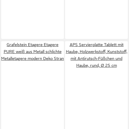
Grafelstein Etagere Etagere
APS Servierplatte Tablett mit
PURE weiß aus Metall schlichte
Haube, Holzwerkstoff, Kunststoff,
Metalletagere modern Deko Stran
mit Antirutsch-Füßchen und
Haube, rund, Ø 25 cm