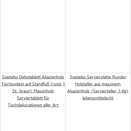
Spetebo Dekotablett Akazienholz
Spetebo Servierplatte Runder
Tischpodest auf Standfuß (rund, 1
Holzteller aus massivem,
St., braun), Massivholz
Akazienholz, (Servierteller, 1-tlg),
Serviertablett für
lebensmittelecht
Tischdekorationen aller Art