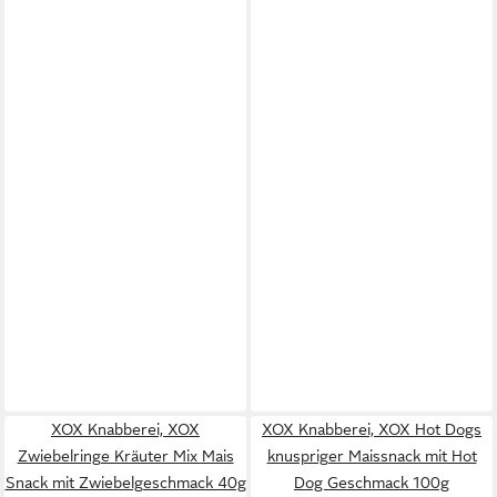
XOX Knabberei, XOX
XOX Knabberei, XOX Hot Dogs
Zwiebelringe Kräuter Mix Mais
knuspriger Maissnack mit Hot
Snack mit Zwiebelgeschmack 40g
Dog Geschmack 100g