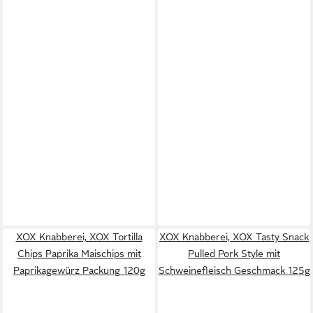
XOX Knabberei, XOX Tortilla
XOX Knabberei, XOX Tasty Snack
Chips Paprika Maischips mit
Pulled Pork Style mit
Paprikagewürz Packung 120g
Schweinefleisch Geschmack 125g