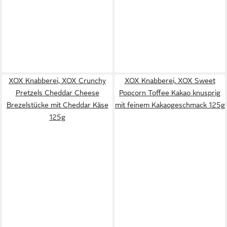
XOX Knabberei, XOX Crunchy
XOX Knabberei, XOX Sweet
Pretzels Cheddar Cheese
Popcorn Toffee Kakao knusprig
Brezelstücke mit Cheddar Käse
mit feinem Kakaogeschmack 125g
125g