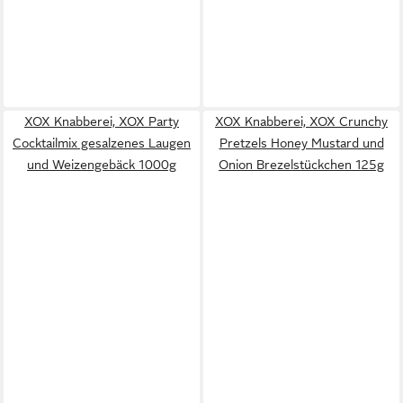
XOX Knabberei, XOX Party
XOX Knabberei, XOX Crunchy
Cocktailmix gesalzenes Laugen
Pretzels Honey Mustard und
und Weizengebäck 1000g
Onion Brezelstückchen 125g