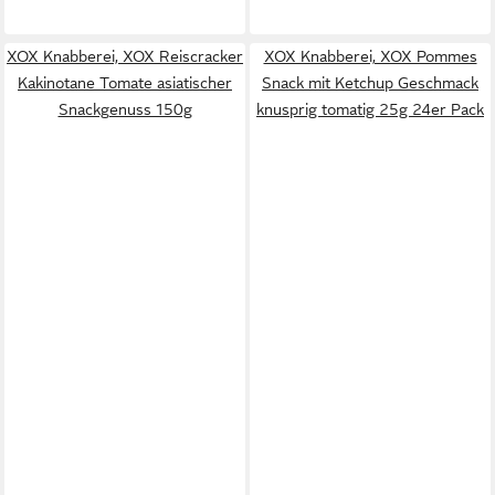
XOX Knabberei, XOX Reiscracker
XOX Knabberei, XOX Pommes
Kakinotane Tomate asiatischer
Snack mit Ketchup Geschmack
Snackgenuss 150g
knusprig tomatig 25g 24er Pack