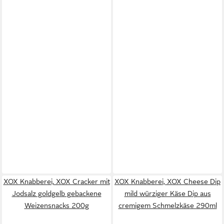
XOX Knabberei, XOX Cracker mit
XOX Knabberei, XOX Cheese Dip
Jodsalz goldgelb gebackene
mild würziger Käse Dip aus
Weizensnacks 200g
cremigem Schmelzkäse 290ml