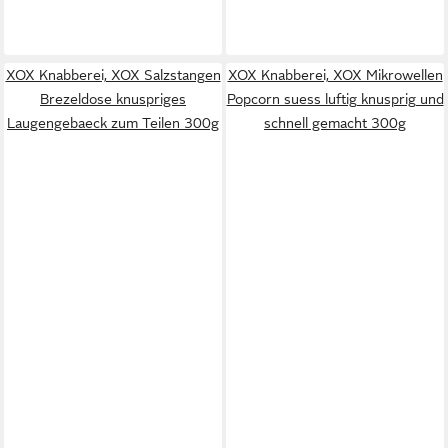
XOX Knabberei, XOX Salzstangen
XOX Knabberei, XOX Mikrowellen
Brezeldose knuspriges
Popcorn suess luftig knusprig und
Laugengebaeck zum Teilen 300g
schnell gemacht 300g