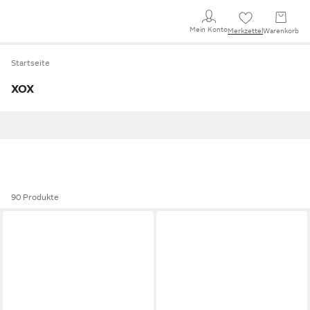
Mein Konto
Merkzettel
Warenkorb
Startseite
XOX
90 Produkte