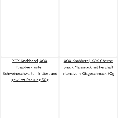
XOX Knabberei, XOX
XOX Knabberei, XOX Cheese
Knabberkrusten
Snack Maissnack mit herzhaft
Schweineschwarten frittiert und
intensivem Käsgeschmack 90g
gewürzt Packung 50g