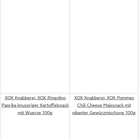
XOX Knabberei, XOX Ringolino
XOX Knabberei, XOX Pommes
Paprika knuspriger Kartoffelsnack
Chili Cheese Maissnack mit
mit Wuerze 100g
pikanter Gewürzmischung 100g