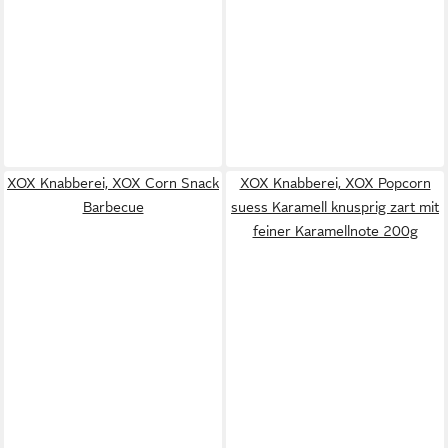
XOX Knabberei, XOX Corn Snack
XOX Knabberei, XOX Popcorn
Barbecue
suess Karamell knusprig zart mit
feiner Karamellnote 200g