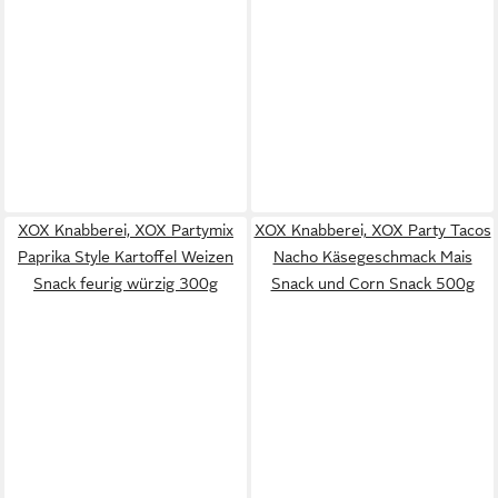
XOX Knabberei, XOX Partymix
XOX Knabberei, XOX Party Tacos
Paprika Style Kartoffel Weizen
Nacho Käsegeschmack Mais
Snack feurig würzig 300g
Snack und Corn Snack 500g