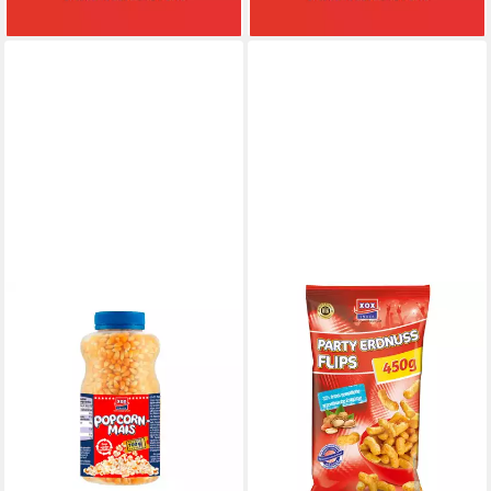
lieferbar - in 4-5 Werktagen bei dir