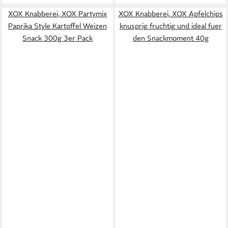
XOX Knabberei, XOX Partymix
XOX Knabberei, XOX Apfelchips
Paprika Style Kartoffel Weizen
knusprig fruchtig und ideal fuer
Snack 300g 3er Pack
den Snackmoment 40g