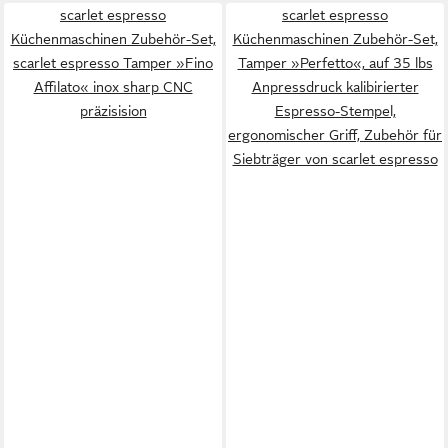
scarlet espresso
scarlet espresso
Küchenmaschinen Zubehör-Set,
Küchenmaschinen Zubehör-Set,
scarlet espresso Tamper »Fino
Tamper »Perfetto«, auf 35 lbs
Affilato« inox sharp CNC
Anpressdruck kalibirierter
präzisision
Espresso-Stempel,
ergonomischer Griff, Zubehör für
Siebträger von scarlet espresso