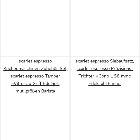
scarlet espresso
scarlet espresso Siebaufsatz,
Küchenmaschinen Zubehör-Set,
scarlet espresso Präzisions-
scarlet espresso Tamper
Trichter »Cono L 58 mm«
»Vittoria« Griff Edelholz
Edelstahl Funnel
mutligrößen Barista