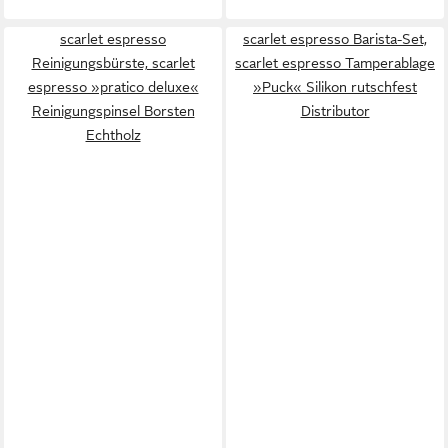
scarlet espresso
scarlet espresso Barista-Set,
Reinigungsbürste, scarlet
scarlet espresso Tamperablage
espresso »pratico deluxe«
»Puck« Silikon rutschfest
Reinigungspinsel Borsten
Distributor
Echtholz