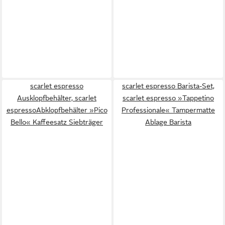
scarlet espresso
scarlet espresso Barista-Set,
Ausklopfbehälter, scarlet
scarlet espresso »Tappetino
espressoAbklopfbehälter »Pico
Professionale« Tampermatte
Bello« Kaffeesatz Siebträger
Ablage Barista