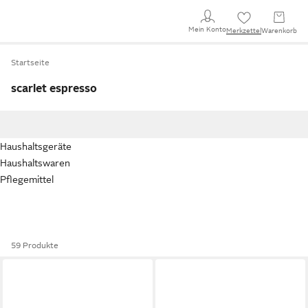
Mein Konto
Merkzettel
Warenkorb
Startseite
scarlet espresso
Haushaltsgeräte
Haushaltswaren
Pflegemittel
59 Produkte