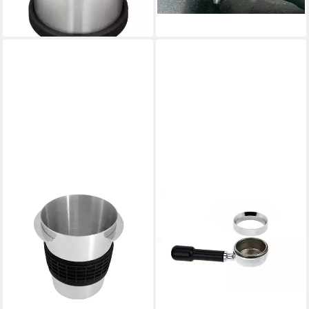
32,90 €
lieferbar - in 3-4 Werktagen bei dir