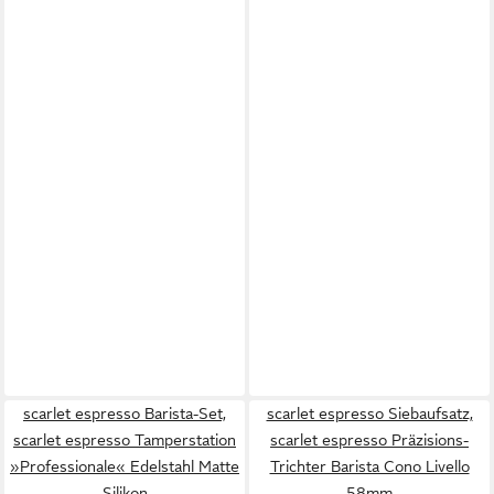
scarlet espresso Barista-Set,
scarlet espresso Siebaufsatz,
scarlet espresso Tamperstation
scarlet espresso Präzisions-
»Professionale« Edelstahl Matte
Trichter Barista Cono Livello
Silikon
58mm